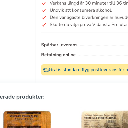
Verkans längd är 30 minuter till 36 t
Undvik att konsumera alkohol.
Den vanligaste biverkningen är huvud
Skulle du vilja prova Vidalista Pro uta
Spårbar leverans
Betalning online
Gratis standard flyg postleverans för 
erade produkter: