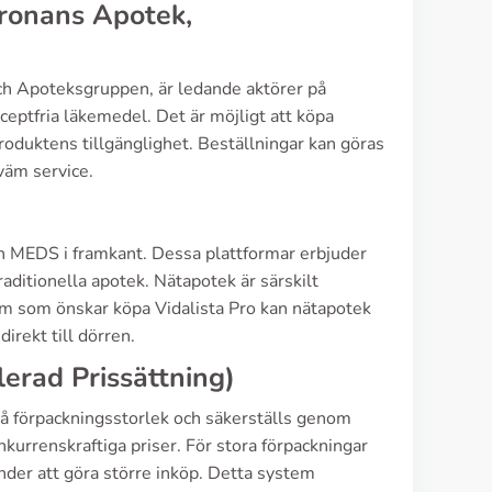
Kronans Apotek,
ch Apoteksgruppen, är ledande aktörer på
eptfria läkemedel. Det är möjligt att köpa
roduktens tillgänglighet. Beställningar kan göras
kväm service.
h MEDS i framkant. Dessa plattformar erbjuder
aditionella apotek. Nätapotek är särskilt
dem som önskar köpa Vidalista Pro kan nätapotek
irekt till dörren.
lerad Prissättning)
på förpackningsstorlek och säkerställs genom
nkurrenskraftiga priser. För stora förpackningar
under att göra större inköp. Detta system