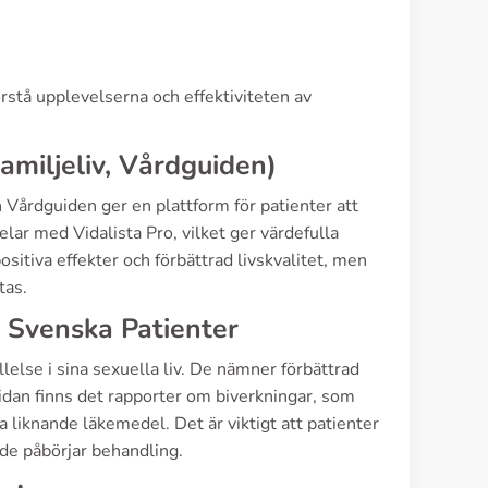
örstå upplevelserna och effektiviteten av
amiljeliv, Vårdguiden)
 Vårdguiden ger en plattform för patienter att
elar med Vidalista Pro, vilket ger värdefulla
sitiva effekter och förbättrad livskvalitet, men
tas.
 Svenska Patienter
lelse i sina sexuella liv. De nämner förbättrad
idan finns det rapporter om biverkningar, som
iknande läkemedel. Det är viktigt att patienter
de påbörjar behandling.