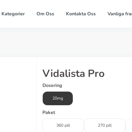
Kategorier
Om Oss
Kontakta Oss
Vanliga fra
Vidalista Pro
Dosering
20mg
Paket
360 pill
270 pill