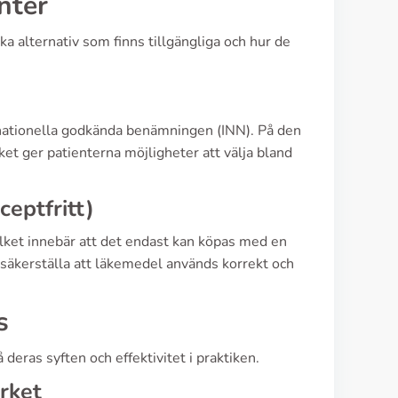
nter
a alternativ som finns tillgängliga och hur de
rnationella godkända benämningen (INN). På den
et ger patienterna möjligheter att välja bland
ceptfritt)
vilket innebär att det endast kan köpas med en
ch säkerställa att läkemedel används korrekt och
s
deras syften och effektivitet i praktiken.
rket