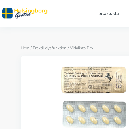
Startsida
Hem
/
Erektil dysfunktion
/ Vidalista Pro