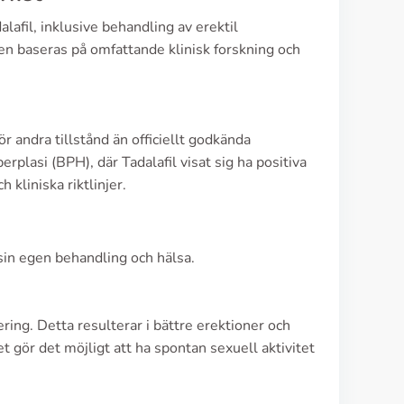
afil, inklusive behandling av erektil
n baseras på omfattande klinisk forskning och
för andra tillstånd än officiellt godkända
rplasi (BPH), där Tadalafil visat sig ha positiva
 kliniska riktlinjer.
i sin egen behandling och hälsa.
ering. Detta resulterar i bättre erektioner och
et gör det möjligt att ha spontan sexuell aktivitet