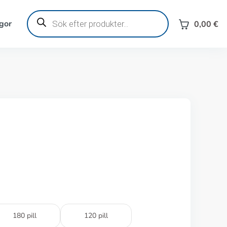
Produktsökning
gor
0,00
€
180 pill
120 pill