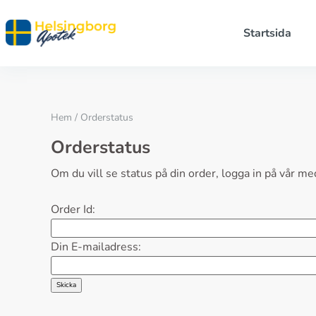
Startsida
Hem
/ Orderstatus
Orderstatus
Om du vill se status på din order, logga in på vår
Order Id:
Din E-mailadress: