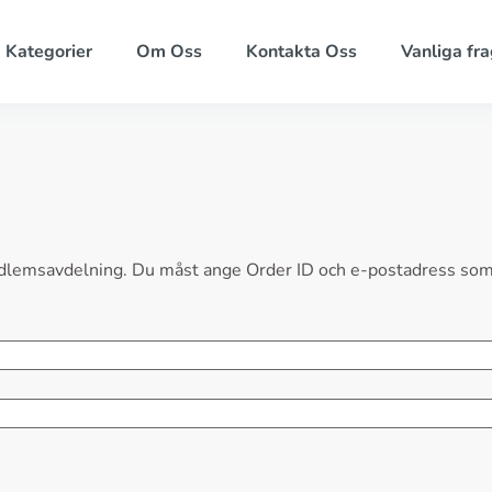
Kategorier
Om Oss
Kontakta Oss
Vanliga fra
 medlemsavdelning. Du måst ange Order ID och e-postadress som