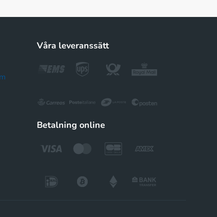
Våra leveranssätt
om
Betalning online