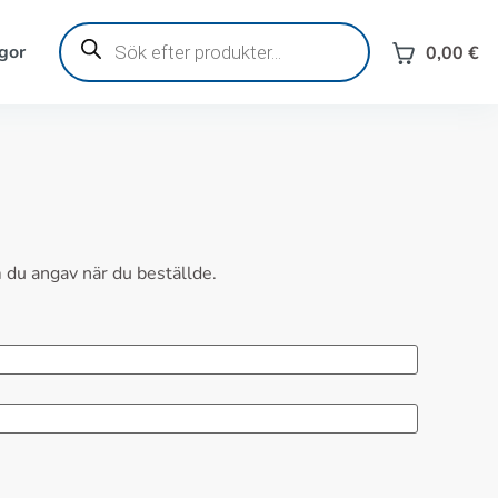
Produktsökning
gor
0,00
€
 du angav när du beställde.