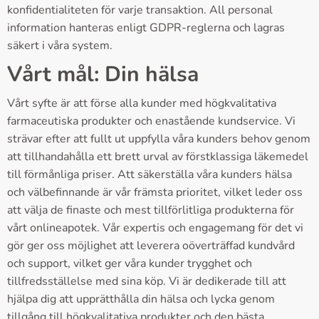
konfidentialiteten för varje transaktion. All personal
information hanteras enligt GDPR-reglerna och lagras
säkert i våra system.
Vårt mål: Din hälsa
Vårt syfte är att förse alla kunder med högkvalitativa
farmaceutiska produkter och enastående kundservice. Vi
strävar efter att fullt ut uppfylla våra kunders behov genom
att tillhandahålla ett brett urval av förstklassiga läkemedel
till förmånliga priser. Att säkerställa våra kunders hälsa
och välbefinnande är vår främsta prioritet, vilket leder oss
att välja de finaste och mest tillförlitliga produkterna för
vårt onlineapotek. Vår expertis och engagemang för det vi
gör ger oss möjlighet att leverera oöverträffad kundvård
och support, vilket ger våra kunder trygghet och
tillfredsställelse med sina köp. Vi är dedikerade till att
hjälpa dig att upprätthålla din hälsa och lycka genom
tillgång till högkvalitativa produkter och den bästa