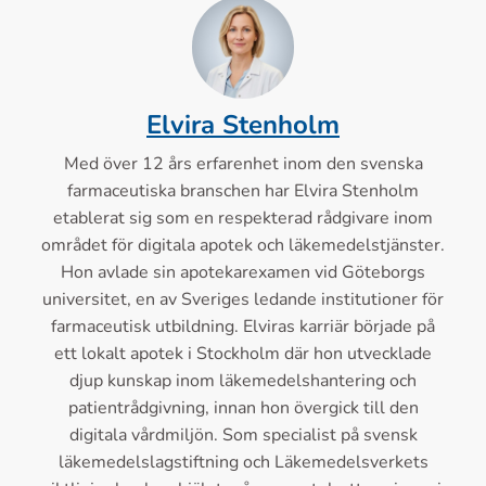
Elvira Stenholm
Med över 12 års erfarenhet inom den svenska
farmaceutiska branschen har Elvira Stenholm
etablerat sig som en respekterad rådgivare inom
området för digitala apotek och läkemedelstjänster.
Hon avlade sin apotekarexamen vid Göteborgs
universitet, en av Sveriges ledande institutioner för
farmaceutisk utbildning. Elviras karriär började på
ett lokalt apotek i Stockholm där hon utvecklade
djup kunskap inom läkemedelshantering och
patientrådgivning, innan hon övergick till den
digitala vårdmiljön. Som specialist på svensk
läkemedelslagstiftning och Läkemedelsverkets