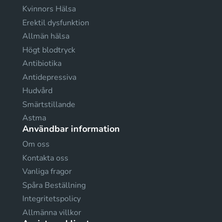
Kvinnors Hälsa
Erektil dysfunktion
Allmän hälsa
Högt blodtryck
Antibiotika
Antidepressiva
Hudvård
Smärtstillande
Astma
Användbar information
Om oss
Kontakta oss
Vanliga fragor
Spåra Beställning
Integritetspolicy
Allmänna villkor