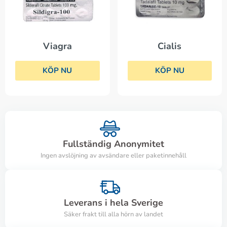
Viagra
Cialis
KÖP NU
KÖP NU
Fullständig Anonymitet
Ingen avslöjning av avsändare eller paketinnehåll
Leverans i hela Sverige
Säker frakt till alla hörn av landet