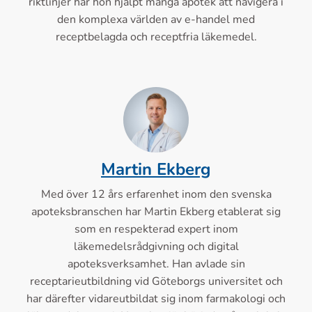
riktlinjer har hon hjälpt många apotek att navigera i
den komplexa världen av e-handel med
receptbelagda och receptfria läkemedel.
Martin Ekberg
Med över 12 års erfarenhet inom den svenska
apoteksbranschen har Martin Ekberg etablerat sig
som en respekterad expert inom
läkemedelsrådgivning och digital
apoteksverksamhet. Han avlade sin
receptarieutbildning vid Göteborgs universitet och
har därefter vidareutbildat sig inom farmakologi och