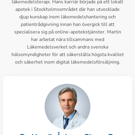
läkemedelsterapi. Hans karriär började på ett lokalt
apotek i Stockholmsområdet där han utvecklade
djup kunskap inom läkemedelshantering och
patientrådgivning innan han övergick till att
specialisera sig på online-apotekstjänster. Martin
har arbetat nära tillsammans med
Läkemedelsverket och andra svenska
hälsomyndigheter för att säkerställa högsta kvalitet
och säkerhet inom digital läkemedelsförsäljning.