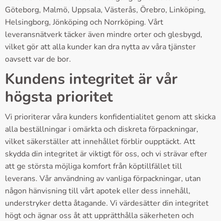
Göteborg, Malmö, Uppsala, Västerås, Örebro, Linköping,
Helsingborg, Jönköping och Norrköping. Vårt
leveransnätverk täcker även mindre orter och glesbygd,
vilket gör att alla kunder kan dra nytta av våra tjänster
oavsett var de bor.
Kundens integritet är vår
högsta prioritet
Vi prioriterar våra kunders konfidentialitet genom att skicka
alla beställningar i omärkta och diskreta förpackningar,
vilket säkerställer att innehållet förblir oupptäckt. Att
skydda din integritet är viktigt för oss, och vi strävar efter
att ge största möjliga komfort från köptillfället till
leverans. Vår användning av vanliga förpackningar, utan
någon hänvisning till vårt apotek eller dess innehåll,
understryker detta åtagande. Vi värdesätter din integritet
högt och ägnar oss åt att upprätthålla säkerheten och