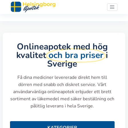
Onlineapotek med hög
kvalitet
och bra priser
i
Sverige
Få dina mediciner levererade direkt hem till
dörren med snabb och diskret service. Vårt
användarvänliga onlineapotek erbjuder ett brett
sortiment av läkemedel med säker beställning och
pålitlig leverans i hela Sverige.
KATEGORIER