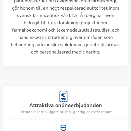
patientsäkerhet och evidensbaserad farmakologi,
gör honom till en högt respekterad auktoritet inom
svensk farmaceutisk vård. Dr. Åsberg har även
bidragit till flera forskningsprojekt inom
farmakoekonomi och läkemedelsutfallsstudier, och
hans expertis sträcker sig över områden som
behandling av kroniska sjukdomar, geriatrisk farmaci
och personaliserad medicinering.
Attraktiva onlineerbjudanden
Hittade du ett billigare pris? Vi ger dig en extra rabatt