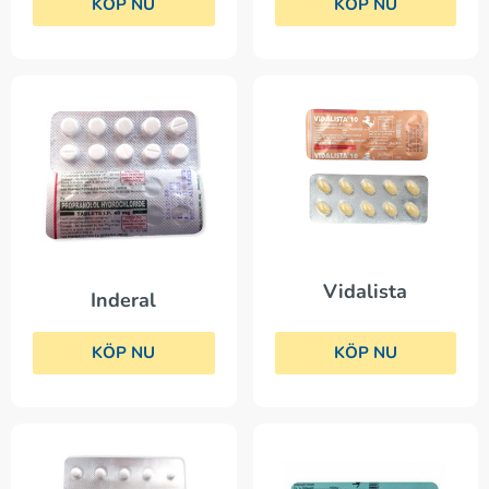
KÖP NU
KÖP NU
Vidalista
Inderal
KÖP NU
KÖP NU