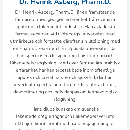
Dr. Henrik Åsberg, Pharm.D.
Dr. Henrik Åsberg, Pharm.D., är en framstående
farmaceut med gedigen erfarenhet från svenska
apotek och läkemedelsindustrin. Han avlade sin
farmacieexamen vid Göteborgs universitet med
utmärkelse och fortsatte därefter sin utbildning med
en Pharm.D.-examen från Uppsala universitet, där
han specialiserade sig inom klinisk farmaci och
läkemedelsrådgivning. Med över femton års praktisk
erfarenhet har han arbetat både inom offentliga
apotek och privat hälso- och sjukvård, där han
utvecklat expertis inom läkemedelsinteraktioner,
dosoptimering och individanpassad farmakologisk
rådgivning.
Hans djupa kunskap om svenska
läkemedelsregleringar och Läkemedelsverkets
riktlinjer, kombinerat med hans engagemang för