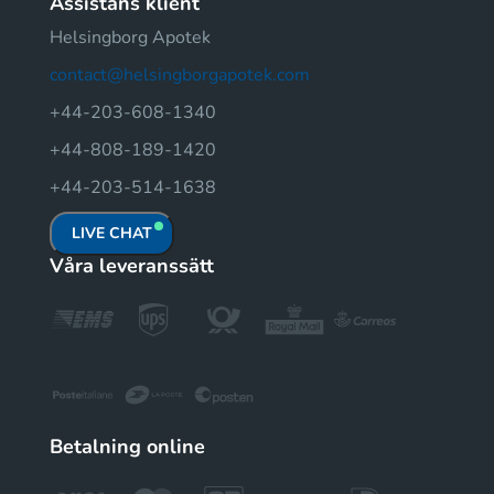
Assistans klient
Helsingborg Apotek
contact@helsingborgapotek.com
+44-203-608-1340
+44-808-189-1420
+44-203-514-1638
LIVE CHAT
Våra leveranssätt
Betalning online