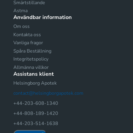
Smärtstillande
Astma
Användbar information
Om oss
Kontakta oss
Vanliga fragor
Spåra Beställning
Integritetspolicy
Allmänna villkor
Assistans klient
Helsingborg Apotek
contact@helsingborgapotek.com
+44-203-608-1340
+44-808-189-1420
+44-203-514-1638