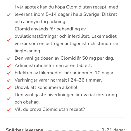
I vår apotek kan du köpa Clomid utan recept, med
leverans inom 5–14 dagar i hela Sverige. Diskret
och anonym förpackning.
Clomid används för behandling av
ovulationsstörningar och infertilitet. Läkemedlet
verkar som en östrogenantagonist och stimulerar
ägglossning.
Den vanliga dosen av Clomid är 50 mg per dag.
Administrationsformen är en tablett.
Effekten av läkemedlet börjar inom 5–10 dagar.
Verkningar varar normalt i 24–36 timmar.
Undvik att konsumera alkohol.
Den vanligaste biverkningen är ovarial förstoring
och obehag.
Vill du prova Clomid utan recept?
Spårbar leverans
9-21 dagar