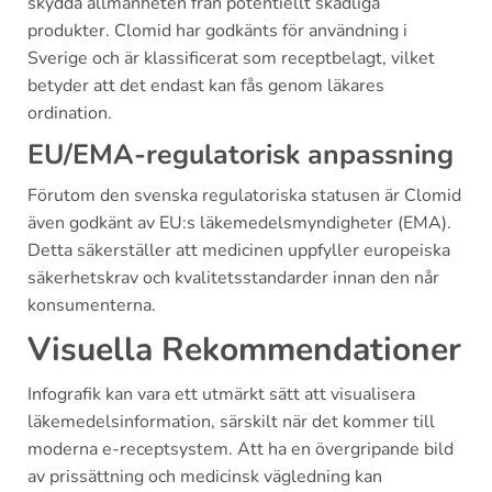
skydda allmänheten från potentiellt skadliga
produkter. Clomid har godkänts för användning i
Sverige och är klassificerat som receptbelagt, vilket
betyder att det endast kan fås genom läkares
ordination.
EU/EMA-regulatorisk anpassning
Förutom den svenska regulatoriska statusen är Clomid
även godkänt av EU:s läkemedelsmyndigheter (EMA).
Detta säkerställer att medicinen uppfyller europeiska
säkerhetskrav och kvalitetsstandarder innan den når
konsumenterna.
Visuella Rekommendationer
Infografik kan vara ett utmärkt sätt att visualisera
läkemedelsinformation, särskilt när det kommer till
moderna e-receptsystem. Att ha en övergripande bild
av prissättning och medicinsk vägledning kan