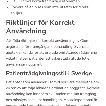
Håll Clomid borta från fuktiga utrymmen
Förvara på en plats som inte utsätts för direkt
solljus
Riktlinjer för Korrekt
Användning
Att följa riktlinjer för korrekt användning av Clomid är
avgörande för framgångsrik behandling. Svenska
apotek är kända för att erbjuda omfattande rådgivning
vilket hjälper patienter att säkerställa att de följer
anvisningar noggrant.
Patientrådgivningsstil i Sverige
Patienter som använder Clomid bör vara medvetna om
vikten av att följa läkarens ordination noggrant. Korrekt
användning kan innebära skillnaden mellan framgång
och misslyckande i behandlingen. Apotekspersonal är
engagerade i att erbjuda tips och stöd genom hela