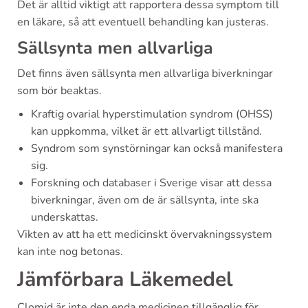
Det är alltid viktigt att rapportera dessa symptom till
en läkare, så att eventuell behandling kan justeras.
Sällsynta men allvarliga
Det finns även sällsynta men allvarliga biverkningar
som bör beaktas.
Kraftig ovarial hyperstimulation syndrom (OHSS)
kan uppkomma, vilket är ett allvarligt tillstånd.
Syndrom som synstörningar kan också manifestera
sig.
Forskning och databaser i Sverige visar att dessa
biverkningar, även om de är sällsynta, inte ska
underskattas.
Vikten av att ha ett medicinskt övervakningssystem
kan inte nog betonas.
Jämförbara Läkemedel
Clomid är inte den enda medicinen tillgänglig för