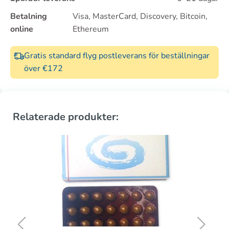
Betalning
Visa, MasterCard, Discovery, Bitcoin,
online
Ethereum
Gratis standard flyg postleverans för beställningar
över €172
Relaterade produkter: