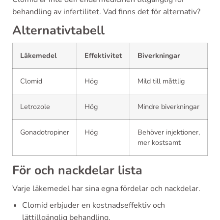
behandling av infertilitet. Vad finns det för alternativ?
Alternativtabell
Läkemedel
Effektivitet
Biverkningar
Clomid
Hög
Mild till måttlig
Letrozole
Hög
Mindre biverkningar
Gonadotropiner
Hög
Behöver injektioner,
mer kostsamt
För och nackdelar lista
Varje läkemedel har sina egna fördelar och nackdelar.
Clomid erbjuder en kostnadseffektiv och
lättillgänglig behandling.