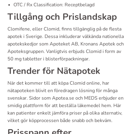
OTC / Rx Classification: Receptbelagd
Tillgång och Prislandskap
Clomifene, eller Clomid, finns tillgänglig på de flesta
apotek i Sverige. Dessa inkluderar välkända nationella
apotekskedjor som Apoteket AB, Kronans Apotek och
Apoteksgruppen. Vanligtvis erbjuds Clomid i form av
50 mg tabletter i blisterförpackningar.
Trender för Nätapotek
När det kommer till att köpa Clomid online, har
nätapoteken blivit en föredragen lösning för många
svenskar. Sidor som Apotea.se och MEDS erbjuder en
smidig plattform för att beställa läkemedel hem. Här
kan patienter enkelt jämföra priser på olika alternativ,
vilket gör köpprocessen både snabb och bekväm.
Prisspann efter