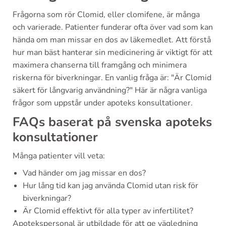
Frågorna som rör Clomid, eller clomifene, är många
och varierade. Patienter funderar ofta över vad som kan
hända om man missar en dos av läkemedlet. Att förstå
hur man bäst hanterar sin medicinering är viktigt för att
maximera chanserna till framgång och minimera
riskerna för biverkningar. En vanlig fråga är: "Är Clomid
säkert för långvarig användning?" Här är några vanliga
frågor som uppstår under apoteks konsultationer.
FAQs baserat på svenska apoteks
konsultationer
Många patienter vill veta:
Vad händer om jag missar en dos?
Hur lång tid kan jag använda Clomid utan risk för
biverkningar?
Är Clomid effektivt för alla typer av infertilitet?
Apotekspersonal är utbildade för att ge vägledning