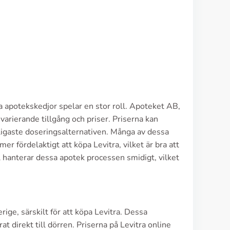
ella apotekskedjor spelar en stor roll. Apoteket AB,
rierande tillgång och priser. Priserna kan
igaste doseringsalternativen. Många av dessa
 fördelaktigt att köpa Levitra, vilket är bra att
 hanterar dessa apotek processen smidigt, vilket
ige, särskilt för att köpa Levitra. Dessa
at direkt till dörren. Priserna på Levitra online