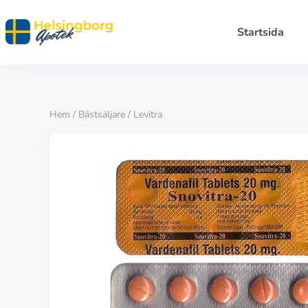
Startsida
Hem
/
Bästsäljare
/ Levitra