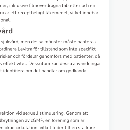
ormer, inklusive filmöverdragna tabletter och en
tra är ett receptbelagt läkemedel, vilket innebär
sonal.
vård
h sjukvård, men dessa mönster måste hanteras
rdinera Levitra för tillstånd som inte specifikt
risker och fördelar genomförs med patienter, då
s effektivitet. Dessutom kan dessa användningar
att identifiera om det handlar om godkända
 erektion vid sexuell stimulering. Genom att
dbrytningen av cGMP, en förening som är
ökad cirkulation, vilket leder till en starkare