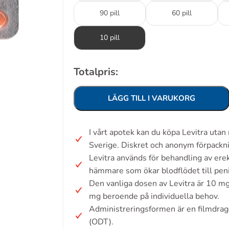
90 pill
60 pill
10 pill
Totalpris:
LÄGG TILL I VARUKORG
I vårt apotek kan du köpa Levitra uta
Sverige. Diskret och anonym förpackn
Levitra används för behandling av ere
hämmare som ökar blodflödet till peni
Den vanliga dosen av Levitra är 10 mg
mg beroende på individuella behov.
Administreringsformen är en filmdrage
(ODT).