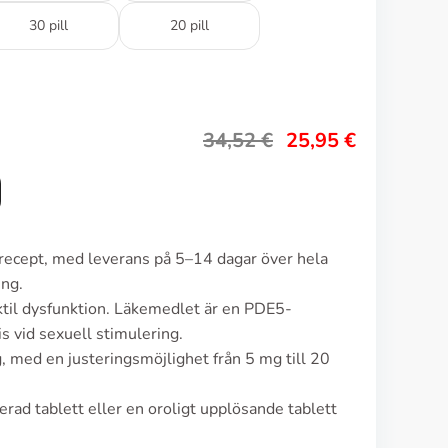
30 pill
20 pill
34,52
€
25,95
€
n recept, med leverans på 5–14 dagar över hela
ing.
ktil dysfunktion. Läkemedlet är en PDE5-
s vid sexuell stimulering.
, med en justeringsmöjlighet från 5 mg till 20
rad tablett eller en oroligt upplösande tablett