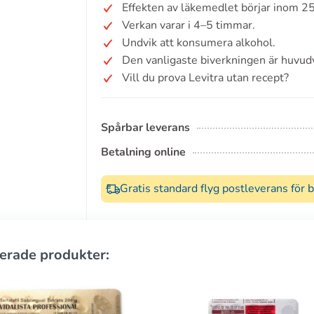
Effekten av läkemedlet börjar inom 2
Verkan varar i 4–5 timmar.
Undvik att konsumera alkohol.
Den vanligaste biverkningen är huvud
Vill du prova Levitra utan recept?
Spårbar leverans
Betalning online
Gratis standard flyg postleverans för 
erade produkter: