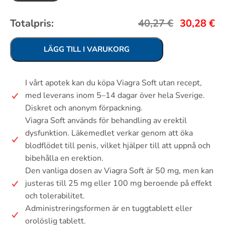
Totalpris:
40,27
€
30,28
€
LÄGG TILL I VARUKORG
I vårt apotek kan du köpa Viagra Soft utan recept,
med leverans inom 5–14 dagar över hela Sverige.
Diskret och anonym förpackning.
Viagra Soft används för behandling av erektil
dysfunktion. Läkemedlet verkar genom att öka
blodflödet till penis, vilket hjälper till att uppnå och
bibehålla en erektion.
Den vanliga dosen av Viagra Soft är 50 mg, men kan
justeras till 25 mg eller 100 mg beroende på effekt
och tolerabilitet.
Administreringsformen är en tuggtablett eller
orolöslig tablett.