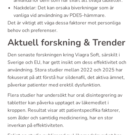
använda för dem som har svårt att svälja tabletter.
Nackdelar: Det kan orsaka biverkningar som är
vanliga vid användning av PDE5-hämmare.
Det är viktigt att väga dessa faktorer mot personliga
behov och preferenser.
Aktuell forskning & Trender
Den senaste forskningen kring Viagra Soft, särskilt i
Sverige och EU, har gett insikt om dess effektivitet och
användning. Stora studier mellan 2022 och 2025 har
fokuserat på att förstå hur sildenafil, det aktiva ämnet,
påverkar patienter med erektil dysfunktion.
Flera studier har undersökt hur oral disintegrering av
tabletter kan påverka upptaget av läkemedlet i
kroppen. Resultat visar att patientspecifika faktorer,
som ålder och samtidig medicinering, har en stor
inverkan på effektiviteten.