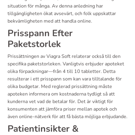
situation för många. Av denna anledning har
tillgängligheten ökat avsevärt, och folk uppskattar
bekvämligheten med att handla online.
Prisspann Efter
Paketstorlek
Prissättningen av Viagra Soft relaterar också till den
specifika paketstorleken. Vanligtvis erbjuder apoteket
olika förpackningar—från 4 till 10 tabletter. Detta
resulterar i ett prisspann som kan vara tilltalande för
olika budgetar. Med reglerad prissättning måste
apoteken informera om kostnaderna tydligt så att
kunderna vet vad de betalar för. Det är viktigt för
konsumenten att jämföra priser mellan apotek och
även online-nätverk för att få bästa möjliga erbjudande.
Patientinsikter &