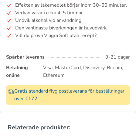
Effekten av läkemedlet börjar inom 30–60 minuter.
Verkan varar i cirka 4–5 timmar.
Undvik alkohol vid användning.
Den vanligaste biverkningen är huvudvärk.
Vill du prova Viagra Soft utan recept?
Spårbar leverans
9-21 dagar
Betalning
Visa, MasterCard, Discovery, Bitcoin,
online
Ethereum
Gratis standard flyg postleverans för beställningar
över €172
Relaterade produkter: