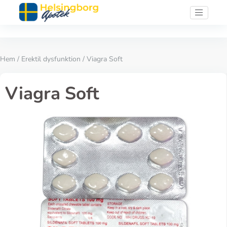
Hem
/
Erektil dysfunktion
/ Viagra Soft
Viagra Soft