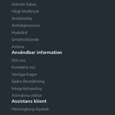
Allmän hälsa
Högt blodtryck
Antibiotika
Antidepressiva
Hudvård
Smärtstillande
Astma
Användbar information
Om oss
Kontakta oss
Vanliga fragor
Spåra Beställning
Integritetspolicy
Allmänna villkor
Assistans klient
Helsingborg Apotek