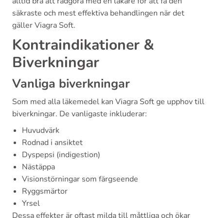
alltid bra att rådgöra med en läkare för att få den
säkraste och mest effektiva behandlingen när det
gäller Viagra Soft.
Kontraindikationer &
Biverkningar
Vanliga biverkningar
Som med alla läkemedel kan Viagra Soft ge upphov till
biverkningar. De vanligaste inkluderar:
Huvudvärk
Rodnad i ansiktet
Dyspepsi (indigestion)
Nästäppa
Visionstörningar som färgseende
Ryggsmärtor
Yrsel
Dessa effekter är oftast milda till måttliga och ökar