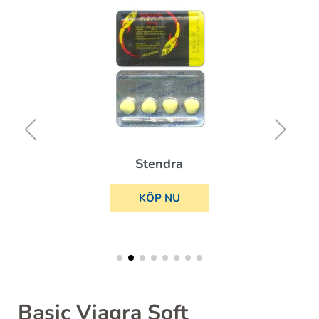
Sildalis
KÖP NU
Basic Viagra Soft