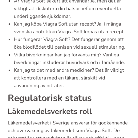
Är Viagra Soft säkert att använda? Ja, men det är
viktigt att diskutera din hälsochef om eventuella
underliggande sjukdomar.
Kan jag köpa Viagra Soft utan recept? Ja, i många
svenska apotek kan Viagra Soft köpas utan recept.
Hur fungerar Viagra Soft? Det fungerar genom att
öka blodflödet till penisen vid sexuell stimulering.
Vilka biverkningar kan jag förvänta mig? Vanliga
biverkningar inkluderar huvudvärk och illamående.
Kan jag ta det med andra mediciner? Det är viktigt
att kontrollera med en läkare, särskilt vid
användning av nitrater.
Regulatorisk status
Läkemedelsverkets roll
Läkemedelsverket i Sverige ansvarar för godkännande
och övervakning av läkemedel som Viagra Soft. De