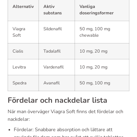
Alternativ
Aktiv
Vanliga
substans
doseringsformer
Viagra
Sildenafil
50 mg, 100 mg
Soft
chewable
Cialis
Tadalafil
10 mg, 20 mg
Levitra
Vardenafil
10 mg, 20 mg
Spedra
Avanafil
50 mg, 100 mg
Fördelar och nackdelar lista
När man överväger Viagra Soft finns det fördelar och
nackdelar:
Fördelar: Snabbare absorption och lättare att