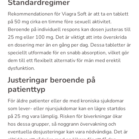
Standardregimer
Rekommendationen för Viagra Soft är att ta en tablett
på 50 mg cirka en timme före sexuell aktivitet.
Beroende på individuell respons kan dosen justeras till
25 mg eller 100 mg. Det är viktigt att inte överskrida
en dosering mer än en gång per dag. Dessa tabletter är
speciellt utformade för en snabb absorption, vilket gör
dem till ett flexibelt alternativ för män med erektil
dysfunktion.
Justeringar beroende på
patienttyp
För äldre patienter eller de med kroniska sjukdomar
som lever- eller njursjukdomar kan en lägre startdos
på 25 mg vara lämplig. Risken för biverkningar ökar
hos dessa grupper, så noggrann övervakning och
eventuella dosjusteringar kan vara nödvändiga. Det är