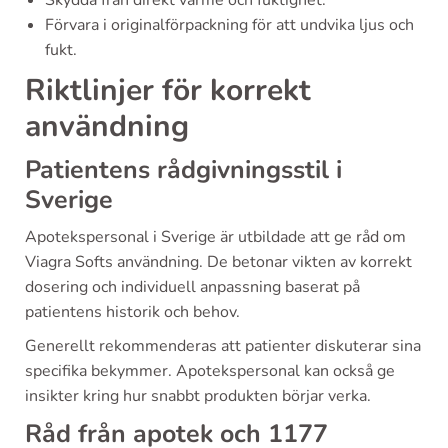
Skydda från direkt värme och fuktighet.
Förvara i originalförpackning för att undvika ljus och
fukt.
Riktlinjer för korrekt
användning
Patientens rådgivningsstil i
Sverige
Apotekspersonal i Sverige är utbildade att ge råd om
Viagra Softs användning. De betonar vikten av korrekt
dosering och individuell anpassning baserat på
patientens historik och behov.
Generellt rekommenderas att patienter diskuterar sina
specifika bekymmer. Apotekspersonal kan också ge
insikter kring hur snabbt produkten börjar verka.
Råd från apotek och 1177