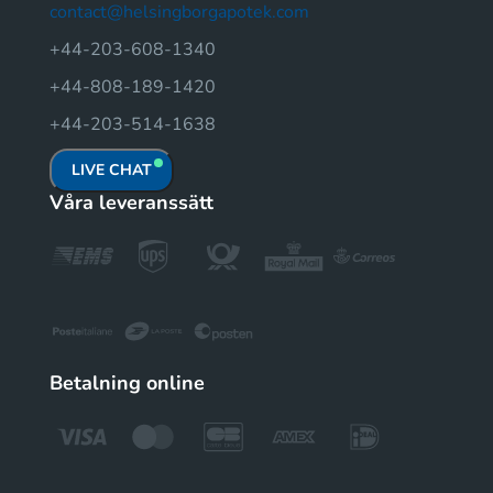
contact@helsingborgapotek.com
+44-203-608-1340
+44-808-189-1420
+44-203-514-1638
LIVE CHAT
Våra leveranssätt
Betalning online