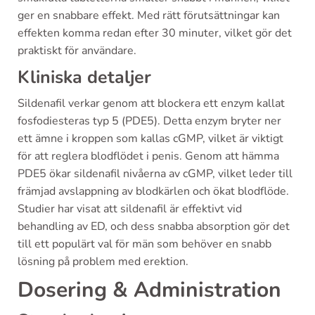
ger en snabbare effekt. Med rätt förutsättningar kan
effekten komma redan efter 30 minuter, vilket gör det
praktiskt för användare.
Kliniska detaljer
Sildenafil verkar genom att blockera ett enzym kallat
fosfodiesteras typ 5 (PDE5). Detta enzym bryter ner
ett ämne i kroppen som kallas cGMP, vilket är viktigt
för att reglera blodflödet i penis. Genom att hämma
PDE5 ökar sildenafil nivåerna av cGMP, vilket leder till
främjad avslappning av blodkärlen och ökat blodflöde.
Studier har visat att sildenafil är effektivt vid
behandling av ED, och dess snabba absorption gör det
till ett populärt val för män som behöver en snabb
lösning på problem med erektion.
Dosering & Administration