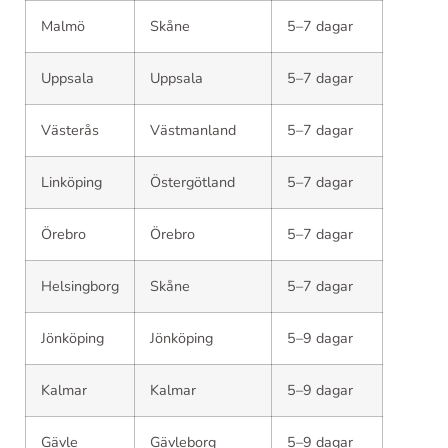
Malmö
Skåne
5–7 dagar
Uppsala
Uppsala
5–7 dagar
Västerås
Västmanland
5–7 dagar
Linköping
Östergötland
5–7 dagar
Örebro
Örebro
5–7 dagar
Helsingborg
Skåne
5–7 dagar
Jönköping
Jönköping
5–9 dagar
Kalmar
Kalmar
5–9 dagar
Gävle
Gävleborg
5–9 dagar