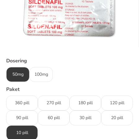
Dosering
50mg
100mg
Paket
360 pill
270 pill
180 pill
120 pill
90 pill
60 pill
30 pill
20 pill
10 pill