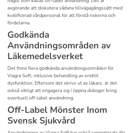
något som kallas off-label användning. Det är
avgörande att diskutera sådana tillvägagångssätt med
kvalificerad vårdpersonal för att förstå riskerna och
fördelarna.
Godkända
Användningsområden av
Läkemedelsverket
Det finns flera godkända användningsområden för
Viagra Soft, inklusive behandling av erektil
dysfunktion. Eftersom det skrivs ut av läkare, är det
också viktigt att engagera sig i öppna dialoger kring
eventuell off-label användning.
Off-Label Mönster Inom
Svensk Sjukvård
Användningen av Viagra Soft har också rapporterats för