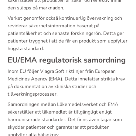
säkerställer att produkten är säker och effektiv innan
den släpps på marknaden.
Verket genomför också kontinuerlig övervakning och
reviderar säkerhetsinformation baserat på
patientsäkerhet och senaste forskningsrön. Detta ger
patienter trygghet i att de får en produkt som uppfyller
högsta standard.
EU/EMA regulatorisk samordning
Inom EU följer Viagra Soft riktlinjer från European
Medicines Agency (EMA). Detta innefattar strikta krav
på dokumentation av kliniska studier och
tillverkningsprocesser.
Samordningen mellan Läkemedelsverket och EMA
säkerställer att läkemedlet är tillgängligt enligt
harmoniserade standarder. Det finns även lagar som
skyddar patienter och garanterar att produkten
uppfyller alla hälsokrav.