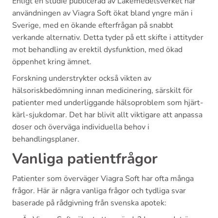
Enligt en studie publicerad av Läkemedelsverket har
användningen av Viagra Soft ökat bland yngre män i
Sverige, med en ökande efterfrågan på snabbt
verkande alternativ. Detta tyder på ett skifte i attityder
mot behandling av erektil dysfunktion, med ökad
öppenhet kring ämnet.
Forskning understrykter också vikten av
hälsoriskbedömning innan medicinering, särskilt för
patienter med underliggande hälsoproblem som hjärt-
kärl-sjukdomar. Det har blivit allt viktigare att anpassa
doser och överväga individuella behov i
behandlingsplaner.
Vanliga patientfrågor
Patienter som överväger Viagra Soft har ofta många
frågor. Här är några vanliga frågor och tydliga svar
baserade på rådgivning från svenska apotek: