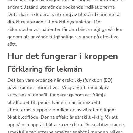
andra tillstånd utanför de godkända indikationerna.
Detta kan inkludera hantering av tillstånd som inte är
direkt relaterade till erektil dysfunktion. Det
säkerställer att patienter får den bästa möjliga vården
genom att använda tillgängliga resurser på effektiva
sätt.
Hur det fungerar i kroppen
Förklaring för lekmän
Det kan vara oroande när erektil dysfunktion (ED)
påverkar det intima livet. Viagra Soft, med aktiv
substans sildenafil, fungerar genom att främja
blodflödet till penis. När en man är sexuellt
stimulerad, slappnar blodkärlen av vilket möjliggör
ökat blodflöde. Denna effekt är särskilt viktig för att
uppnå och upprätthålla en erektion. De snabbverkande,
smakfulla tabletterna smälter snabbt i munnen, vilket