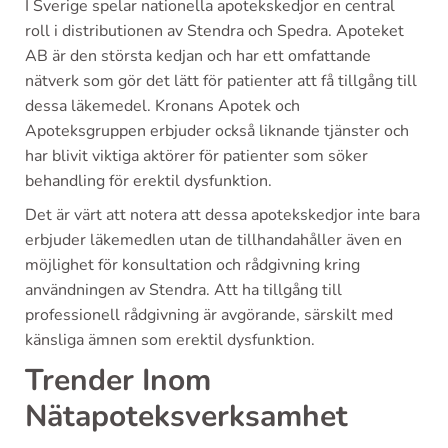
I Sverige spelar nationella apotekskedjor en central
roll i distributionen av Stendra och Spedra. Apoteket
AB är den största kedjan och har ett omfattande
nätverk som gör det lätt för patienter att få tillgång till
dessa läkemedel. Kronans Apotek och
Apoteksgruppen erbjuder också liknande tjänster och
har blivit viktiga aktörer för patienter som söker
behandling för erektil dysfunktion.
Det är värt att notera att dessa apotekskedjor inte bara
erbjuder läkemedlen utan de tillhandahåller även en
möjlighet för konsultation och rådgivning kring
användningen av Stendra. Att ha tillgång till
professionell rådgivning är avgörande, särskilt med
känsliga ämnen som erektil dysfunktion.
Trender Inom
Nätapoteksverksamhet