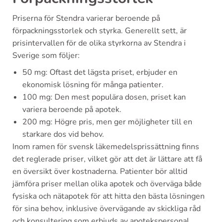
Priserna för Stendra varierar beroende på
förpackningsstorlek och styrka. Generellt sett, är
prisintervallen för de olika styrkorna av Stendra i
Sverige som följer:
50 mg: Oftast det lägsta priset, erbjuder en
ekonomisk lösning för många patienter.
100 mg: Den mest populära dosen, priset kan
variera beroende på apotek.
200 mg: Högre pris, men ger möjligheter till en
starkare dos vid behov.
Inom ramen för svensk läkemedelsprissättning finns
det reglerade priser, vilket gör att det är lättare att få
en översikt över kostnaderna. Patienter bör alltid
jämföra priser mellan olika apotek och överväga både
fysiska och nätapotek för att hitta den bästa lösningen
för sina behov, inklusive övervägande av skickliga råd
och konsultering som erbjuds av apotekspersonal.