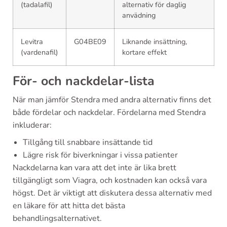
(tadalafil)
alternativ för daglig
anvädning
Levitra
G04BE09
Liknande insättning,
(vardenafil)
kortare effekt
För- och nackdelar-lista
När man jämför Stendra med andra alternativ finns det
både fördelar och nackdelar. Fördelarna med Stendra
inkluderar:
Tillgång till snabbare insättande tid
Lägre risk för biverkningar i vissa patienter
Nackdelarna kan vara att det inte är lika brett
tillgängligt som Viagra, och kostnaden kan också vara
högst. Det är viktigt att diskutera dessa alternativ med
en läkare för att hitta det bästa
behandlingsalternativet.