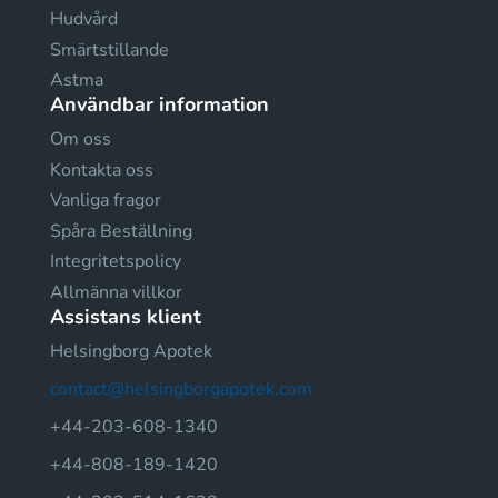
Hudvård
Smärtstillande
Astma
Användbar information
Om oss
Kontakta oss
Vanliga fragor
Spåra Beställning
Integritetspolicy
Allmänna villkor
Assistans klient
Helsingborg Apotek
contact@helsingborgapotek.com
+44-203-608-1340
+44-808-189-1420