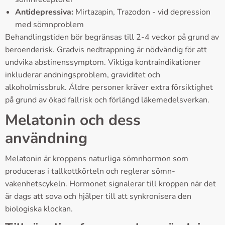
Antidepressiva:
Mirtazapin, Trazodon - vid depression
med sömnproblem
Behandlingstiden bör begränsas till 2-4 veckor på grund av
beroenderisk. Gradvis nedtrappning är nödvändig för att
undvika abstinenssymptom. Viktiga kontraindikationer
inkluderar andningsproblem, graviditet och
alkoholmissbruk. Äldre personer kräver extra försiktighet
på grund av ökad fallrisk och förlängd läkemedelsverkan.
Melatonin och dess
användning
Melatonin är kroppens naturliga sömnhormon som
produceras i tallkottkörteln och reglerar sömn-
vakenhetscykeln. Hormonet signalerar till kroppen när det
är dags att sova och hjälper till att synkronisera den
biologiska klockan.