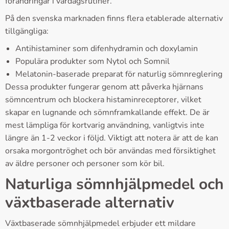
förändringar i vardagsrutiner.
På den svenska marknaden finns flera etablerade alternativ
tillgängliga:
Antihistaminer som difenhydramin och doxylamin
Populära produkter som Nytol och Somnil
Melatonin-baserade preparat för naturlig sömnreglering
Dessa produkter fungerar genom att påverka hjärnans
sömncentrum och blockera histaminreceptorer, vilket
skapar en lugnande och sömnframkallande effekt. De är
mest lämpliga för kortvarig användning, vanligtvis inte
längre än 1-2 veckor i följd. Viktigt att notera är att de kan
orsaka morgontröghet och bör användas med försiktighet
av äldre personer och personer som kör bil.
Naturliga sömnhjälpmedel och
växtbaserade alternativ
Växtbaserade sömnhjälpmedel erbjuder ett mildare