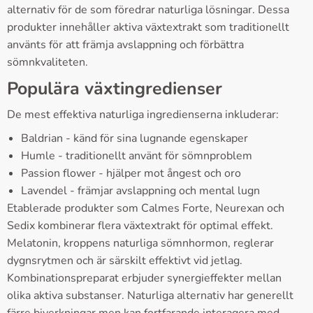
alternativ för de som föredrar naturliga lösningar. Dessa
produkter innehåller aktiva växtextrakt som traditionellt
använts för att främja avslappning och förbättra
sömnkvaliteten.
Populära växtingredienser
De mest effektiva naturliga ingredienserna inkluderar:
Baldrian - känd för sina lugnande egenskaper
Humle - traditionellt använt för sömnproblem
Passion flower - hjälper mot ångest och oro
Lavendel - främjar avslappning och mental lugn
Etablerade produkter som Calmes Forte, Neurexan och
Sedix kombinerar flera växtextrakt för optimal effekt.
Melatonin, kroppens naturliga sömnhormon, reglerar
dygnsrytmen och är särskilt effektivt vid jetlag.
Kombinationspreparat erbjuder synergieffekter mellan
olika aktiva substanser. Naturliga alternativ har generellt
färre biverkningar men kan fortfarande interagera med