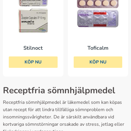
Stilnoct
Toficalm
KÖP NU
KÖP NU
Receptfria sömnhjälpmedel
Receptfria sömnhjälpmedel är läkemedel som kan köpas
utan recept för att lindra tillfälliga sömnproblem och
insomningssvårigheter. De är särskilt användbara vid
kortvariga sömnstörningar orsakade av stress, jetlag eller