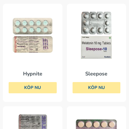
Hypnite
Sleepose
KÖP NU
KÖP NU