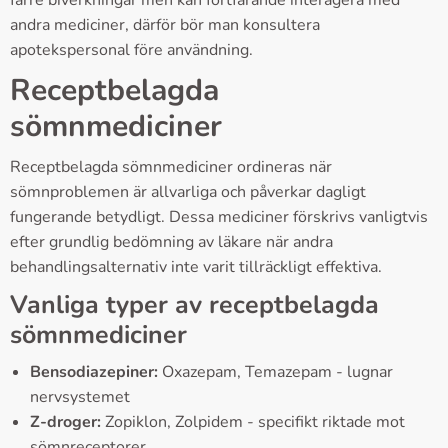
andra mediciner, därför bör man konsultera
apotekspersonal före användning.
Receptbelagda
sömnmediciner
Receptbelagda sömnmediciner ordineras när
sömnproblemen är allvarliga och påverkar dagligt
fungerande betydligt. Dessa mediciner förskrivs vanligtvis
efter grundlig bedömning av läkare när andra
behandlingsalternativ inte varit tillräckligt effektiva.
Vanliga typer av receptbelagda
sömnmediciner
Bensodiazepiner:
Oxazepam, Temazepam - lugnar
nervsystemet
Z-droger:
Zopiklon, Zolpidem - specifikt riktade mot
sömnreceptorer