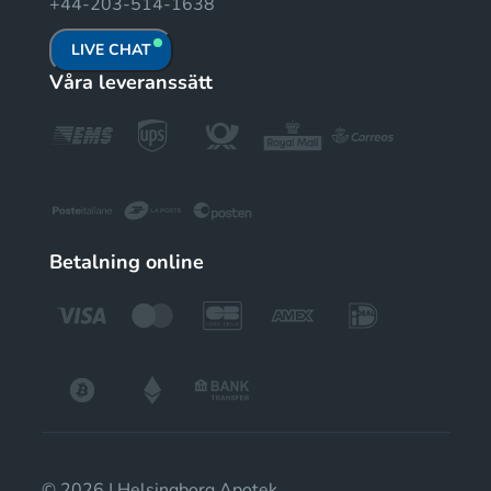
+44-203-514-1638
LIVE CHAT
Våra leveranssätt
Betalning online
© 2026 | Helsingborg Apotek