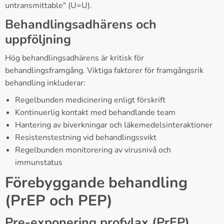
untransmittable" (U=U).
Behandlingsadhärens och
uppföljning
Hög behandlingsadhärens är kritisk för
behandlingsframgång. Viktiga faktorer för framgångsrik
behandling inkluderar:
Regelbunden medicinering enligt förskrift
Kontinuerlig kontakt med behandlande team
Hantering av biverkningar och läkemedelsinteraktioner
Resistenstestning vid behandlingssvikt
Regelbunden monitorering av virusnivå och
immunstatus
Förebyggande behandling
(PrEP och PEP)
Pre-exponering profylax (PrEP)