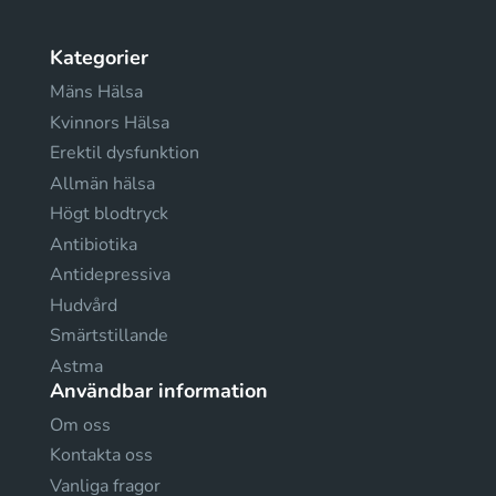
Kategorier
Mäns Hälsa
Kvinnors Hälsa
Erektil dysfunktion
Allmän hälsa
Högt blodtryck
Antibiotika
Antidepressiva
Hudvård
Smärtstillande
Astma
Användbar information
Om oss
Kontakta oss
Vanliga fragor