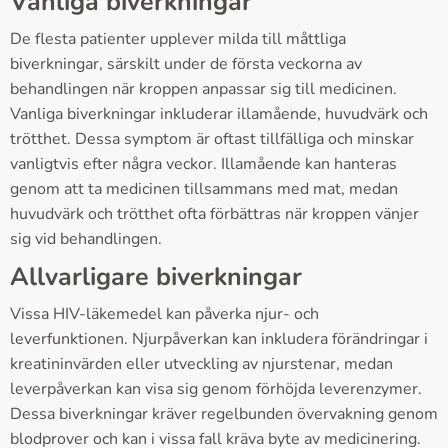
Vanliga biverkningar
De flesta patienter upplever milda till måttliga
biverkningar, särskilt under de första veckorna av
behandlingen när kroppen anpassar sig till medicinen.
Vanliga biverkningar inkluderar illamående, huvudvärk och
trötthet. Dessa symptom är oftast tillfälliga och minskar
vanligtvis efter några veckor. Illamående kan hanteras
genom att ta medicinen tillsammans med mat, medan
huvudvärk och trötthet ofta förbättras när kroppen vänjer
sig vid behandlingen.
Allvarligare biverkningar
Vissa HIV-läkemedel kan påverka njur- och
leverfunktionen. Njurpåverkan kan inkludera förändringar i
kreatininvärden eller utveckling av njurstenar, medan
leverpåverkan kan visa sig genom förhöjda leverenzymer.
Dessa biverkningar kräver regelbunden övervakning genom
blodprover och kan i vissa fall kräva byte av medicinering.