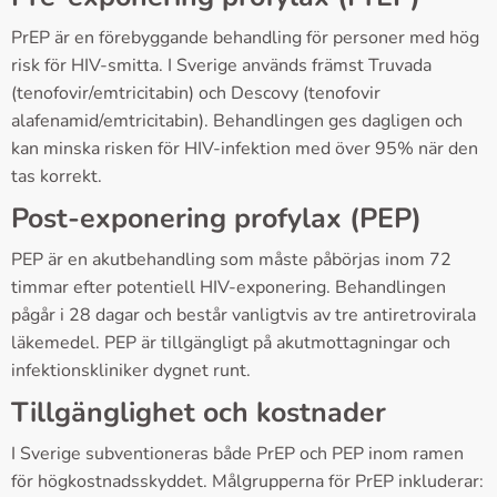
PrEP är en förebyggande behandling för personer med hög
risk för HIV-smitta. I Sverige används främst Truvada
(tenofovir/emtricitabin) och Descovy (tenofovir
alafenamid/emtricitabin). Behandlingen ges dagligen och
kan minska risken för HIV-infektion med över 95% när den
tas korrekt.
Post-exponering profylax (PEP)
PEP är en akutbehandling som måste påbörjas inom 72
timmar efter potentiell HIV-exponering. Behandlingen
pågår i 28 dagar och består vanligtvis av tre antiretrovirala
läkemedel. PEP är tillgängligt på akutmottagningar och
infektionskliniker dygnet runt.
Tillgänglighet och kostnader
I Sverige subventioneras både PrEP och PEP inom ramen
för högkostnadsskyddet. Målgrupperna för PrEP inkluderar: