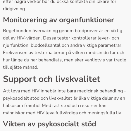
efter några veckor bör du också kontakta din läkare för
rådgivning.
Monitorering av organfunktioner
Regelbunden övervakning genom blodprover är en viktig
del av HIV-vården. Dessa tester kontrollerar lever- och
njurfunktion, blodcellsantal och andra viktiga parametrar.
Frekvensen av testerna beror på vilken medicin du tar och
hur länge du har behandlats, men sker vanligtvis var tredje
till sjätte månad.
Support och livskvalitet
Att leva med HIV innebär inte bara medicinsk behandling -
psykosocialt stöd och livskvalitet är lika viktiga delar av en
hälsosam framtid. Med rätt stöd och resurser kan
människor med HIV leva fullvärdiga och meningsfulla liv.
Vikten av psykosocialt stöd