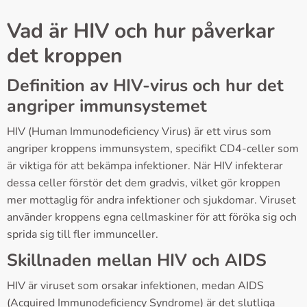
Vad är HIV och hur påverkar
det kroppen
Definition av HIV-virus och hur det
angriper immunsystemet
HIV (Human Immunodeficiency Virus) är ett virus som
angriper kroppens immunsystem, specifikt CD4-celler som
är viktiga för att bekämpa infektioner. När HIV infekterar
dessa celler förstör det dem gradvis, vilket gör kroppen
mer mottaglig för andra infektioner och sjukdomar. Viruset
använder kroppens egna cellmaskiner för att föröka sig och
sprida sig till fler immunceller.
Skillnaden mellan HIV och AIDS
HIV är viruset som orsakar infektionen, medan AIDS
(Acquired Immunodeficiency Syndrome) är det slutliga