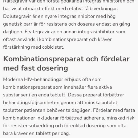
Raltegravir var den första godkända integrasinhibitoren och
har visat utmärkt effekt med relativt få biverkningar.
Dolutegravir är en nyare integrasinhibitor med hög
genetisk barriär för resistens och doseras endast en gång
dagligen. Elvitegravir är en annan integrasinhibitor som
oftast används i kombinationspreparat och kräver
förstärkning med cobicistat.
Kombinationspreparat och fördelar
med fast dosering
Moderna HIV-behandlingar erbjuds ofta som
kombinationspreparat som innehåller flera aktiva
substanser i en enda tablett. Dessa preparat förbättrar
behandlingsföljsamheten genom att minska antalet
tabletter patienten behöver ta dagligen. Fördelar med fasta
kombinationer inkluderar förbättrad adherens, minskad risk
för resistensutveckling och förenklad dosering som ofta
bara kräver en tablett per dag.