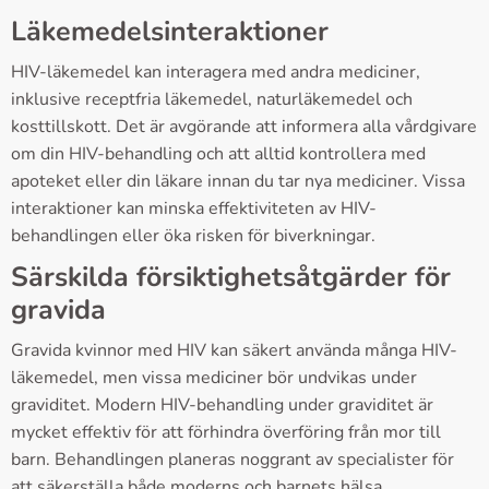
Läkemedelsinteraktioner
HIV-läkemedel kan interagera med andra mediciner,
inklusive receptfria läkemedel, naturläkemedel och
kosttillskott. Det är avgörande att informera alla vårdgivare
om din HIV-behandling och att alltid kontrollera med
apoteket eller din läkare innan du tar nya mediciner. Vissa
interaktioner kan minska effektiviteten av HIV-
behandlingen eller öka risken för biverkningar.
Särskilda försiktighetsåtgärder för
gravida
Gravida kvinnor med HIV kan säkert använda många HIV-
läkemedel, men vissa mediciner bör undvikas under
graviditet. Modern HIV-behandling under graviditet är
mycket effektiv för att förhindra överföring från mor till
barn. Behandlingen planeras noggrant av specialister för
att säkerställa både moderns och barnets hälsa.