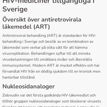
HIV-mediciner tillgängliga i
Sverige
Översikt över antiretrovirala
läkemedel (ART)
Antiretroviral behandling (ART) är standarden för HIV-
behandling i Sverige och består av en kombination av
läkemedel som verkar på olika sätt för att hämma
virusreplikation. Behandlingen syftar till att minska
virusbelastningen till omätbara nivåer och återställa
immunsystemet. Modern ART är mycket effektiv och har
förvandlat HIV från en dödlig sjukdom till en kronisk men
hanterbar tillstånd.
Nukleosidanaloger
Zidovudin var det första godkända HIV-läkemedlet och
tillhör gruppen nukleosidanaloger som blockerar virusets