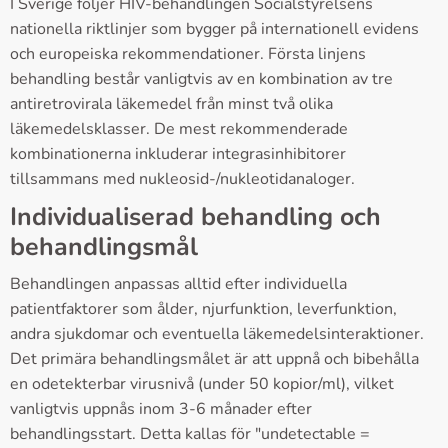
I Sverige följer HIV-behandlingen Socialstyrelsens
nationella riktlinjer som bygger på internationell evidens
och europeiska rekommendationer. Första linjens
behandling består vanligtvis av en kombination av tre
antiretrovirala läkemedel från minst två olika
läkemedelsklasser. De mest rekommenderade
kombinationerna inkluderar integrasinhibitorer
tillsammans med nukleosid-/nukleotidanaloger.
Individualiserad behandling och
behandlingsmål
Behandlingen anpassas alltid efter individuella
patientfaktorer som ålder, njurfunktion, leverfunktion,
andra sjukdomar och eventuella läkemedelsinteraktioner.
Det primära behandlingsmålet är att uppnå och bibehålla
en odetekterbar virusnivå (under 50 kopior/ml), vilket
vanligtvis uppnås inom 3-6 månader efter
behandlingsstart. Detta kallas för "undetectable =