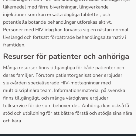
läkemedel med färre biverkningar, långverkande
injektioner som kan ersätta dagliga tabletter, och
potentiella botande behandlingar utforskas aktivt.
Personer med HIV idag kan förvänta sig en nästan normal
livslängd och fortsatt förbättrade behandlingsalternativ i
framtiden.
Resurser för patienter och anhöriga
Många resurser finns tillgängliga för både patienter och
deras familjer. Förutom patientorganisationer erbjuder
sjukvården specialiserade HIV-mottagningar med
multidisciplinära team. Informationsmaterial på svenska
finns tillgängligt, och många vårdgivare erbjuder
tolkservice för de som behöver det. Anhöriga kan också få
stöd och utbildning för att bättre förstå och stödja sina nära
och kära.