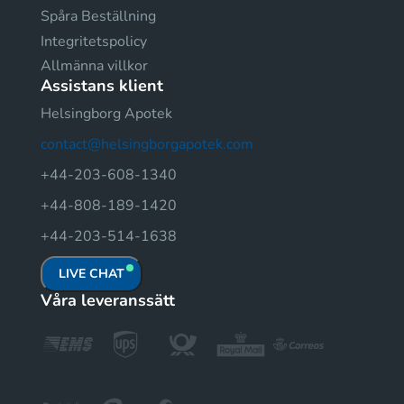
Spåra Beställning
Integritetspolicy
Allmänna villkor
Assistans klient
Helsingborg Apotek
contact@helsingborgapotek.com
+44-203-608-1340
+44-808-189-1420
+44-203-514-1638
LIVE CHAT
Våra leveranssätt