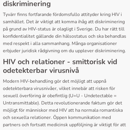
diskriminering
Tyvärr finns fortfarande fördomsfullo attityder kring HIV i
samhället. Det är viktigt att komma ihåg att diskriminering
på grund av HIV-status är olagligt i Sverige. Du har rätt till
konfidentialitet gällande din hälsostatus och ska behandlas
med respekt i alla sammanhang. Många organisationer
erbjuder juridisk rådgivning om du upplever diskriminering.
HIV och relationer - smittorisk vid
odetekterbar virusnivå
Modern HIV-behandling gör det möjligt att uppnå
odetekterbara virusnivåer, vilket innebär att risken för
sexuell överföring är obefintlig (U=U - Undetectable =
Untransmittable). Detta revolutionerande faktum gör det
möjligt för människor med HIV att ha normala romantiska
och sexuella relationer. Öppen kommunikation med
partners och fortsatt medicinsk uppföljning är viktigt för att