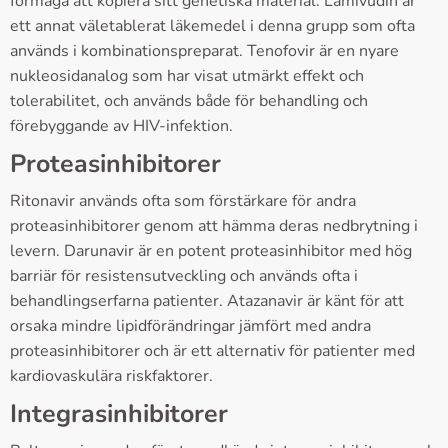
förmåga att kopiera sitt genetiska material. Lamivudin är
ett annat väletablerat läkemedel i denna grupp som ofta
används i kombinationspreparat. Tenofovir är en nyare
nukleosidanalog som har visat utmärkt effekt och
tolerabilitet, och används både för behandling och
förebyggande av HIV-infektion.
Proteasinhibitorer
Ritonavir används ofta som förstärkare för andra
proteasinhibitorer genom att hämma deras nedbrytning i
levern. Darunavir är en potent proteasinhibitor med hög
barriär för resistensutveckling och används ofta i
behandlingserfarna patienter. Atazanavir är känt för att
orsaka mindre lipidförändringar jämfört med andra
proteasinhibitorer och är ett alternativ för patienter med
kardiovaskulära riskfaktorer.
Integrasinhibitorer