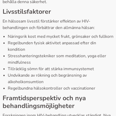
behålla denna säkerhet.
Livsstilsfaktorer
En hälsosam livsstil förstärker effekten av HIV-
behandlingen och förbättrar den allmänna hälsan:
Näringsrik kost med mycket frukt, grönsaker och fullkorn
Regelbunden fysisk aktivitet anpassad efter din
kondition
Stresshanteringstekniker som meditation, yoga eller
mindfulness
Tillräcklig sömn för att stärka immunsystemet
Undvikande av rökning och begränsning av
alkoholkonsumtion
Regelbundna hälsokontroller och vaccinationer
Framtidsperspektiv och nya
behandlingsmöjligheter
Forskningen inom HIV-behandling utvecklas ständigt. Nya