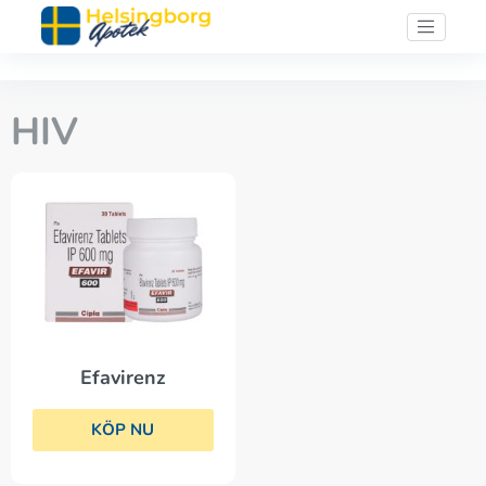
HIV
Efavirenz
KÖP NU