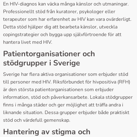
En HIV-diagnos kan väcka många känslor och utmaningar.
Professionellt stöd från kuratorer, psykologer eller
terapeuter som har erfarenhet av HIV kan vara ovärderligt.
Detta stöd hjälper dig att bearbeta känslor, utveckla
copingstrategier och bygga upp självförtroende för att
hantera livet med HIV.
Patientorganisationer och
stödgrupper i Sverige
Sverige har flera aktiva organisationer som erbjuder stöd
till personer med HIV. Riksförbundet för hivpositiva (RFH)
är den största patientorganisationen som erbjuder
information, stöd och påverkansarbete. Lokala stödgrupper
finns i många städer och ger möjlighet att träffa andra i
liknande situation. Dessa grupper erbjuder både praktiskt
stöd och värdefull gemenskap.
Hantering av stigma och