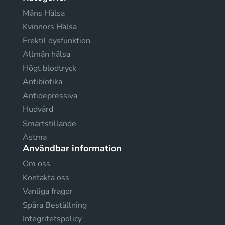
Mäns Hälsa
Kvinnors Hälsa
Erektil dysfunktion
Allmän hälsa
Högt blodtryck
Antibiotika
Antidepressiva
Hudvård
Smärtstillande
Astma
Användbar information
Om oss
Kontakta oss
Vanliga fragor
Spåra Beställning
Integritetspolicy