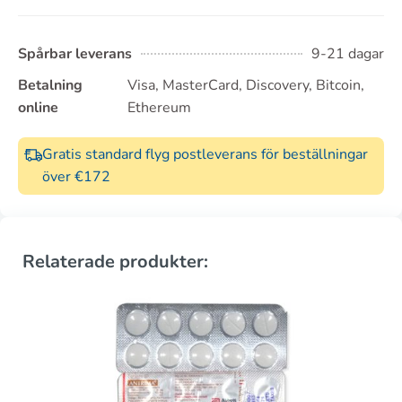
Spårbar leverans
9-21 dagar
Betalning
Visa, MasterCard, Discovery, Bitcoin,
online
Ethereum
Gratis standard flyg postleverans för beställningar
över €172
Relaterade produkter: