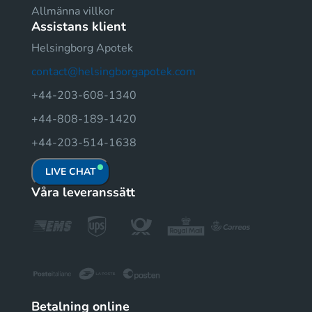
Allmänna villkor
Assistans klient
Helsingborg Apotek
contact@helsingborgapotek.com
+44-203-608-1340
+44-808-189-1420
+44-203-514-1638
LIVE CHAT
Våra leveranssätt
Betalning online