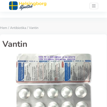
Hem
/
Antibiotika
/ Vantin
Vantin