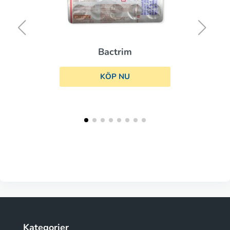
Bactrim
KÖP NU
Kategorier