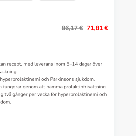
86,17
€
71,81
€
utan recept, med leverans inom 5–14 dagar över
ackning.
 hyperprolaktinemi och Parkinsons sjukdom.
 fungerar genom att hämma prolaktinfrisättning.
g två gånger per vecka för hyperprolaktinemi och
kdom.