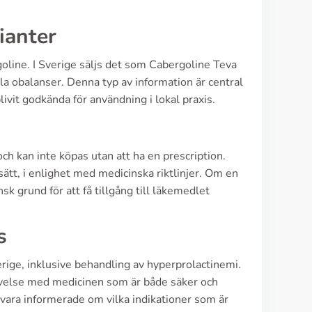
ianter
goline. I Sverige säljs det som Cabergoline Teva
la obalanser. Denna typ av information är central
blivit godkända för användning i lokal praxis.
ch kan inte köpas utan att ha en prescription.
sätt, i enlighet med medicinska riktlinjer. Om en
nsk grund för att få tillgång till läkemedlet
s
rige, inklusive behandling av hyperprolactinemi.
plevelse med medicinen som är både säker och
t vara informerade om vilka indikationer som är