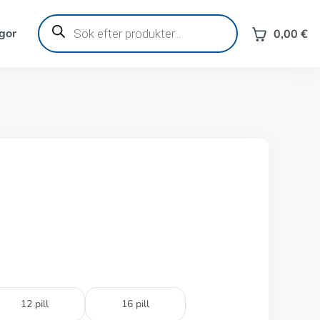
Produktsökning
gor
0,00
€
12 pill
16 pill