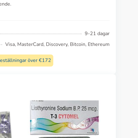
ende.
9-21 dagar
Visa, MasterCard, Discovery, Bitcoin, Ethereum
beställningar över €172