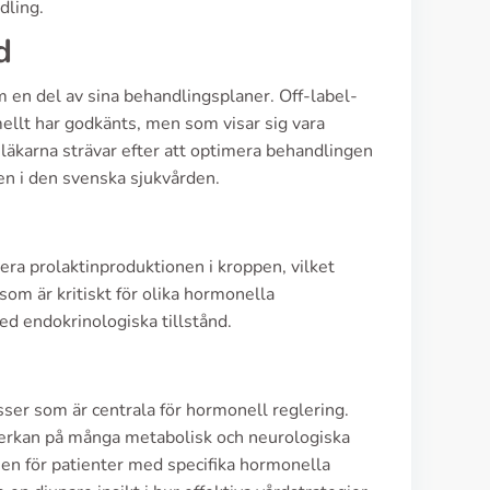
dling.
d
 en del av sina behandlingsplaner. Off-label-
mellt har godkänts, men som visar sig vara
då läkarna strävar efter att optimera behandlingen
ten i den svenska sjukvården.
era prolaktinproduktionen i kroppen, vilket
om är kritiskt för olika hormonella
ed endokrinologiska tillstånd.
sser som är centrala för hormonell reglering.
erkan på många metabolisk och neurologiska
imen för patienter med specifika hormonella