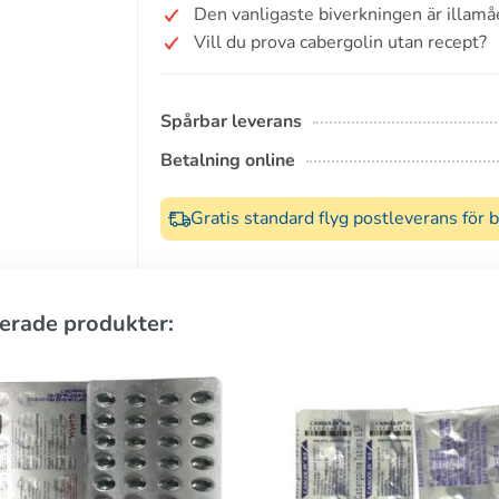
Den vanligaste biverkningen är illamå
Vill du prova cabergolin utan recept?
Spårbar leverans
Betalning online
Gratis standard flyg postleverans för 
erade produkter: