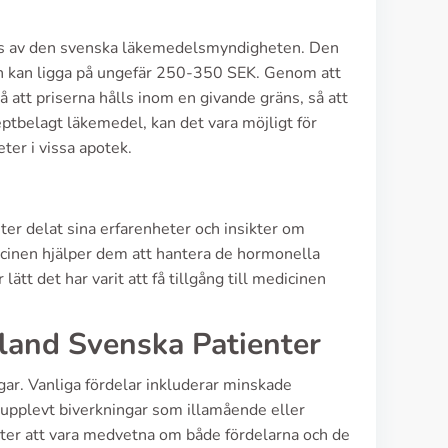
eras av den svenska läkemedelsmyndigheten. Den
den kan ligga på ungefär 250-350 SEK. Genom att
att priserna hålls inom en givande gräns, så att
eceptbelagt läkemedel, kan det vara möjligt för
ter i vissa apotek.
ter delat sina erfarenheter och insikter om
icinen hjälper dem att hantera de hormonella
ätt det har varit att få tillgång till medicinen
land Svenska Patienter
ngar. Vanliga fördelar inkluderar minskade
r upplevt biverkningar som illamående eller
ienter att vara medvetna om både fördelarna och de