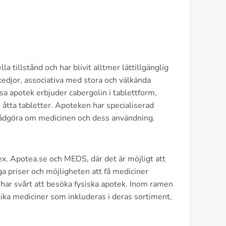
 tillstånd och har blivit alltmer lättillgänglig
kedjor, associativa med stora och välkända
apotek erbjuder cabergolin i tablettform,
e åtta tabletter. Apoteken har specialiserad
t rådgöra om medicinen och dess användning.
ex. Apotea.se och MEDS, där det är möjligt att
a priser och möjligheten att få mediciner
 har svårt att besöka fysiska apotek. Inom ramen
ika mediciner som inkluderas i deras sortiment,