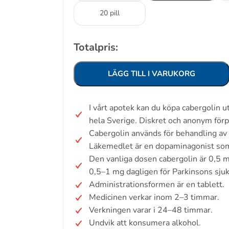
20 pill
Totalpris:
LÄGG TILL I VARUKORG
I vårt apotek kan du köpa cabergolin 
hela Sverige. Diskret och anonym förp
Cabergolin används för behandling av
Läkemedlet är en dopaminagonist som
Den vanliga dosen cabergolin är 0,5 m
0,5–1 mg dagligen för Parkinsons sju
Administrationsformen är en tablett.
Medicinen verkar inom 2–3 timmar.
Verkningen varar i 24–48 timmar.
Undvik att konsumera alkohol.