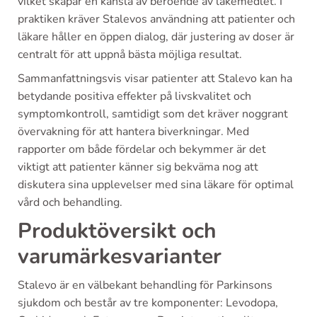
vilket skapar en känsla av beroende av läkemedlet. I
praktiken kräver Stalevos användning att patienter och
läkare håller en öppen dialog, där justering av doser är
centralt för att uppnå bästa möjliga resultat.
Sammanfattningsvis visar patienter att Stalevo kan ha
betydande positiva effekter på livskvalitet och
symptomkontroll, samtidigt som det kräver noggrant
övervakning för att hantera biverkningar. Med
rapporter om både fördelar och bekymmer är det
viktigt att patienter känner sig bekväma nog att
diskutera sina upplevelser med sina läkare för optimal
vård och behandling.
Produktöversikt och
varumärkesvarianter
Stalevo är en välbekant behandling för Parkinsons
sjukdom och består av tre komponenter: Levodopa,