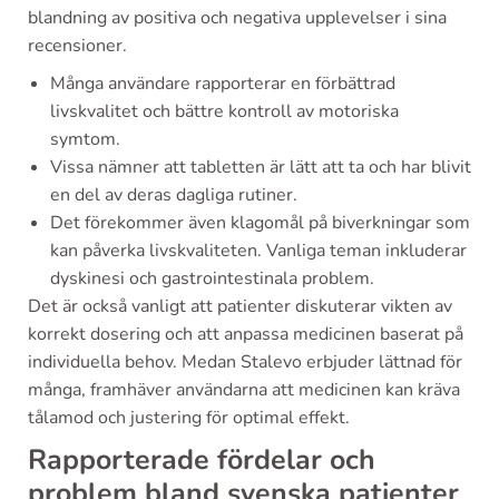
blandning av positiva och negativa upplevelser i sina
recensioner.
Många användare rapporterar en förbättrad
livskvalitet och bättre kontroll av motoriska
symtom.
Vissa nämner att tabletten är lätt att ta och har blivit
en del av deras dagliga rutiner.
Det förekommer även klagomål på biverkningar som
kan påverka livskvaliteten. Vanliga teman inkluderar
dyskinesi och gastrointestinala problem.
Det är också vanligt att patienter diskuterar vikten av
korrekt dosering och att anpassa medicinen baserat på
individuella behov. Medan Stalevo erbjuder lättnad för
många, framhäver användarna att medicinen kan kräva
tålamod och justering för optimal effekt.
Rapporterade fördelar och
problem bland svenska patienter