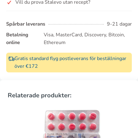
Vill du prova Stalevo utan recept?
Spårbar leverans
9-21 dagar
Betalning
Visa, MasterCard, Discovery, Bitcoin,
online
Ethereum
Gratis standard flyg postleverans för beställningar
över €172
Relaterade produkter: