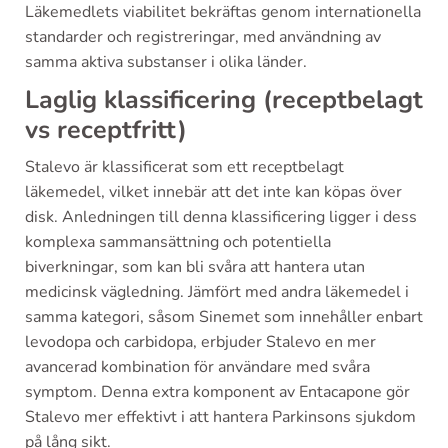
Läkemedlets viabilitet bekräftas genom internationella
standarder och registreringar, med användning av
samma aktiva substanser i olika länder.
Laglig klassificering (receptbelagt
vs receptfritt)
Stalevo är klassificerat som ett receptbelagt
läkemedel, vilket innebär att det inte kan köpas över
disk. Anledningen till denna klassificering ligger i dess
komplexa sammansättning och potentiella
biverkningar, som kan bli svåra att hantera utan
medicinsk vägledning. Jämfört med andra läkemedel i
samma kategori, såsom Sinemet som innehåller enbart
levodopa och carbidopa, erbjuder Stalevo en mer
avancerad kombination för användare med svåra
symptom. Denna extra komponent av Entacapone gör
Stalevo mer effektivt i att hantera Parkinsons sjukdom
på lång sikt.