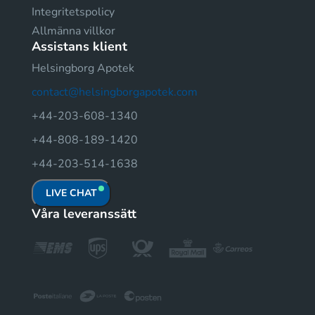
Integritetspolicy
Allmänna villkor
Assistans klient
Helsingborg Apotek
contact@helsingborgapotek.com
+44-203-608-1340
+44-808-189-1420
+44-203-514-1638
LIVE CHAT
Våra leveranssätt