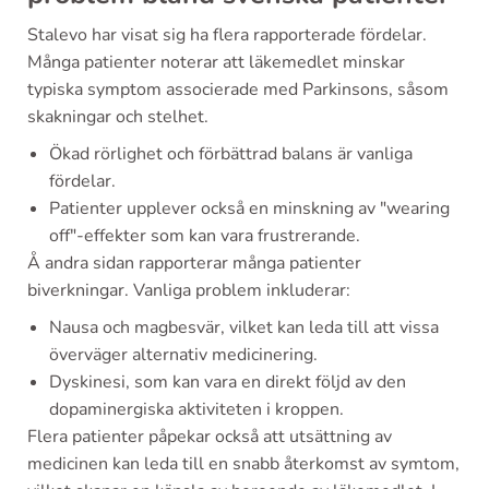
Stalevo har visat sig ha flera rapporterade fördelar.
Många patienter noterar att läkemedlet minskar
typiska symptom associerade med Parkinsons, såsom
skakningar och stelhet.
Ökad rörlighet och förbättrad balans är vanliga
fördelar.
Patienter upplever också en minskning av "wearing
off"-effekter som kan vara frustrerande.
Å andra sidan rapporterar många patienter
biverkningar. Vanliga problem inkluderar:
Nausa och magbesvär, vilket kan leda till att vissa
överväger alternativ medicinering.
Dyskinesi, som kan vara en direkt följd av den
dopaminergiska aktiviteten i kroppen.
Flera patienter påpekar också att utsättning av
medicinen kan leda till en snabb återkomst av symtom,