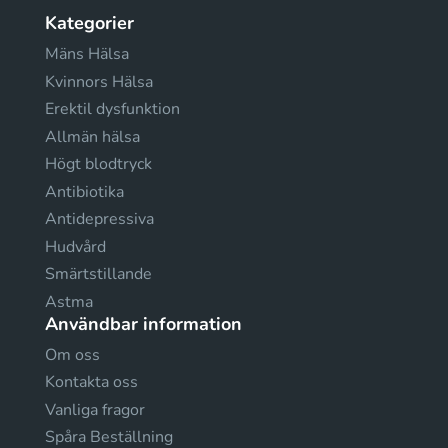
Kategorier
Mäns Hälsa
Kvinnors Hälsa
Erektil dysfunktion
Allmän hälsa
Högt blodtryck
Antibiotika
Antidepressiva
Hudvård
Smärtstillande
Astma
Användbar information
Om oss
Kontakta oss
Vanliga fragor
Spåra Beställning