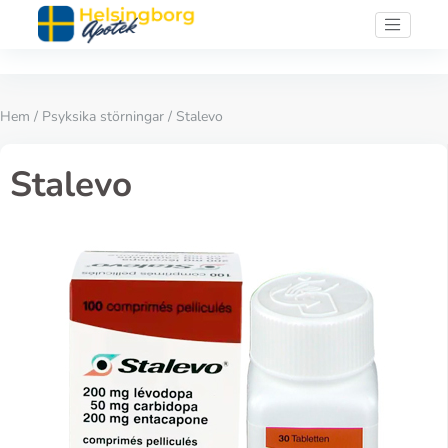
Hem
/
Psyksika störningar
/ Stalevo
Stalevo