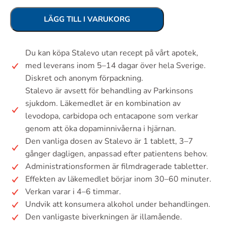
LÄGG TILL I VARUKORG
Du kan köpa Stalevo utan recept på vårt apotek,
med leverans inom 5–14 dagar över hela Sverige.
Diskret och anonym förpackning.
Stalevo är avsett för behandling av Parkinsons
sjukdom. Läkemedlet är en kombination av
levodopa, carbidopa och entacapone som verkar
genom att öka dopaminnivåerna i hjärnan.
Den vanliga dosen av Stalevo är 1 tablett, 3–7
gånger dagligen, anpassad efter patientens behov.
Administrationsformen är filmdragerade tabletter.
Effekten av läkemedlet börjar inom 30–60 minuter.
Verkan varar i 4–6 timmar.
Undvik att konsumera alkohol under behandlingen.
Den vanligaste biverkningen är illamående.