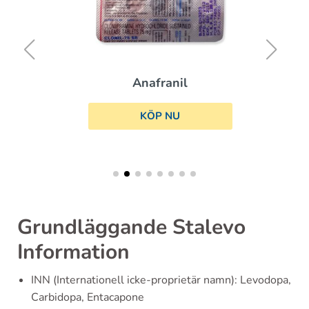
Anafranil
KÖP NU
Grundläggande Stalevo
Information
INN (Internationell icke-proprietär namn): Levodopa,
Carbidopa, Entacapone