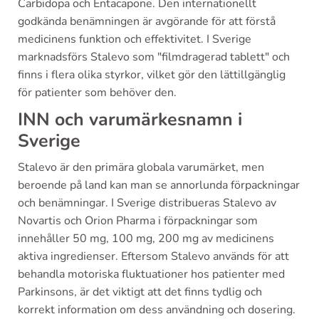
Carbidopa och Entacapone. Den internationellt
godkända benämningen är avgörande för att förstå
medicinens funktion och effektivitet. I Sverige
marknadsförs Stalevo som "filmdragerad tablett" och
finns i flera olika styrkor, vilket gör den lättillgänglig
för patienter som behöver den.
INN och varumärkesnamn i
Sverige
Stalevo är den primära globala varumärket, men
beroende på land kan man se annorlunda förpackningar
och benämningar. I Sverige distribueras Stalevo av
Novartis och Orion Pharma i förpackningar som
innehåller 50 mg, 100 mg, 200 mg av medicinens
aktiva ingredienser. Eftersom Stalevo används för att
behandla motoriska fluktuationer hos patienter med
Parkinsons, är det viktigt att det finns tydlig och
korrekt information om dess användning och dosering.