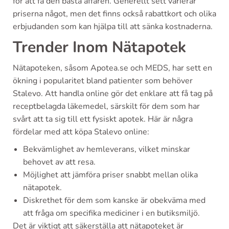
för att få den bästa affären. Generellt sett varierar
priserna något, men det finns också rabattkort och olika
erbjudanden som kan hjälpa till att sänka kostnaderna.
Trender Inom Nätapotek
Nätapoteken, såsom Apotea.se och MEDS, har sett en
ökning i popularitet bland patienter som behöver
Stalevo. Att handla online gör det enklare att få tag på
receptbelagda läkemedel, särskilt för dem som har
svårt att ta sig till ett fysiskt apotek. Här är några
fördelar med att köpa Stalevo online:
Bekvämlighet av hemleverans, vilket minskar
behovet av att resa.
Möjlighet att jämföra priser snabbt mellan olika
nätapotek.
Diskrethet för dem som kanske är obekväma med
att fråga om specifika mediciner i en butiksmiljö.
Det är viktigt att säkerställa att nätapoteket är