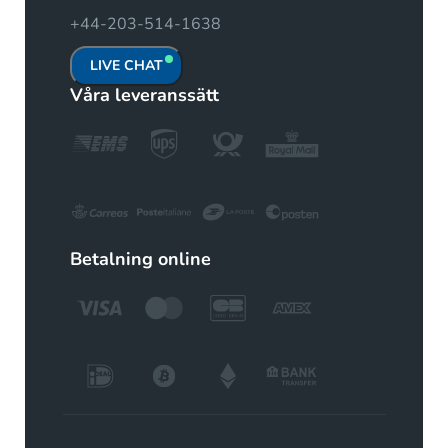
+44-203-514-1638
LIVE CHAT
Våra leveranssätt
Betalning online