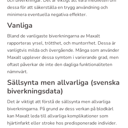
och biverkningar. Det är viktigt att vara medveten om
dessa för att säkerställa en trygg användning och
minimera eventuella negativa effekter.
Vanliga
Bland de vanligaste biverkningarna av Maxalt
rapporteras yrsel, trötthet, och muntorrhet. Dessa är
vanligtvis milda och övergående. Många som använder
Maxalt upplever dessa symtom i varierande grad, men
oftast påverkar de inte den dagliga funktionaliteten
nämnvärt.
Sällsynta men allvarliga (svenska
biverkningsdata)
Det är viktigt att förstå de sällsynta men allvarliga
biverkningarna. På grund av dess verkan på blodkärl
kan Maxalt leda till allvarliga komplikationer som
hjärtinfarkt eller stroke hos predisponerade individer.