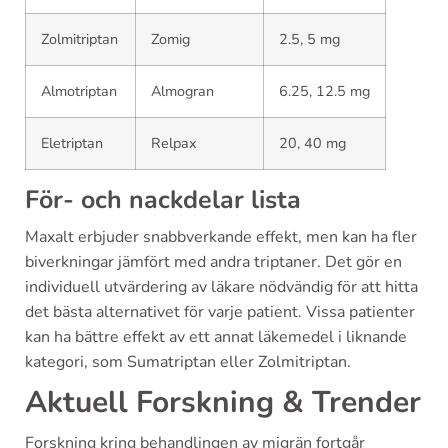
Zolmitriptan
Zomig
2.5, 5 mg
Almotriptan
Almogran
6.25, 12.5 mg
Eletriptan
Relpax
20, 40 mg
För- och nackdelar lista
Maxalt erbjuder snabbverkande effekt, men kan ha fler
biverkningar jämfört med andra triptaner. Det gör en
individuell utvärdering av läkare nödvändig för att hitta
det bästa alternativet för varje patient. Vissa patienter
kan ha bättre effekt av ett annat läkemedel i liknande
kategori, som Sumatriptan eller Zolmitriptan.
Aktuell Forskning & Trender
Forskning kring behandlingen av migrän fortgår