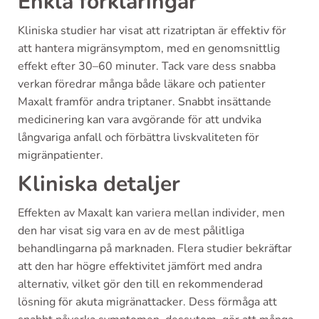
Enkla förklaringar
Kliniska studier har visat att rizatriptan är effektiv för
att hantera migränsymptom, med en genomsnittlig
effekt efter 30–60 minuter. Tack vare dess snabba
verkan föredrar många både läkare och patienter
Maxalt framför andra triptaner. Snabbt insättande
medicinering kan vara avgörande för att undvika
långvariga anfall och förbättra livskvaliteten för
migränpatienter.
Kliniska detaljer
Effekten av Maxalt kan variera mellan individer, men
den har visat sig vara en av de mest pålitliga
behandlingarna på marknaden. Flera studier bekräftar
att den har högre effektivitet jämfört med andra
alternativ, vilket gör den till en rekommenderad
lösning för akuta migränattacker. Dess förmåga att