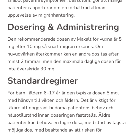
snabbt påverka symptomen, dessutom, gör att många
patienter rapporterar om en förbättrad allmän
upplevelse av migränhantering.
Dosering & Administrering
Den rekommenderade dosen av Maxalt för vuxna är 5
mg eller 10 mg så snart migrän erkänns. Om
huvudvärken återkommer kan en andra dos tas efter
minst 2 timmar, men den maximala dagliga dosen får
inte överskrida 30 mg.
Standardregimer
För barn i åldern 6–17 år är den typiska dosen 5 mg,
med hänsyn till vikten och åldern. Det är viktigt för
läkare att noggrant bedöma patientens behov och
hälsotillstånd innan doseringen fastställs. Äldre
patienter kan behöva en lägre dosa, med start av lägsta
möjliga dos, med beaktande av att risken för