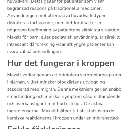
huvudvärk. Detta gäller för patienter som visar
begränsad respons på traditionella mediciner.
Användningen mot alternativa huvudvärkstyper
diskuteras fortfarande, men det förutsätter en
noggrann bedömning av patientens särskilda situation.
Maxalt för barn, eller pediatrisk användning, är särskilt
intressant då forskning visar att yngre patienter kan
svara väl på behandlingen.
Hur det fungerar i kroppen
Maxalt verkar genom att stimulera serotoninreceptorer
i hjärnan, vilket minskar blodkärlens utvidgning
associerad med migrän. Denna mekanism ger en snabb
smärtlindring och minskar symptom såsom illamående
och överkänslighet mot ljud och ljus. De aktiva
ingredienserna i Maxalt hjälper till att stabilisera de
kemiska reaktionerna i kroppen under en migränattack.