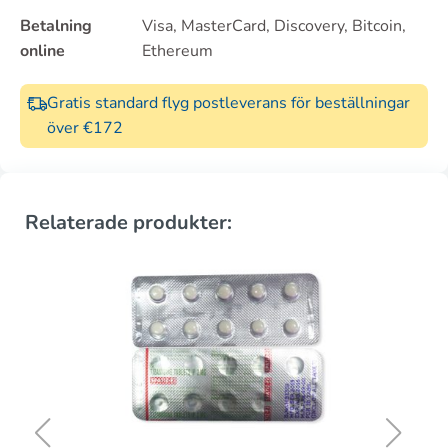
Betalning
Visa, MasterCard, Discovery, Bitcoin,
online
Ethereum
Gratis standard flyg postleverans för beställningar
över €172
Relaterade produkter: