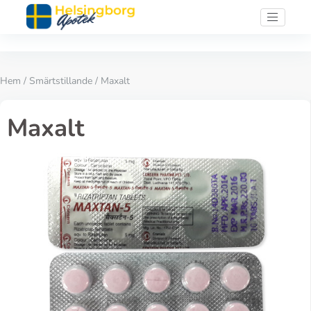
Hem
/
Smärtstillande
/ Maxalt
Maxalt