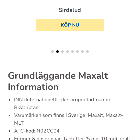
Sirdalud
KÖP NU
Grundläggande Maxalt
Information
INN (Internationellt icke-proprietärt namn):
Rizatriptan
Varumärken som finns i Sverige: Maxalt, Maxalt-
MLT
ATC-kod: N02CC04
Former & doseringar: Tabletter (5 mg, 10 mg), oralt