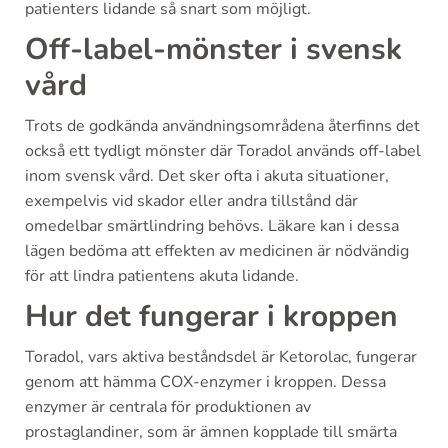
patienters lidande så snart som möjligt.
Off-label-mönster i svensk
vård
Trots de godkända användningsområdena återfinns det
också ett tydligt mönster där Toradol används off-label
inom svensk vård. Det sker ofta i akuta situationer,
exempelvis vid skador eller andra tillstånd där
omedelbar smärtlindring behövs. Läkare kan i dessa
lägen bedöma att effekten av medicinen är nödvändig
för att lindra patientens akuta lidande.
Hur det fungerar i kroppen
Toradol, vars aktiva beståndsdel är Ketorolac, fungerar
genom att hämma COX-enzymer i kroppen. Dessa
enzymer är centrala för produktionen av
prostaglandiner, som är ämnen kopplade till smärta