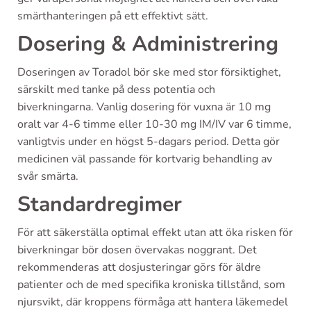
smärthanteringen på ett effektivt sätt.
Dosering & Administrering
Doseringen av Toradol bör ske med stor försiktighet,
särskilt med tanke på dess potentia och
biverkningarna. Vanlig dosering för vuxna är 10 mg
oralt var 4-6 timme eller 10-30 mg IM/IV var 6 timme,
vanligtvis under en högst 5-dagars period. Detta gör
medicinen väl passande för kortvarig behandling av
svår smärta.
Standardregimer
För att säkerställa optimal effekt utan att öka risken för
biverkningar bör dosen övervakas noggrant. Det
rekommenderas att dosjusteringar görs för äldre
patienter och de med specifika kroniska tillstånd, som
njursvikt, där kroppens förmåga att hantera läkemedel