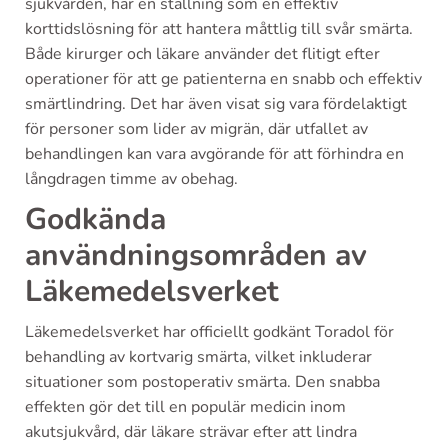
sjukvården, har en ställning som en effektiv
korttidslösning för att hantera måttlig till svår smärta.
Både kirurger och läkare använder det flitigt efter
operationer för att ge patienterna en snabb och effektiv
smärtlindring. Det har även visat sig vara fördelaktigt
för personer som lider av migrän, där utfallet av
behandlingen kan vara avgörande för att förhindra en
långdragen timme av obehag.
Godkända
användningsområden av
Läkemedelsverket
Läkemedelsverket har officiellt godkänt Toradol för
behandling av kortvarig smärta, vilket inkluderar
situationer som postoperativ smärta. Den snabba
effekten gör det till en populär medicin inom
akutsjukvård, där läkare strävar efter att lindra