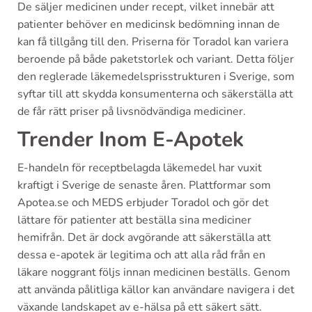
De säljer medicinen under recept, vilket innebär att
patienter behöver en medicinsk bedömning innan de
kan få tillgång till den. Priserna för Toradol kan variera
beroende på både paketstorlek och variant. Detta följer
den reglerade läkemedelsprisstrukturen i Sverige, som
syftar till att skydda konsumenterna och säkerställa att
de får rätt priser på livsnödvändiga mediciner.
Trender Inom E-Apotek
E-handeln för receptbelagda läkemedel har vuxit
kraftigt i Sverige de senaste åren. Plattformar som
Apotea.se och MEDS erbjuder Toradol och gör det
lättare för patienter att beställa sina mediciner
hemifrån. Det är dock avgörande att säkerställa att
dessa e-apotek är legitima och att alla råd från en
läkare noggrant följs innan medicinen beställs. Genom
att använda pålitliga källor kan användare navigera i det
växande landskapet av e-hälsa på ett säkert sätt.