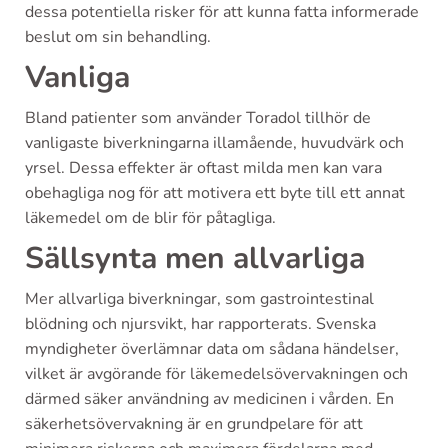
dessa potentiella risker för att kunna fatta informerade
beslut om sin behandling.
Vanliga
Bland patienter som använder Toradol tillhör de
vanligaste biverkningarna illamående, huvudvärk och
yrsel. Dessa effekter är oftast milda men kan vara
obehagliga nog för att motivera ett byte till ett annat
läkemedel om de blir för påtagliga.
Sällsynta men allvarliga
Mer allvarliga biverkningar, som gastrointestinal
blödning och njursvikt, har rapporterats. Svenska
myndigheter överlämnar data om sådana händelser,
vilket är avgörande för läkemedelsövervakningen och
därmed säker användning av medicinen i vården. En
säkerhetsövervakning är en grundpelare för att