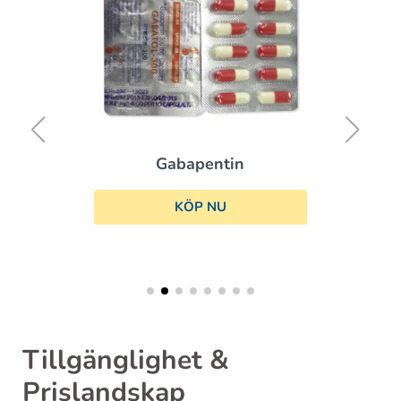
Gabapentin
KÖP NU
Tillgänglighet &
Prislandskap