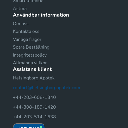
Smärtstillande
Astma
Användbar information
Om oss
Kontakta oss
Vanliga fragor
Spåra Beställning
Integritetspolicy
Allmänna villkor
Assistans klient
Helsingborg Apotek
contact@helsingborgapotek.com
+44-203-608-1340
+44-808-189-1420
+44-203-514-1638