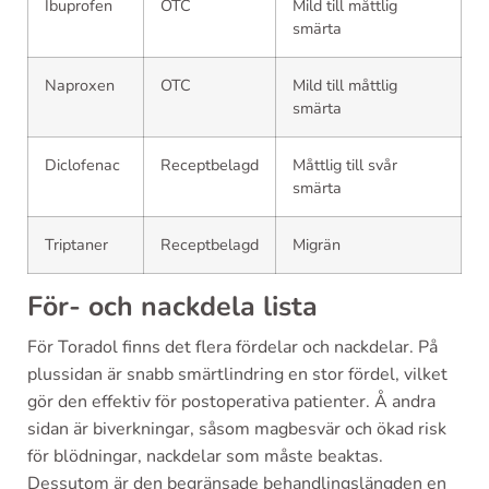
Ibuprofen
OTC
Mild till måttlig
smärta
Naproxen
OTC
Mild till måttlig
smärta
Diclofenac
Receptbelagd
Måttlig till svår
smärta
Triptaner
Receptbelagd
Migrän
För- och nackdela lista
För Toradol finns det flera fördelar och nackdelar. På
plussidan är snabb smärtlindring en stor fördel, vilket
gör den effektiv för postoperativa patienter. Å andra
sidan är biverkningar, såsom magbesvär och ökad risk
för blödningar, nackdelar som måste beaktas.
Dessutom är den begränsade behandlingslängden en