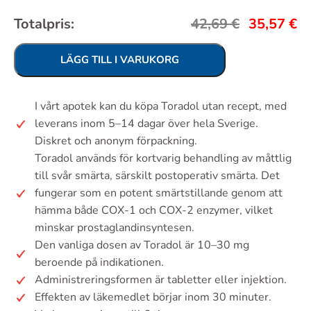
Totalpris:
42,69
€
35,57
€
LÄGG TILL I VARUKORG
I vårt apotek kan du köpa Toradol utan recept, med
leverans inom 5–14 dagar över hela Sverige.
Diskret och anonym förpackning.
Toradol används för kortvarig behandling av måttlig
till svår smärta, särskilt postoperativ smärta. Det
fungerar som en potent smärtstillande genom att
hämma både COX-1 och COX-2 enzymer, vilket
minskar prostaglandinsyntesen.
Den vanliga dosen av Toradol är 10–30 mg
beroende på indikationen.
Administreringsformen är tabletter eller injektion.
Effekten av läkemedlet börjar inom 30 minuter.