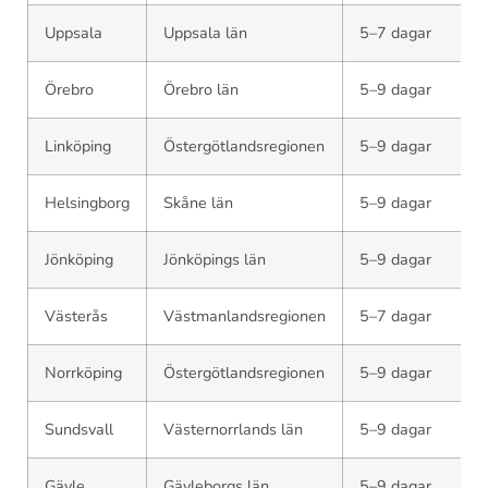
Uppsala
Uppsala län
5–7 dagar
Örebro
Örebro län
5–9 dagar
Linköping
Östergötlandsregionen
5–9 dagar
Helsingborg
Skåne län
5–9 dagar
Jönköping
Jönköpings län
5–9 dagar
Västerås
Västmanlandsregionen
5–7 dagar
Norrköping
Östergötlandsregionen
5–9 dagar
Sundsvall
Västernorrlands län
5–9 dagar
Gävle
Gävleborgs län
5–9 dagar