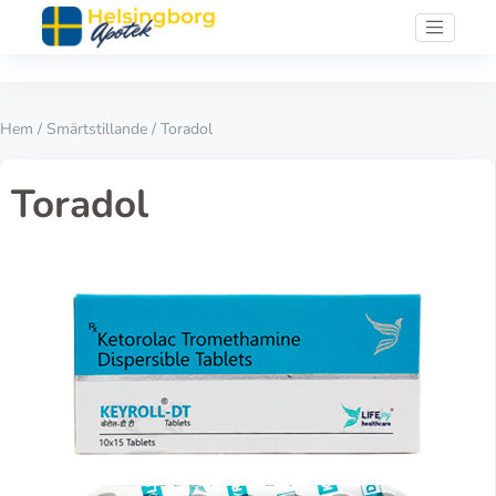
Hem
/
Smärtstillande
/ Toradol
Toradol