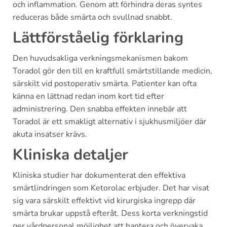
och inflammation. Genom att förhindra deras syntes
reduceras både smärta och svullnad snabbt.
Lättförståelig förklaring
Den huvudsakliga verkningsmekanismen bakom
Toradol gör den till en kraftfull smärtstillande medicin,
särskilt vid postoperativ smärta. Patienter kan ofta
känna en lättnad redan inom kort tid efter
administrering. Den snabba effekten innebär att
Toradol är ett smakligt alternativ i sjukhusmiljöer där
akuta insatser krävs.
Kliniska detaljer
Kliniska studier har dokumenterat den effektiva
smärtlindringen som Ketorolac erbjuder. Det har visat
sig vara särskilt effektivt vid kirurgiska ingrepp där
smärta brukar uppstå efteråt. Dess korta verkningstid
ger vårdpersonal möjlighet att hantera och övervaka