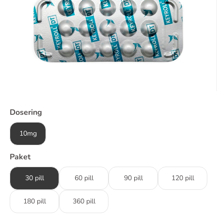
Dosering
10mg
Paket
30 pill
60 pill
90 pill
120 pill
180 pill
360 pill