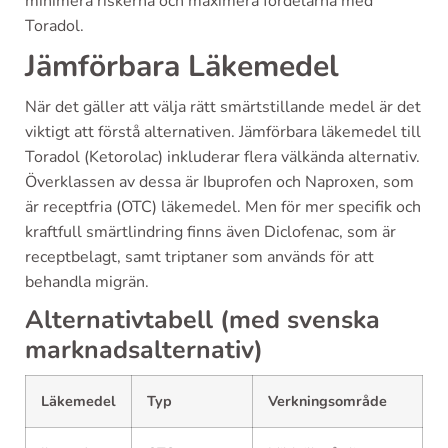
minimera riskerna och maximera fördelarna med
Toradol.
Jämförbara Läkemedel
När det gäller att välja rätt smärtstillande medel är det
viktigt att förstå alternativen. Jämförbara läkemedel till
Toradol (Ketorolac) inkluderar flera välkända alternativ.
Överklassen av dessa är Ibuprofen och Naproxen, som
är receptfria (OTC) läkemedel. Men för mer specifik och
kraftfull smärtlindring finns även Diclofenac, som är
receptbelagt, samt triptaner som används för att
behandla migrän.
Alternativtabell (med svenska
marknadsalternativ)
Läkemedel
Typ
Verkningsområde