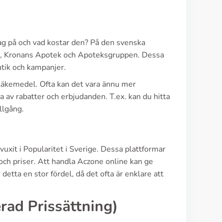
tag på och vad kostar den? På den svenska
AB, Kronans Apotek och Apoteksgruppen. Dessa
tik och kampanjer.
 läkemedel. Ofta kan det vara ännu mer
a av rabatter och erbjudanden. T.ex. kan du hitta
llgång.
xit i Popularitet i Sverige. Dessa plattformar
och priser. Att handla Aczone online kan ge
etta en stor fördel, då det ofta är enklare att
rad Prissättning)