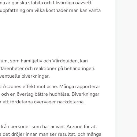
na är ganska stabila och likvärdiga oavsett
n uppfattning om vilka kostnader man kan vänta
rum, som Familjeliv och Vårdguiden, kan
rfarenheter och reaktioner på behandlingen.
ventuella biverkningar.
ed Aczones effekt mot acne. Många rapporterar
 och en överlag bättre hudhälsa. Biverkningar
er att fördelarna överväger nackdelarna.
från personer som har använt Aczone för att
 det dröjer innan man ser resultat, och många