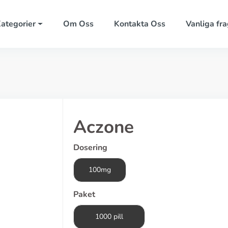
ategorier
Om Oss
Kontakta Oss
Vanliga fra
Aczone
Dosering
100mg
Paket
1000 pill