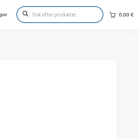
Produktsökning
gor
0,00
€