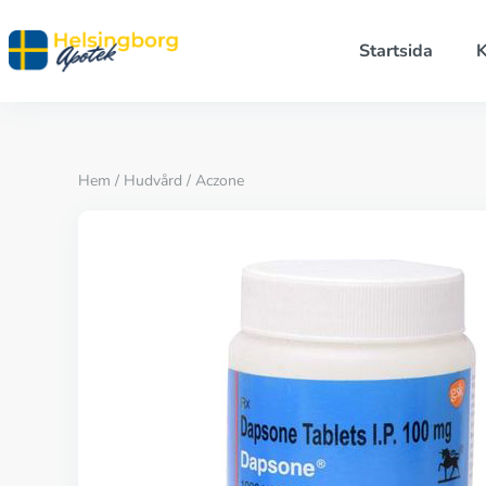
Startsida
K
Hem
/
Hudvård
/ Aczone