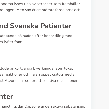
ionerna lyses upp av personer som framhåller
dlingen. Men vad är de största fördelarna och
nd Svenska Patienter
at utseende på huden efter behandling med
h lyfter fram:
luderar kortvariga biverkningar som lokal
sa reaktioner och ha en öppet dialog med sin
att Aczone har generellt positiva recensioner
nter
handling, där Dapsone är den aktiva substansen.