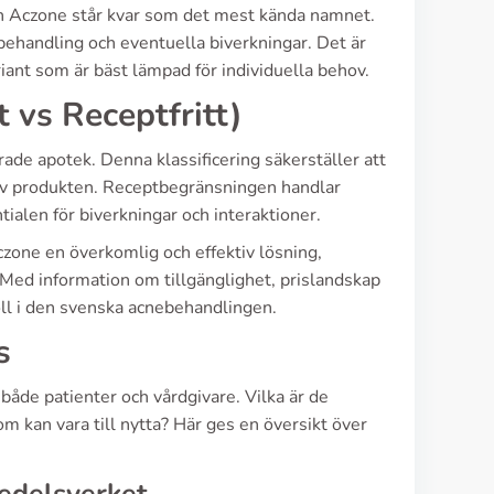
n Aczone står kvar som det mest kända namnet.
 behandling och eventuella biverkningar. Det är
iant som är bäst lämpad för individuella behov.
t vs Receptfritt)
rade apotek. Denna klassificering säkerställer att
 av produkten. Receptbegränsningen handlar
ialen för biverkningar och interaktioner.
zone en överkomlig och effektiv lösning,
 Med information om tillgänglighet, prislandskap
oll i den svenska acnebehandlingen.
s
både patienter och vårdgivare. Vilka är de
kan vara till nytta? Här ges en översikt över