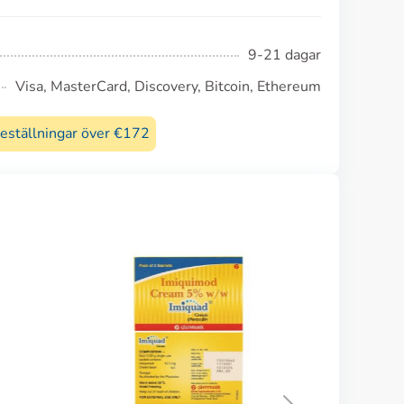
9-21 dagar
Visa, MasterCard, Discovery, Bitcoin, Ethereum
beställningar över €172