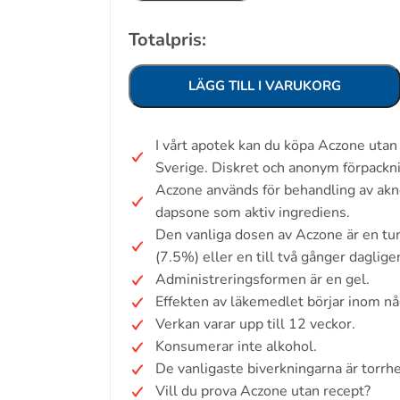
Totalpris:
LÄGG TILL I VARUKORG
I vårt apotek kan du köpa Aczone uta
Sverige. Diskret och anonym förpackn
Aczone används för behandling av akn
dapsone som aktiv ingrediens.
Den vanliga dosen av Aczone är en tun
(7.5%) eller en till två gånger daglige
Administreringsformen är en gel.
Effekten av läkemedlet börjar inom nå
Verkan varar upp till 12 veckor.
Konsumerar inte alkohol.
De vanligaste biverkningarna är torrhe
Vill du prova Aczone utan recept?