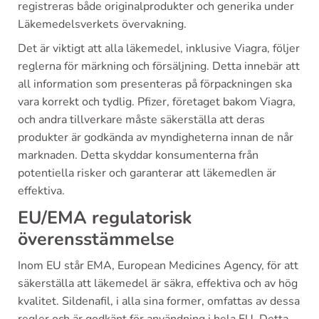
registreras både originalprodukter och generika under
Läkemedelsverkets övervakning.
Det är viktigt att alla läkemedel, inklusive Viagra, följer
reglerna för märkning och försäljning. Detta innebär att
all information som presenteras på förpackningen ska
vara korrekt och tydlig. Pfizer, företaget bakom Viagra,
och andra tillverkare måste säkerställa att deras
produkter är godkända av myndigheterna innan de når
marknaden. Detta skyddar konsumenterna från
potentiella risker och garanterar att läkemedlen är
effektiva.
EU/EMA regulatorisk
överensstämmelse
Inom EU står EMA, European Medicines Agency, för att
säkerställa att läkemedel är säkra, effektiva och av hög
kvalitet. Sildenafil, i alla sina former, omfattas av dessa