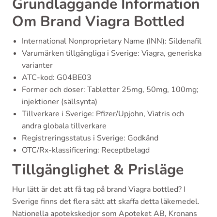
Grundläggande Information
Om Brand Viagra Bottled
International Nonproprietary Name (INN): Sildenafil
Varumärken tillgängliga i Sverige: Viagra, generiska
varianter
ATC-kod: G04BE03
Former och doser: Tabletter 25mg, 50mg, 100mg;
injektioner (sällsynta)
Tillverkare i Sverige: Pfizer/Upjohn, Viatris och
andra globala tillverkare
Registreringsstatus i Sverige: Godkänd
OTC/Rx-klassificering: Receptbelagd
Tillgänglighet & Prisläge
Hur lätt är det att få tag på brand Viagra bottled? I
Sverige finns det flera sätt att skaffa detta läkemedel.
Nationella apotekskedjor som Apoteket AB, Kronans