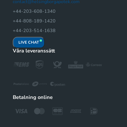
contact@helsingborgapotek.com
+44-203-608-1340
+44-808-189-1420
+44-203-514-1638
LIVE CHAT
Våra leveranssätt
Betalning online