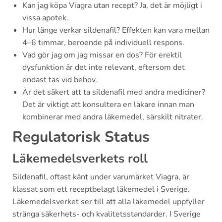
Kan jag köpa Viagra utan recept? Ja, det är möjligt i
vissa apotek.
Hur länge verkar sildenafil? Effekten kan vara mellan
4–6 timmar, beroende på individuell respons.
Vad gör jag om jag missar en dos? För erektil
dysfunktion är det inte relevant, eftersom det
endast tas vid behov.
Är det säkert att ta sildenafil med andra mediciner?
Det är viktigt att konsultera en läkare innan man
kombinerar med andra läkemedel, särskilt nitrater.
Regulatorisk Status
Läkemedelsverkets roll
Sildenafil, oftast känt under varumärket Viagra, är
klassat som ett receptbelagt läkemedel i Sverige.
Läkemedelsverket ser till att alla läkemedel uppfyller
stränga säkerhets- och kvalitetsstandarder. I Sverige