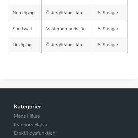
Norrköping
Östergötlands län
5–9 dagar
Sundsvall
Västernorrlands län
5–9 dagar
Linköping
Östergötlands län
5–9 dagar
Kategorier
Mäns Hälsa
Kvinnors Hälsa
Erektil dysfunktion