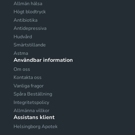
Allmän hälsa
Högt blodtryck
Antibiotika
Antidepressiva
Hudvård
Smärtstillande
Astma
Användbar information
Om oss
Kontakta oss
Vanliga fragor
Spåra Beställning
Integritetspolicy
Allmänna villkor
Assistans klient
Helsingborg Apotek