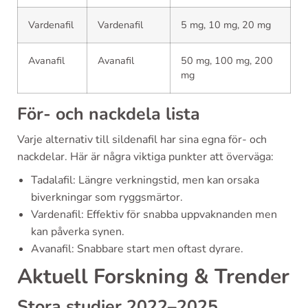
Vardenafil
Vardenafil
5 mg, 10 mg, 20 mg
Avanafil
Avanafil
50 mg, 100 mg, 200
mg
För- och nackdela lista
Varje alternativ till sildenafil har sina egna för- och
nackdelar. Här är några viktiga punkter att överväga:
Tadalafil: Längre verkningstid, men kan orsaka
biverkningar som ryggsmärtor.
Vardenafil: Effektiv för snabba uppvaknanden men
kan påverka synen.
Avanafil: Snabbare start men oftast dyrare.
Aktuell Forskning & Trender
Stora studier 2022–2025