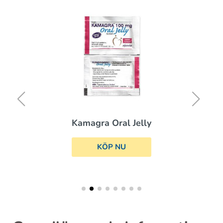
Kamagra Oral Jelly
KÖP NU