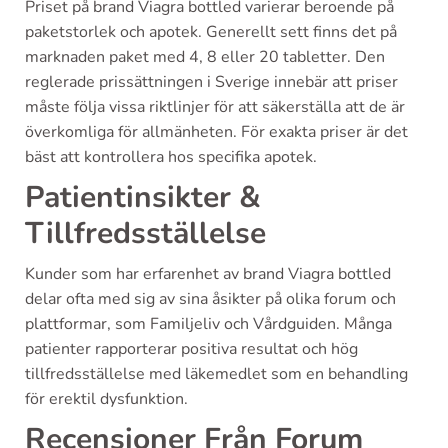
Priset på brand Viagra bottled varierar beroende på
paketstorlek och apotek. Generellt sett finns det på
marknaden paket med 4, 8 eller 20 tabletter. Den
reglerade prissättningen i Sverige innebär att priser
måste följa vissa riktlinjer för att säkerställa att de är
överkomliga för allmänheten. För exakta priser är det
bäst att kontrollera hos specifika apotek.
Patientinsikter &
Tillfredsställelse
Kunder som har erfarenhet av brand Viagra bottled
delar ofta med sig av sina åsikter på olika forum och
plattformar, som Familjeliv och Vårdguiden. Många
patienter rapporterar positiva resultat och hög
tillfredsställelse med läkemedlet som en behandling
för erektil dysfunktion.
Recensioner Från Forum