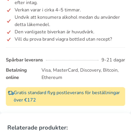
efter intag.
Verkan varar i cirka 4–5 timmar.
Undvik att konsumera alkohol medan du använder
detta läkemedel.
Den vanligaste biverkan är huvudvärk.
Vill du prova brand viagra bottled utan recept?
Spårbar leverans
9-21 dagar
Betalning
Visa, MasterCard, Discovery, Bitcoin,
online
Ethereum
Gratis standard flyg postleverans för beställningar
över €172
Relaterade produkter: