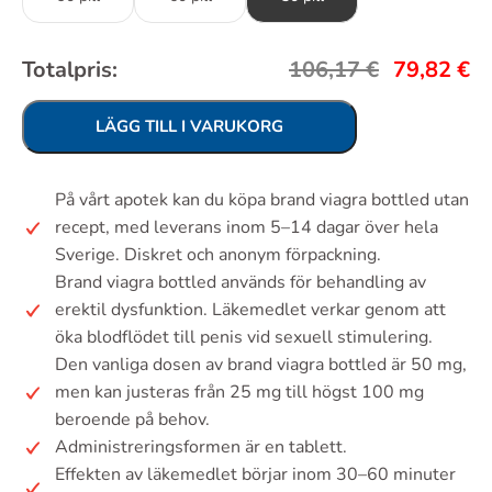
Totalpris:
106,17
€
79,82
€
LÄGG TILL I VARUKORG
På vårt apotek kan du köpa brand viagra bottled utan
recept, med leverans inom 5–14 dagar över hela
Sverige. Diskret och anonym förpackning.
Brand viagra bottled används för behandling av
erektil dysfunktion. Läkemedlet verkar genom att
öka blodflödet till penis vid sexuell stimulering.
Den vanliga dosen av brand viagra bottled är 50 mg,
men kan justeras från 25 mg till högst 100 mg
beroende på behov.
Administreringsformen är en tablett.
Effekten av läkemedlet börjar inom 30–60 minuter