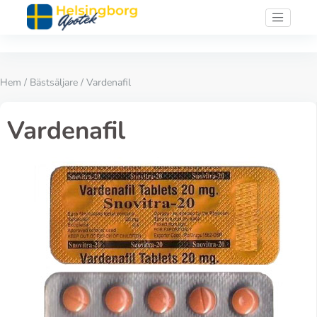
Hem
/
Bästsäljare
/ Vardenafil
Vardenafil