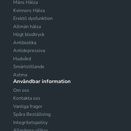
Mäns Hälsa
Kvinnors Hälsa
Erektil dysfunktion
Allmän hälsa
Högt blodtryck
Antibiotika
Antidepressiva
Hudvård
Smärtstillande
Astma
Användbar information
Om oss
Kontakta oss
Vanliga fragor
Spåra Beställning
Integritetspolicy
Allmänna villkor