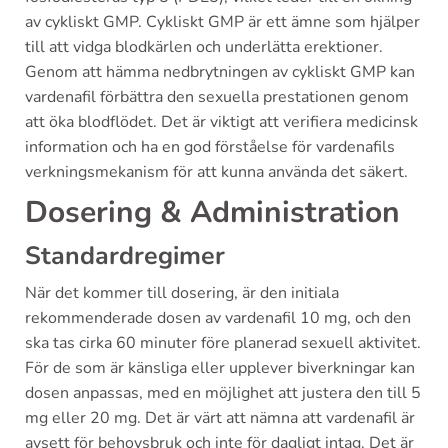
av cykliskt GMP. Cykliskt GMP är ett ämne som hjälper
till att vidga blodkärlen och underlätta erektioner.
Genom att hämma nedbrytningen av cykliskt GMP kan
vardenafil förbättra den sexuella prestationen genom
att öka blodflödet. Det är viktigt att verifiera medicinsk
information och ha en god förståelse för vardenafils
verkningsmekanism för att kunna använda det säkert.
Dosering & Administration
Standardregimer
När det kommer till dosering, är den initiala
rekommenderade dosen av vardenafil 10 mg, och den
ska tas cirka 60 minuter före planerad sexuell aktivitet.
För de som är känsliga eller upplever biverkningar kan
dosen anpassas, med en möjlighet att justera den till 5
mg eller 20 mg. Det är värt att nämna att vardenafil är
avsett för behovsbruk och inte för dagligt intag. Det är