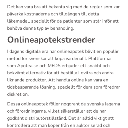
Det kan vara bra att bekanta sig med de regler som kan
påverka kostnaderna och tillgången till detta
läkemedel, speciellt för de patienter som står inför att
behöva denna typ av behandling.
Onlineapotekstrender
I dagens digitala era har onlineapotek blivit en populär
metod för svenskar att köpa vardenafil. Plattformar
som Apotea.se och MEDS erbjuder ett snabbt och
bekvämt alternativ för att beställa Levitra och andra
liknande produkter. Att handla online kan vara en
tidsbesparande lösning, speciellt för dem som föredrar
diskretion.
Dessa onlineapotek följer noggrant de svenska lagarna
och förordningarna, vilket säkerställer att de har
godkänt distributörstillstånd. Det är alltid viktigt att
kontrollera att man köper från en auktoriserad och