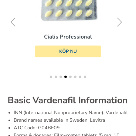
Cialis Professional
KÖP NU
Basic Vardenafil Information
INN (International Nonproprietary Name): Vardenafil
Brand names available in Sweden: Levitra
ATC Code: G04BE09
Forms & dosages: Film-coated tablets (5 mg, 10