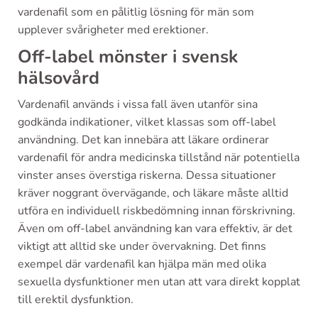
vardenafil som en pålitlig lösning för män som
upplever svårigheter med erektioner.
Off-label mönster i svensk
hälsovård
Vardenafil används i vissa fall även utanför sina
godkända indikationer, vilket klassas som off-label
användning. Det kan innebära att läkare ordinerar
vardenafil för andra medicinska tillstånd när potentiella
vinster anses överstiga riskerna. Dessa situationer
kräver noggrant övervägande, och läkare måste alltid
utföra en individuell riskbedömning innan förskrivning.
Även om off-label användning kan vara effektiv, är det
viktigt att alltid ske under övervakning. Det finns
exempel där vardenafil kan hjälpa män med olika
sexuella dysfunktioner men utan att vara direkt kopplat
till erektil dysfunktion.