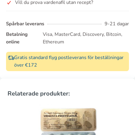
Vill du prova vardenafil utan recept?
Spårbar leverans
9-21 dagar
Betalning
Visa, MasterCard, Discovery, Bitcoin,
online
Ethereum
Gratis standard flyg postleverans för beställningar
över €172
Relaterade produkter: