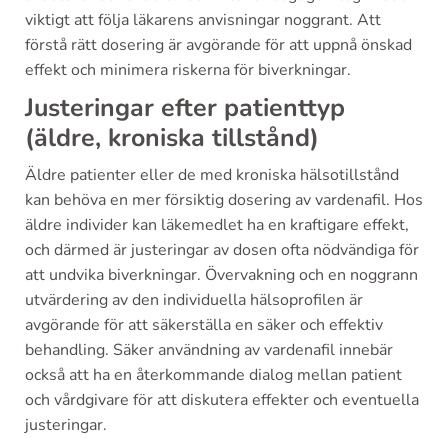
viktigt att följa läkarens anvisningar noggrant. Att
förstå rätt dosering är avgörande för att uppnå önskad
effekt och minimera riskerna för biverkningar.
Justeringar efter patienttyp
(äldre, kroniska tillstånd)
Äldre patienter eller de med kroniska hälsotillstånd
kan behöva en mer försiktig dosering av vardenafil. Hos
äldre individer kan läkemedlet ha en kraftigare effekt,
och därmed är justeringar av dosen ofta nödvändiga för
att undvika biverkningar. Övervakning och en noggrann
utvärdering av den individuella hälsoprofilen är
avgörande för att säkerställa en säker och effektiv
behandling. Säker användning av vardenafil innebär
också att ha en återkommande dialog mellan patient
och vårdgivare för att diskutera effekter och eventuella
justeringar.