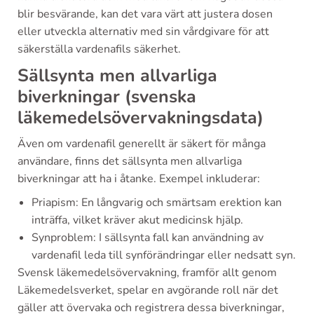
blir besvärande, kan det vara värt att justera dosen
eller utveckla alternativ med sin vårdgivare för att
säkerställa vardenafils säkerhet.
Sällsynta men allvarliga
biverkningar (svenska
läkemedelsövervakningsdata)
Även om vardenafil generellt är säkert för många
användare, finns det sällsynta men allvarliga
biverkningar att ha i åtanke. Exempel inkluderar:
Priapism: En långvarig och smärtsam erektion kan
inträffa, vilket kräver akut medicinsk hjälp.
Synproblem: I sällsynta fall kan användning av
vardenafil leda till synförändringar eller nedsatt syn.
Svensk läkemedelsövervakning, framför allt genom
Läkemedelsverket, spelar en avgörande roll när det
gäller att övervaka och registrera dessa biverkningar,