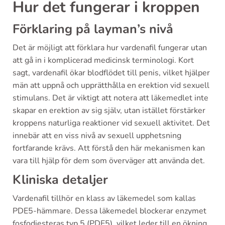
Hur det fungerar i kroppen
Förklaring på layman’s nivå
Det är möjligt att förklara hur vardenafil fungerar utan
att gå in i komplicerad medicinsk terminologi. Kort
sagt, vardenafil ökar blodflödet till penis, vilket hjälper
män att uppnå och upprätthålla en erektion vid sexuell
stimulans. Det är viktigt att notera att läkemedlet inte
skapar en erektion av sig själv, utan istället förstärker
kroppens naturliga reaktioner vid sexuell aktivitet. Det
innebär att en viss nivå av sexuell upphetsning
fortfarande krävs. Att förstå den här mekanismen kan
vara till hjälp för dem som överväger att använda det.
Kliniska detaljer
Vardenafil tillhör en klass av läkemedel som kallas
PDE5-hämmare. Dessa läkemedel blockerar enzymet
fosfodiesteras typ 5 (PDE5), vilket leder till en ökning