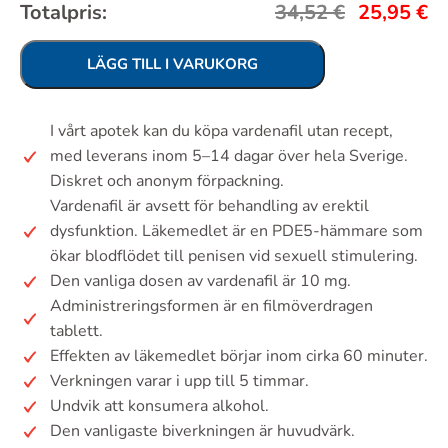
Totalpris:
34,52
€
25,95
€
LÄGG TILL I VARUKORG
I vårt apotek kan du köpa vardenafil utan recept,
med leverans inom 5–14 dagar över hela Sverige.
Diskret och anonym förpackning.
Vardenafil är avsett för behandling av erektil
dysfunktion. Läkemedlet är en PDE5-hämmare som
ökar blodflödet till penisen vid sexuell stimulering.
Den vanliga dosen av vardenafil är 10 mg.
Administreringsformen är en filmöverdragen
tablett.
Effekten av läkemedlet börjar inom cirka 60 minuter.
Verkningen varar i upp till 5 timmar.
Undvik att konsumera alkohol.
Den vanligaste biverkningen är huvudvärk.