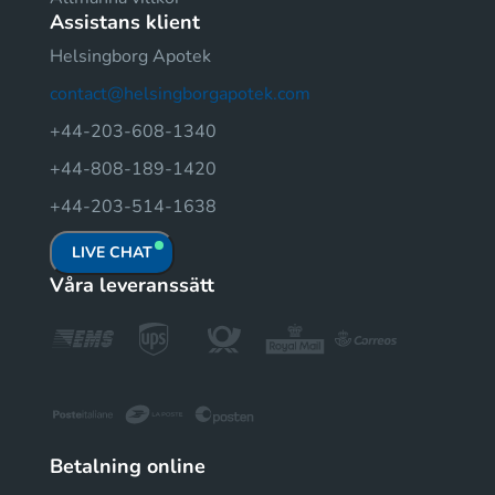
Assistans klient
Helsingborg Apotek
contact@helsingborgapotek.com
+44-203-608-1340
+44-808-189-1420
+44-203-514-1638
LIVE CHAT
Våra leveranssätt
Betalning online