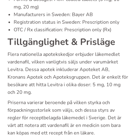
mg, 20 mg)
Manufacturers in Sweden: Bayer AB
Registration status in Sweden: Prescription only
OTC / Rx classification: Prescription only (Rx)
Tillgänglighet & Prisläge
Flera nationella apotekskedjor erbjuder läkemedlet
vardenafil, vilken vanligtvis säljs under varumärket
Levitra. Dessa apotek inkluderar Apoteket AB,
Kronans Apotek och Apoteksgruppen. Det är enkelt för
besökare att hitta Levitra i olika doser: 5 mg, 10 mg
och 20 mg.
Priserna varierar beroende på vilken styrka och
förpackningsstorlek som väljs, och dessa styrs av
regler för receptbelagda läkemedel i Sverige. Det är
värt att notera att vardenafil är en medicin som bara
kan köpas med ett recept från en läkare.