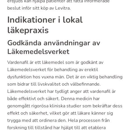
erbjuds kan hjälpa patienter att fatta informerade
beslut inför sitt köp av Levitra.
Indikationer i lokal
läkepraxis
Godkända användningar av
Läkemedelsverket
Vardenafil är ett läkemedel som är godkänt av
Läkemedelsverket för behandling av erektil
dysfunktion hos vuxna män. Det är en viktig behandling
som bidrar till livskvalitet och välbefinnande.
Läkemedelsverket har tydligt anger att vardenafil är
både effektivt och säkert. Denna medicin har
genomgått rigorösa kliniska studier som bekräftar dess
effekt och säkerhet, vilket gör att läkare känner sig
trygga med att ordinera den. Hela processen från
forskning till tillstånd har hjälpt till att etablera