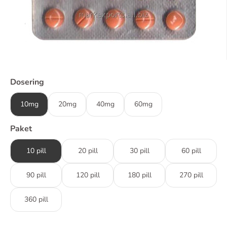
Dosering
10mg
20mg
40mg
60mg
Paket
10 pill
20 pill
30 pill
60 pill
90 pill
120 pill
180 pill
270 pill
360 pill