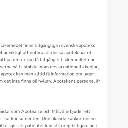
läkemedel finns tillgängliga i svenska apoteks
 viktigt att notera att dessa apotek har ett
att patienter kan få tillgång till läkemedlet när
serna hålls stabila inom dessa nationella kedjor,
ka apotek kan man alltid få information om lager
m det inte finns på hyllan. Apotekens personal är
e. Sidor som Apotea.se och MEDS erbjuder ett
ter för konsumenten. Den ökande konkurrensen
ilket gör att patienter kan få Coreg billigare än i