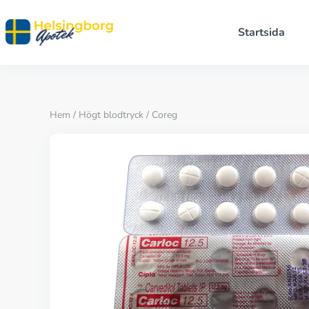
Startsida
Hem
/
Högt blodtryck
/ Coreg