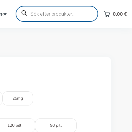
Produktsökning
gor
0,00
€
25mg
120 pill
90 pill