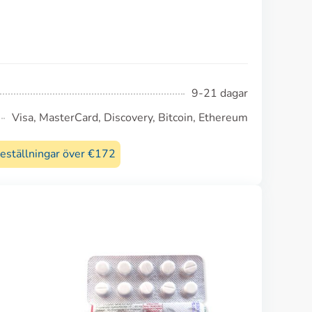
9-21 dagar
Visa, MasterCard, Discovery, Bitcoin, Ethereum
beställningar över €172