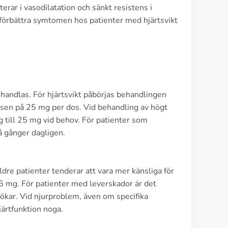
erar i vasodilatation och sänkt resistens i
t förbättra symtomen hos patienter med hjärtsvikt
ehandlas. För hjärtsvikt påbörjas behandlingen
osen på 25 mg per dos. Vid behandling av högt
g till 25 mg vid behov. För patienter som
å gånger dagligen.
dre patienter tenderar att vara mer känsliga för
 mg. För patienter med leverskador är det
 ökar. Vid njurproblem, även om specifika
hjärtfunktion noga.