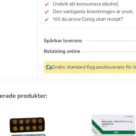
Undvik att konsumera alkohol.
Den vanligaste biverkningen är yrsel.
Vill du prova Coreg utan recept?
Spårbar leverans
Betalning online
Gratis standard flyg postleverans för 
erade produkter: