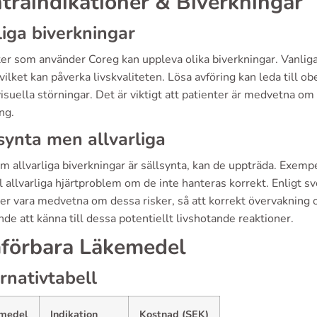
traindikationer & Biverkningar
iga biverkningar
er som använder Coreg kan uppleva olika biverkningar. Vanliga 
 vilket kan påverka livskvaliteten. Lösa avföring kan leda till 
isuella störningar. Det är viktigt att patienter är medvetna om
ng.
synta men allvarliga
 allvarliga biverkningar är sällsynta, kan de uppträda. Exempe
ll allvarliga hjärtproblem om de inte hanteras korrekt. Enligt 
er vara medvetna om dessa risker, så att korrekt övervakning 
de att känna till dessa potentiellt livshotande reaktioner.
förbara Läkemedel
rnativtabell
medel
Indikation
Kostnad (SEK)