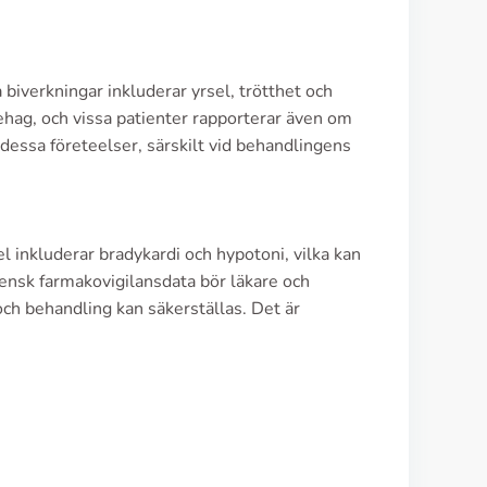
biverkningar inkluderar yrsel, trötthet och
obehag, och vissa patienter rapporterar även om
 dessa företeelser, särskilt vid behandlingens
l inkluderar bradykardi och hypotoni, vilka kan
svensk farmakovigilansdata bör läkare och
och behandling kan säkerställas. Det är