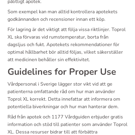
pålitligt apotek.
Som exempel kan man alltid kontrollera apotekets
godkännanden och recensioner innan ett köp.
För lagring är det viktigt att följa vissa riktlinjer. Toprol
XL ska förvaras vid rumstemperatur, borta från
dagsljus och fukt. Apotekets rekommendationer för
optimal hållbarhet bör alltid följas, vilket säkerställer
att medicinen behåller sin effektivitet.
Guidelines for Proper Use
Vårdpersonal i Sverige lägger stor vikt vid att ge
patienterna omfattande råd om hur man använder
Toprol XL korrekt. Detta innefattar att informera om
potentiella biverkningar och hur man hanterar dem.
Råd från apotek och 1177 Vårdguiden erbjuder gratis
information och stöd till patienter som använder Toprol
XL. Dessa resurser bidrar till att förbättra