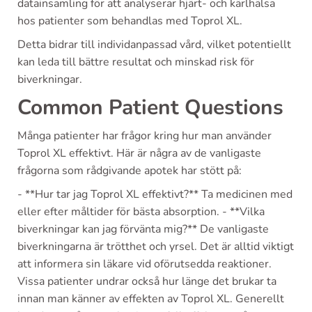
datainsamling för att analyserar hjärt- och kärlhälsa
hos patienter som behandlas med Toprol XL.
Detta bidrar till individanpassad vård, vilket potentiellt
kan leda till bättre resultat och minskad risk för
biverkningar.
Common Patient Questions
Många patienter har frågor kring hur man använder
Toprol XL effektivt. Här är några av de vanligaste
frågorna som rådgivande apotek har stött på:
- **Hur tar jag Toprol XL effektivt?** Ta medicinen med
eller efter måltider för bästa absorption. - **Vilka
biverkningar kan jag förvänta mig?** De vanligaste
biverkningarna är trötthet och yrsel. Det är alltid viktigt
att informera sin läkare vid oförutsedda reaktioner.
Vissa patienter undrar också hur länge det brukar ta
innan man känner av effekten av Toprol XL. Generellt