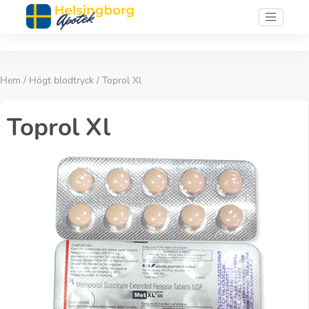
Hem
/
Högt blodtryck
/ Toprol Xl
Toprol Xl