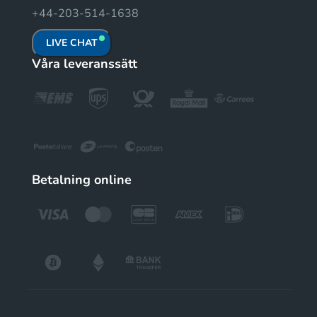
+44-203-514-1638
LIVE CHAT
Våra leveranssätt
Betalning online