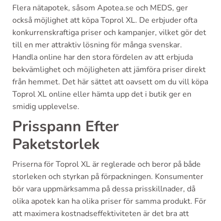
Flera nätapotek, såsom Apotea.se och MEDS, ger
också möjlighet att köpa Toprol XL. De erbjuder ofta
konkurrenskraftiga priser och kampanjer, vilket gör det
till en mer attraktiv lösning för många svenskar.
Handla online har den stora fördelen av att erbjuda
bekvämlighet och möjligheten att jämföra priser direkt
från hemmet. Det här sättet att oavsett om du vill köpa
Toprol XL online eller hämta upp det i butik ger en
smidig upplevelse.
Prisspann Efter
Paketstorlek
Priserna för Toprol XL är reglerade och beror på både
storleken och styrkan på förpackningen. Konsumenter
bör vara uppmärksamma på dessa prisskillnader, då
olika apotek kan ha olika priser för samma produkt. För
att maximera kostnadseffektiviteten är det bra att