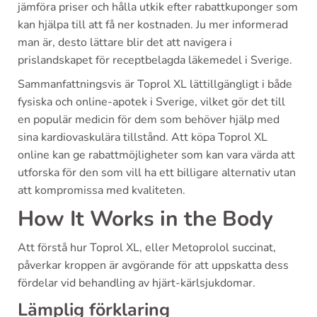
jämföra priser och hålla utkik efter rabattkuponger som
kan hjälpa till att få ner kostnaden. Ju mer informerad
man är, desto lättare blir det att navigera i
prislandskapet för receptbelagda läkemedel i Sverige.
Sammanfattningsvis är Toprol XL lättillgängligt i både
fysiska och online-apotek i Sverige, vilket gör det till
en populär medicin för dem som behöver hjälp med
sina kardiovaskulära tillstånd. Att köpa Toprol XL
online kan ge rabattmöjligheter som kan vara värda att
utforska för den som vill ha ett billigare alternativ utan
att kompromissa med kvaliteten.
How It Works in the Body
Att förstå hur Toprol XL, eller Metoprolol succinat,
påverkar kroppen är avgörande för att uppskatta dess
fördelar vid behandling av hjärt-kärlsjukdomar.
Lämplig förklaring