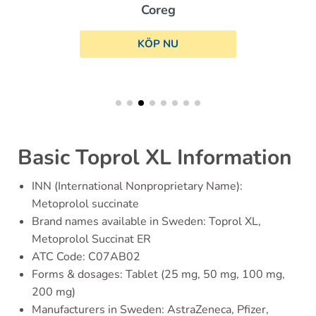
Coreg
KÖP NU
Basic Toprol XL Information
INN (International Nonproprietary Name):
Metoprolol succinate
Brand names available in Sweden: Toprol XL,
Metoprolol Succinat ER
ATC Code: C07AB02
Forms & dosages: Tablet (25 mg, 50 mg, 100 mg,
200 mg)
Manufacturers in Sweden: AstraZeneca, Pfizer,