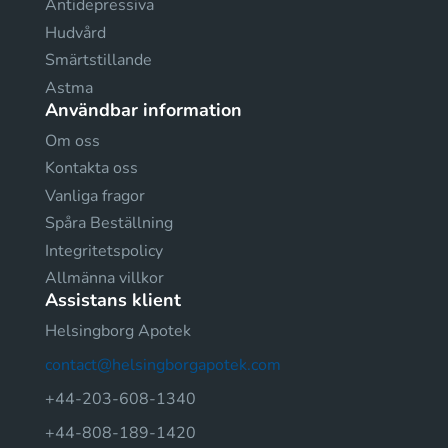
Antidepressiva
Hudvård
Smärtstillande
Astma
Användbar information
Om oss
Kontakta oss
Vanliga fragor
Spåra Beställning
Integritetspolicy
Allmänna villkor
Assistans klient
Helsingborg Apotek
contact@helsingborgapotek.com
+44-203-608-1340
+44-808-189-1420