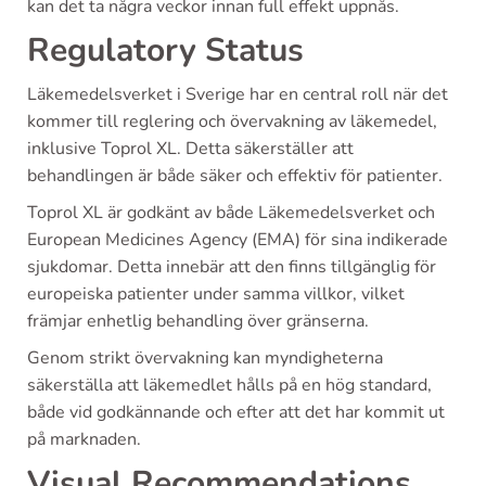
kan det ta några veckor innan full effekt uppnås.
Regulatory Status
Läkemedelsverket i Sverige har en central roll när det
kommer till reglering och övervakning av läkemedel,
inklusive Toprol XL. Detta säkerställer att
behandlingen är både säker och effektiv för patienter.
Toprol XL är godkänt av både Läkemedelsverket och
European Medicines Agency (EMA) för sina indikerade
sjukdomar. Detta innebär att den finns tillgänglig för
europeiska patienter under samma villkor, vilket
främjar enhetlig behandling över gränserna.
Genom strikt övervakning kan myndigheterna
säkerställa att läkemedlet hålls på en hög standard,
både vid godkännande och efter att det har kommit ut
på marknaden.
Visual Recommendations