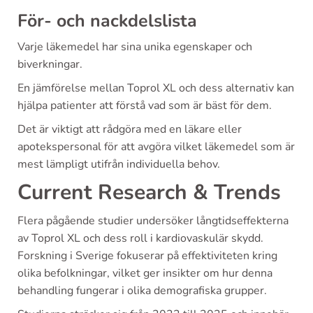
För- och nackdelslista
Varje läkemedel har sina unika egenskaper och
biverkningar.
En jämförelse mellan Toprol XL och dess alternativ kan
hjälpa patienter att förstå vad som är bäst för dem.
Det är viktigt att rådgöra med en läkare eller
apotekspersonal för att avgöra vilket läkemedel som är
mest lämpligt utifrån individuella behov.
Current Research & Trends
Flera pågående studier undersöker långtidseffekterna
av Toprol XL och dess roll i kardiovaskulär skydd.
Forskning i Sverige fokuserar på effektiviteten kring
olika befolkningar, vilket ger insikter om hur denna
behandling fungerar i olika demografiska grupper.