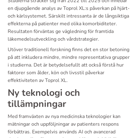
Studierna sträcker sig från 2022 till 2025 och innebär
en djupgående analys av Toprol XL:s påverkan på hjärt-
och kärlsystemet. Särskilt intressanta är de långsiktiga
effekterna på patienter med olika komorbiditeter.
Resultaten förväntas ge vägledning för framtida
läkemedelsutveckling och vårdstrategier.
Utöver traditionell forskning finns det en stor betoning
på att inkludera mindre, mindre representativa grupper
i studierna. Det är betydelsefullt att också förstå hur
faktorer som ålder, kön och livsstil påverkar
effektiviteten av Toprol XL.
Ny teknologi och
tillämpningar
Med framväxten av nya medicinska teknologier kan
mätningar och uppföljningar av patienters respons
förbättras. Exempelvis används AI och avancerad