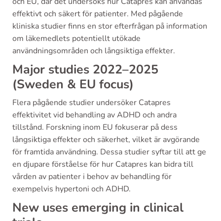
och EU, där det undersöks hur Catapres kan användas
effektivt och säkert för patienter. Med pågående
kliniska studier finns en stor efterfrågan på information
om läkemedlets potentiellt utökade
användningsområden och långsiktiga effekter.
Major studies 2022–2025
(Sweden & EU focus)
Flera pågående studier undersöker Catapres
effektivitet vid behandling av ADHD och andra
tillstånd. Forskning inom EU fokuserar på dess
långsiktiga effekter och säkerhet, vilket är avgörande
för framtida användning. Dessa studier syftar till att ge
en djupare förståelse för hur Catapres kan bidra till
vården av patienter i behov av behandling för
exempelvis hypertoni och ADHD.
New uses emerging in clinical