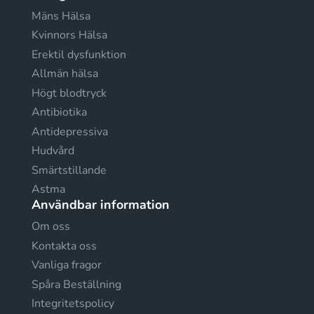
Mäns Hälsa
Kvinnors Hälsa
Erektil dysfunktion
Allmän hälsa
Högt blodtryck
Antibiotika
Antidepressiva
Hudvård
Smärtstillande
Astma
Användbar information
Om oss
Kontakta oss
Vanliga fragor
Spåra Beställning
Integritetspolicy