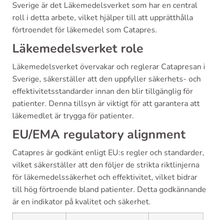
Sverige är det Läkemedelsverket som har en central
roll i detta arbete, vilket hjälper till att upprätthålla
förtroendet för läkemedel som Catapres.
Läkemedelsverket role
Läkemedelsverket övervakar och reglerar Catapresan i
Sverige, säkerställer att den uppfyller säkerhets- och
effektivitetsstandarder innan den blir tillgänglig för
patienter. Denna tillsyn är viktigt för att garantera att
läkemedlet är trygga för patienter.
EU/EMA regulatory alignment
Catapres är godkänt enligt EU:s regler och standarder,
vilket säkerställer att den följer de strikta riktlinjerna
för läkemedelssäkerhet och effektivitet, vilket bidrar
till hög förtroende bland patienter. Detta godkännande
är en indikator på kvalitet och säkerhet.