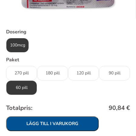
Dosering
100mcg
Paket
270 pill
180 pill
120 pill
90 pill
60 pill
Totalpris:
90,84
€
LÄGG TILL I VARUKORG