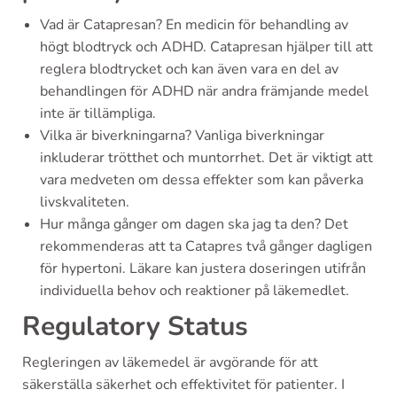
Vad är Catapresan? En medicin för behandling av
högt blodtryck och ADHD. Catapresan hjälper till att
reglera blodtrycket och kan även vara en del av
behandlingen för ADHD när andra främjande medel
inte är tillämpliga.
Vilka är biverkningarna? Vanliga biverkningar
inkluderar trötthet och muntorrhet. Det är viktigt att
vara medveten om dessa effekter som kan påverka
livskvaliteten.
Hur många gånger om dagen ska jag ta den? Det
rekommenderas att ta Catapres två gånger dagligen
för hypertoni. Läkare kan justera doseringen utifrån
individuella behov och reaktioner på läkemedlet.
Regulatory Status
Regleringen av läkemedel är avgörande för att
säkerställa säkerhet och effektivitet för patienter. I