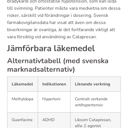
bradykardi och ortostatisk hypotension, som kan leda
till svimning. Patienter måste vara medvetna om dessa
risker, särskilt vid förändringar i dosering. Svensk
farmakovigilansdata har visat att även om dessa
biverkningar är ovanliga, är det fortfarande viktigt att
vara försiktig vid användning av Catapresan.
Jämförbara läkemedel
Alternativtabell (med svenska
marknadsalternativ)
Läkemedel
Indikationen
Liknande verkning
Methyldopa
Hypertoni
Centralt verkande
antihypertensiv
Guanfacine
ADHD
Liksom Catapresan,
alfa-2 agonist