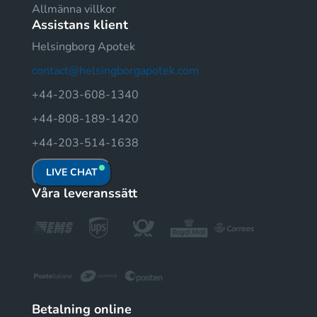
Allmänna villkor
Assistans klient
Helsingborg Apotek
contact@helsingborgapotek.com
+44-203-608-1340
+44-808-189-1420
+44-203-514-1638
LIVE CHAT
Våra leveranssätt
Betalning online