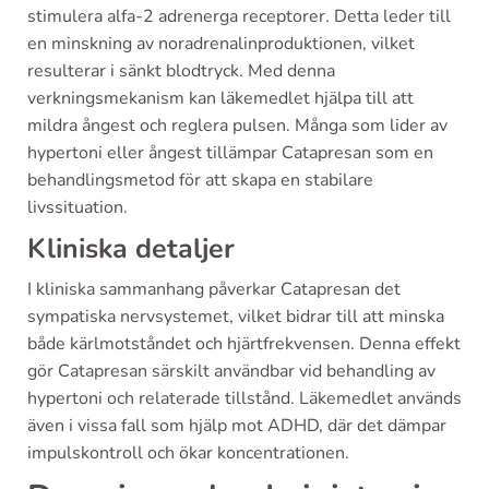
stimulera alfa-2 adrenerga receptorer. Detta leder till
en minskning av noradrenalinproduktionen, vilket
resulterar i sänkt blodtryck. Med denna
verkningsmekanism kan läkemedlet hjälpa till att
mildra ångest och reglera pulsen. Många som lider av
hypertoni eller ångest tillämpar Catapresan som en
behandlingsmetod för att skapa en stabilare
livssituation.
Kliniska detaljer
I kliniska sammanhang påverkar Catapresan det
sympatiska nervsystemet, vilket bidrar till att minska
både kärlmotståndet och hjärtfrekvensen. Denna effekt
gör Catapresan särskilt användbar vid behandling av
hypertoni och relaterade tillstånd. Läkemedlet används
även i vissa fall som hjälp mot ADHD, där det dämpar
impulskontroll och ökar koncentrationen.