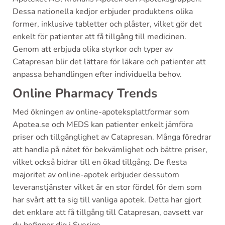
Dessa nationella kedjor erbjuder produktens olika
former, inklusive tabletter och plåster, vilket gör det
enkelt för patienter att få tillgång till medicinen.
Genom att erbjuda olika styrkor och typer av
Catapresan blir det lättare för läkare och patienter att
anpassa behandlingen efter individuella behov.
Online Pharmacy Trends
Med ökningen av online-apoteksplattformar som
Apotea.se och MEDS kan patienter enkelt jämföra
priser och tillgänglighet av Catapresan. Många föredrar
att handla på nätet för bekvämlighet och bättre priser,
vilket också bidrar till en ökad tillgång. De flesta
majoritet av online-apotek erbjuder dessutom
leveranstjänster vilket är en stor fördel för dem som
har svårt att ta sig till vanliga apotek. Detta har gjort
det enklare att få tillgång till Catapresan, oavsett var
du befinner dig i Sverige.