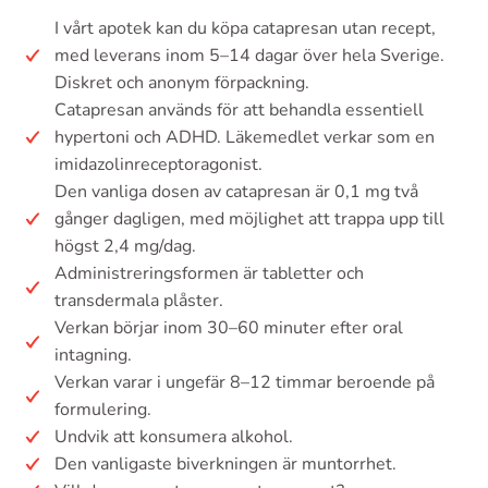
I vårt apotek kan du köpa catapresan utan recept,
med leverans inom 5–14 dagar över hela Sverige.
Diskret och anonym förpackning.
Catapresan används för att behandla essentiell
hypertoni och ADHD. Läkemedlet verkar som en
imidazolinreceptoragonist.
Den vanliga dosen av catapresan är 0,1 mg två
gånger dagligen, med möjlighet att trappa upp till
högst 2,4 mg/dag.
Administreringsformen är tabletter och
transdermala plåster.
Verkan börjar inom 30–60 minuter efter oral
intagning.
Verkan varar i ungefär 8–12 timmar beroende på
formulering.
Undvik att konsumera alkohol.
Den vanligaste biverkningen är muntorrhet.