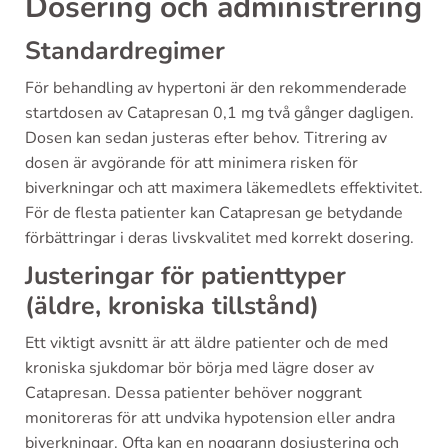
Dosering och administrering
Standardregimer
För behandling av hypertoni är den rekommenderade
startdosen av Catapresan 0,1 mg två gånger dagligen.
Dosen kan sedan justeras efter behov. Titrering av
dosen är avgörande för att minimera risken för
biverkningar och att maximera läkemedlets effektivitet.
För de flesta patienter kan Catapresan ge betydande
förbättringar i deras livskvalitet med korrekt dosering.
Justeringar för patienttyper
(äldre, kroniska tillstånd)
Ett viktigt avsnitt är att äldre patienter och de med
kroniska sjukdomar bör börja med lägre doser av
Catapresan. Dessa patienter behöver noggrant
monitoreras för att undvika hypotension eller andra
biverkningar. Ofta kan en noggrann dosjustering och