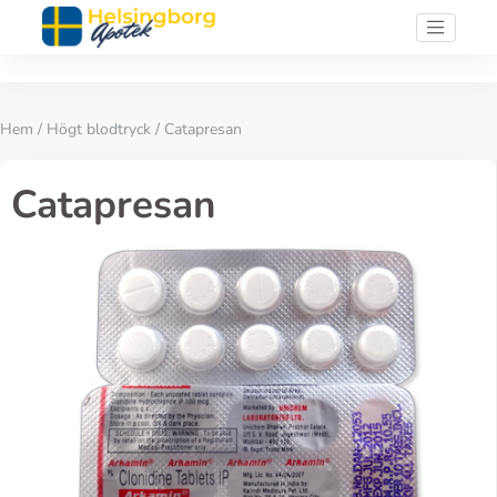
Hem
/
Högt blodtryck
/ Catapresan
Catapresan