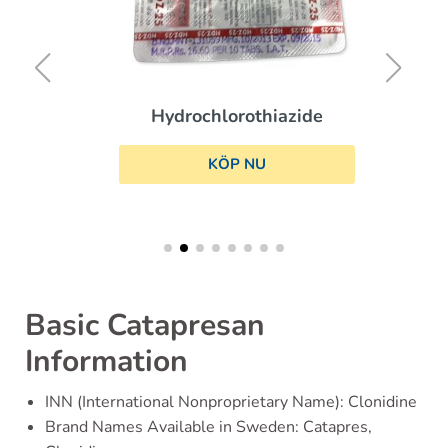
Hydrochlorothiazide
KÖP NU
Basic Catapresan
Information
INN (International Nonproprietary Name): Clonidine
Brand Names Available in Sweden: Catapres,