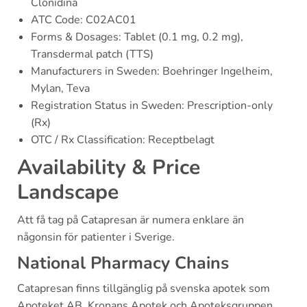
Clonidina
ATC Code: C02AC01
Forms & Dosages: Tablet (0.1 mg, 0.2 mg),
Transdermal patch (TTS)
Manufacturers in Sweden: Boehringer Ingelheim,
Mylan, Teva
Registration Status in Sweden: Prescription-only
(Rx)
OTC / Rx Classification: Receptbelagt
Availability & Price
Landscape
Att få tag på Catapresan är numera enklare än
någonsin för patienter i Sverige.
National Pharmacy Chains
Catapresan finns tillgänglig på svenska apotek som
Apoteket AB, Kronans Apotek och Apoteksgruppen.