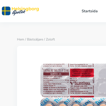
Startsida
Hem
/
Bästsäljare
/ Zoloft