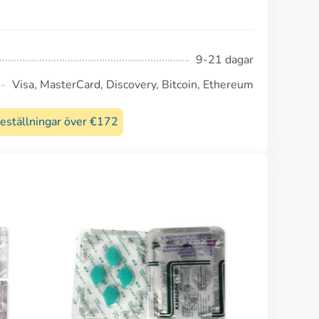
9-21 dagar
Visa, MasterCard, Discovery, Bitcoin, Ethereum
beställningar över €172