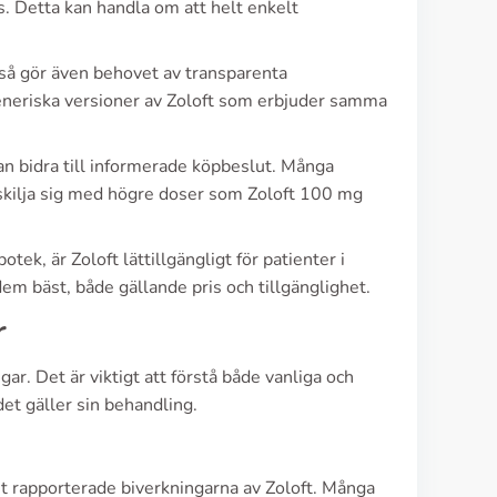
rs. Detta kan handla om att helt enkelt
 så gör även behovet av transparenta
generiska versioner av Zoloft som erbjuder samma
an bidra till informerade köpbeslut. Många
 skilja sig med högre doser som Zoloft 100 mg
ek, är Zoloft lättillgängligt för patienter i
dem bäst, både gällande pris och tillgänglighet.
r
r. Det är viktigt att förstå både vanliga och
det gäller sin behandling.
t rapporterade biverkningarna av Zoloft. Många