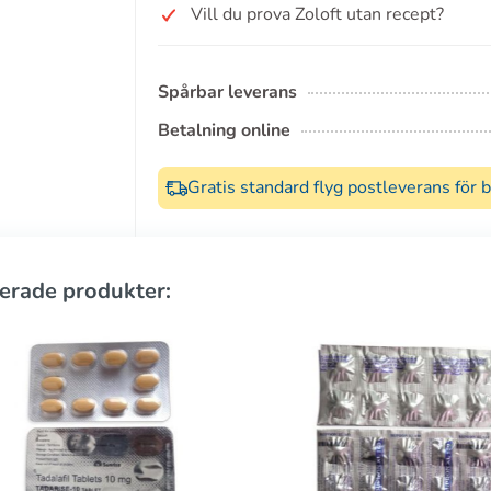
Vill du prova Zoloft utan recept?
Spårbar leverans
Betalning online
Gratis standard flyg postleverans för 
erade produkter: