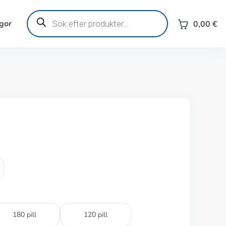
Produktsökning
gor
0,00
€
180 pill
120 pill