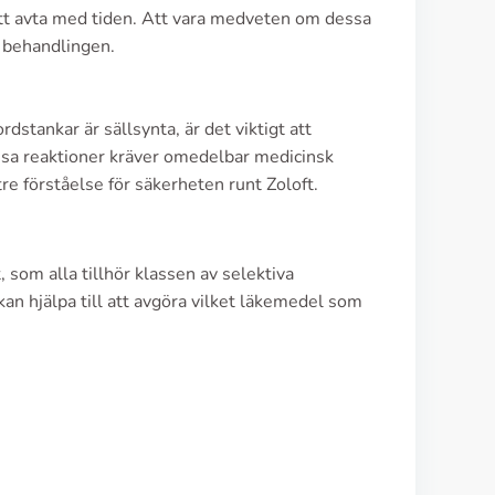
tt avta med tiden. Att vara medveten om dessa
r behandlingen.
tankar är sällsynta, är det viktigt att
ssa reaktioner kräver omedelbar medicinsk
re förståelse för säkerheten runt Zoloft.
 som alla tillhör klassen av selektiva
n hjälpa till att avgöra vilket läkemedel som