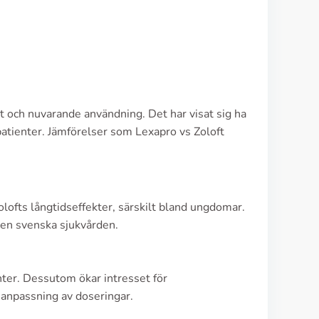
et och nuvarande användning. Det har visat sig ha
patienter. Jämförelser som Lexapro vs Zoloft
ofts långtidseffekter, särskilt bland ungdomar.
den svenska sjukvården.
nter. Dessutom ökar intresset för
 anpassning av doseringar.