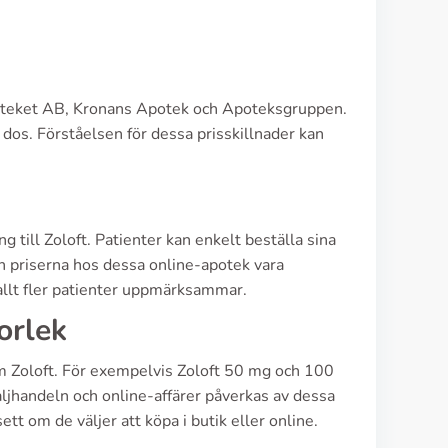
 Apoteket AB, Kronans Apotek och Apoteksgruppen.
 dos. Förståelsen för dessa prisskillnader kan
ill Zoloft. Patienter kan enkelt beställa sina
an priserna hos dessa online-apotek vara
allt fler patienter uppmärksammar.
orlek
om Zoloft. För exempelvis Zoloft 50 mg och 100
aljhandeln och online-affärer påverkas av dessa
ett om de väljer att köpa i butik eller online.