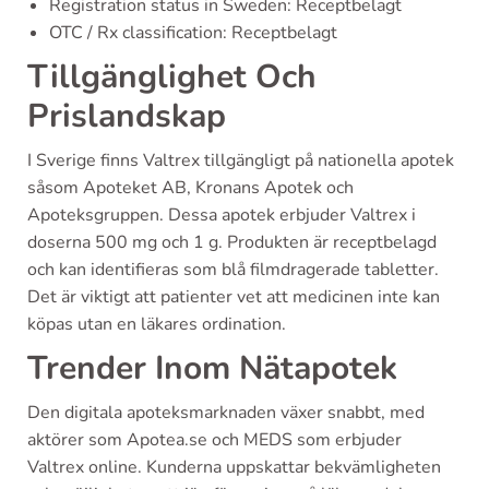
Registration status in Sweden: Receptbelagt
OTC / Rx classification: Receptbelagt
Tillgänglighet Och
Prislandskap
I Sverige finns Valtrex tillgängligt på nationella apotek
såsom Apoteket AB, Kronans Apotek och
Apoteksgruppen. Dessa apotek erbjuder Valtrex i
doserna 500 mg och 1 g. Produkten är receptbelagd
och kan identifieras som blå filmdragerade tabletter.
Det är viktigt att patienter vet att medicinen inte kan
köpas utan en läkares ordination.
Trender Inom Nätapotek
Den digitala apoteksmarknaden växer snabbt, med
aktörer som Apotea.se och MEDS som erbjuder
Valtrex online. Kunderna uppskattar bekvämligheten