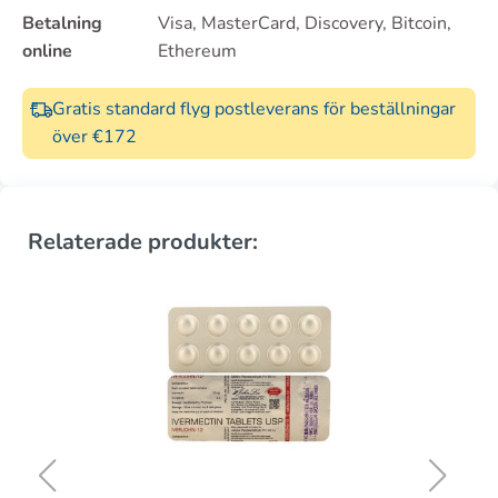
Betalning
Visa, MasterCard, Discovery, Bitcoin,
online
Ethereum
Gratis standard flyg postleverans för beställningar
över €172
Relaterade produkter: