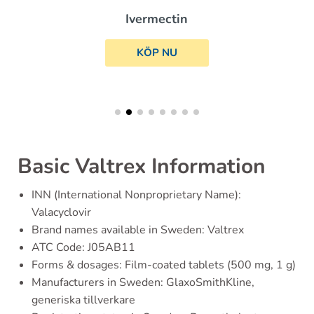
Ivermectin
KÖP NU
Basic Valtrex Information
INN (International Nonproprietary Name):
Valacyclovir
Brand names available in Sweden: Valtrex
ATC Code: J05AB11
Forms & dosages: Film-coated tablets (500 mg, 1 g)
Manufacturers in Sweden: GlaxoSmithKline,
generiska tillverkare