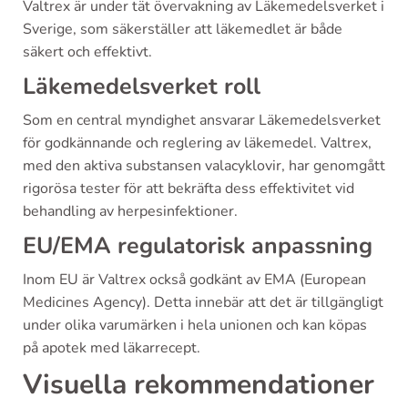
Valtrex är under tät övervakning av Läkemedelsverket i
Sverige, som säkerställer att läkemedlet är både
säkert och effektivt.
Läkemedelsverket roll
Som en central myndighet ansvarar Läkemedelsverket
för godkännande och reglering av läkemedel. Valtrex,
med den aktiva substansen valacyklovir, har genomgått
rigorösa tester för att bekräfta dess effektivitet vid
behandling av herpesinfektioner.
EU/EMA regulatorisk anpassning
Inom EU är Valtrex också godkänt av EMA (European
Medicines Agency). Detta innebär att det är tillgängligt
under olika varumärken i hela unionen och kan köpas
på apotek med läkarrecept.
Visuella rekommendationer