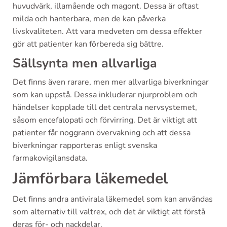
huvudvärk, illamående och magont. Dessa är oftast
milda och hanterbara, men de kan påverka
livskvaliteten. Att vara medveten om dessa effekter
gör att patienter kan förbereda sig bättre.
Sällsynta men allvarliga
Det finns även rarare, men mer allvarliga biverkningar
som kan uppstå. Dessa inkluderar njurproblem och
händelser kopplade till det centrala nervsystemet,
såsom encefalopati och förvirring. Det är viktigt att
patienter får noggrann övervakning och att dessa
biverkningar rapporteras enligt svenska
farmakovigilansdata.
Jämförbara läkemedel
Det finns andra antivirala läkemedel som kan användas
som alternativ till valtrex, och det är viktigt att förstå
deras för- och nackdelar.