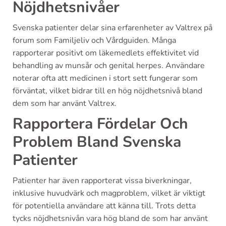
Nöjdhetsnivåer
Svenska patienter delar sina erfarenheter av Valtrex på
forum som Familjeliv och Vårdguiden. Många
rapporterar positivt om läkemedlets effektivitet vid
behandling av munsår och genital herpes. Användare
noterar ofta att medicinen i stort sett fungerar som
förväntat, vilket bidrar till en hög nöjdhetsnivå bland
dem som har använt Valtrex.
Rapportera Fördelar Och
Problem Bland Svenska
Patienter
Patienter har även rapporterat vissa biverkningar,
inklusive huvudvärk och magproblem, vilket är viktigt
för potentiella användare att känna till. Trots detta
tycks nöjdhetsnivån vara hög bland de som har använt