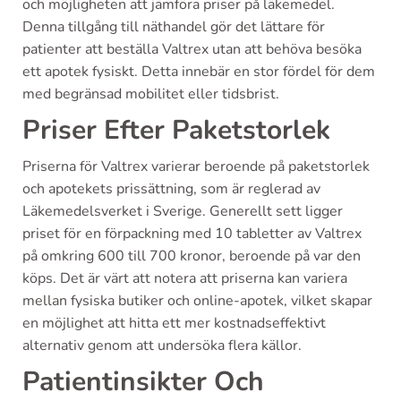
och möjligheten att jämföra priser på läkemedel.
Denna tillgång till näthandel gör det lättare för
patienter att beställa Valtrex utan att behöva besöka
ett apotek fysiskt. Detta innebär en stor fördel för dem
med begränsad mobilitet eller tidsbrist.
Priser Efter Paketstorlek
Priserna för Valtrex varierar beroende på paketstorlek
och apotekets prissättning, som är reglerad av
Läkemedelsverket i Sverige. Generellt sett ligger
priset för en förpackning med 10 tabletter av Valtrex
på omkring 600 till 700 kronor, beroende på var den
köps. Det är värt att notera att priserna kan variera
mellan fysiska butiker och online-apotek, vilket skapar
en möjlighet att hitta ett mer kostnadseffektivt
alternativ genom att undersöka flera källor.
Patientinsikter Och