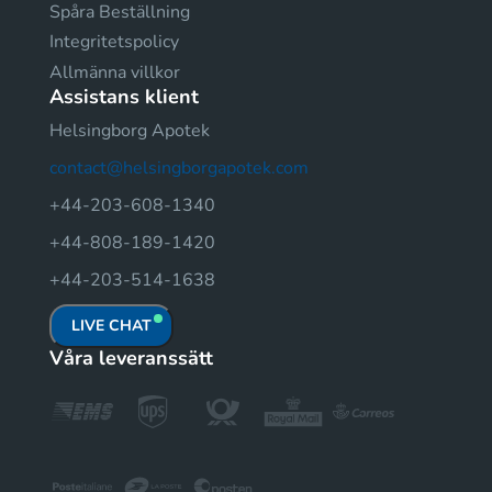
Spåra Beställning
Integritetspolicy
Allmänna villkor
Assistans klient
Helsingborg Apotek
contact@helsingborgapotek.com
+44-203-608-1340
+44-808-189-1420
+44-203-514-1638
LIVE CHAT
Våra leveranssätt