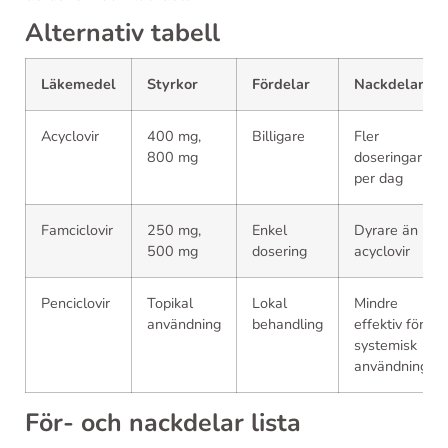
Alternativ tabell
Läkemedel
Styrkor
Fördelar
Nackdelar
Acyclovir
400 mg,
Billigare
Fler
800 mg
doseringar
per dag
Famciclovir
250 mg,
Enkel
Dyrare än
500 mg
dosering
acyclovir
Penciclovir
Topikal
Lokal
Mindre
användning
behandling
effektiv för
systemisk
användning
För- och nackdelar lista