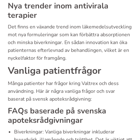
Nya trender inom antivirala
terapier
Det finns en växande trend inom läkemedelsutveckling
mot nya formuleringar som kan förbättra absorptionen
och minska biverkningar. En sådan innovation kan öka
patienternas efterlevnad av behandlingen, vilket är en
nyckelfaktor för framgång.
Vanliga patientfrågor
Många patienter har frågor kring Valtrex och dess
användning. Här är några vanliga frågor och svar
baserat på svensk apoteksrådgivning:
FAQs baserade på svenska
apoteksrådgivningar
Biverkningar: Vanliga biverkningar inkluderar
huvudvärk, illamående och trötthet. Det är viktigt att