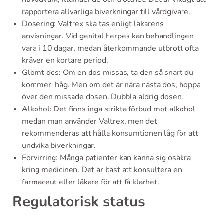
rapportera allvarliga biverkningar till vårdgivare.
Dosering: Valtrex ska tas enligt läkarens
anvisningar. Vid genital herpes kan behandlingen
vara i 10 dagar, medan återkommande utbrott ofta
kräver en kortare period.
Glömt dos: Om en dos missas, ta den så snart du
kommer ihåg. Men om det är nära nästa dos, hoppa
över den missade dosen. Dubbla aldrig dosen.
Alkohol: Det finns inga strikta förbud mot alkohol
medan man använder Valtrex, men det
rekommenderas att hålla konsumtionen låg för att
undvika biverkningar.
Förvirring: Många patienter kan känna sig osäkra
kring medicinen. Det är bäst att konsultera en
farmaceut eller läkare för att få klarhet.
Regulatorisk status