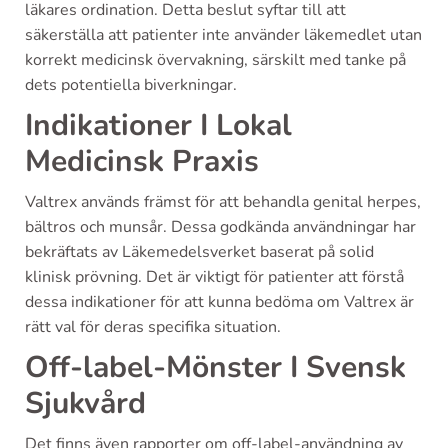
läkares ordination. Detta beslut syftar till att
säkerställa att patienter inte använder läkemedlet utan
korrekt medicinsk övervakning, särskilt med tanke på
dets potentiella biverkningar.
Indikationer I Lokal
Medicinsk Praxis
Valtrex används främst för att behandla genital herpes,
bältros och munsår. Dessa godkända användningar har
bekräftats av Läkemedelsverket baserat på solid
klinisk prövning. Det är viktigt för patienter att förstå
dessa indikationer för att kunna bedöma om Valtrex är
rätt val för deras specifika situation.
Off-label-Mönster I Svensk
Sjukvård
Det finns även rapporter om off-label-användning av