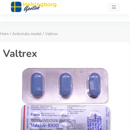
Hem
/
Antivirala medel
/ Valtrex
Valtrex