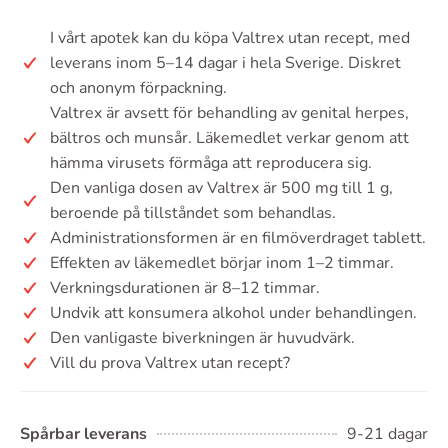
I vårt apotek kan du köpa Valtrex utan recept, med
leverans inom 5–14 dagar i hela Sverige. Diskret
och anonym förpackning.
Valtrex är avsett för behandling av genital herpes,
bältros och munsår. Läkemedlet verkar genom att
hämma virusets förmåga att reproducera sig.
Den vanliga dosen av Valtrex är 500 mg till 1 g,
beroende på tillståndet som behandlas.
Administrationsformen är en filmöverdraget tablett.
Effekten av läkemedlet börjar inom 1–2 timmar.
Verkningsdurationen är 8–12 timmar.
Undvik att konsumera alkohol under behandlingen.
Den vanligaste biverkningen är huvudvärk.
Vill du prova Valtrex utan recept?
Spårbar leverans
9-21 dagar