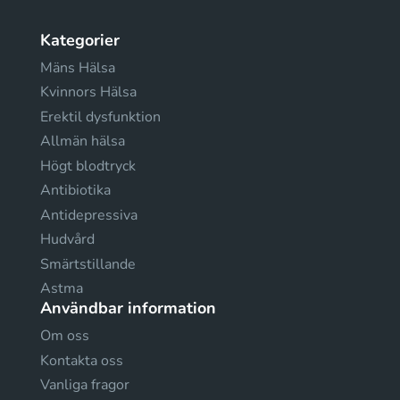
Kategorier
Mäns Hälsa
Kvinnors Hälsa
Erektil dysfunktion
Allmän hälsa
Högt blodtryck
Antibiotika
Antidepressiva
Hudvård
Smärtstillande
Astma
Användbar information
Om oss
Kontakta oss
Vanliga fragor