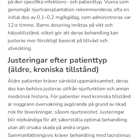
på den specifika infektions- och patienttyp. Vuxna som
genomgår njurtransplantation rekommenderas ofta en
initial dos av 0,1–0,2 mg/kg/dag, som administreras var
12:e timme. Barns dosering inriktas på vikt och
hälsotillstånd, vilket gör att deras behandling kan
justeras mer försiktigt baserat på tillväxt och
utveckling.
Justeringar efter patienttyp
(äldre, kroniska tillstånd)
Äldre patienter kräver särskild uppmärksamhet; deras
dos kan behöva justeras utifrån njurfunktion och annan
medicinsk historia. För patienter med kroniska tillstånd
är noggrann övervakning avgörande på grund av ökad
risk för biverkningar, såsom njurtoxicitet. Justeringar
blir nödvändiga för att säkerställa optimal behandling
utan att orsaka skada på andra organ.
Sammanfattningsvis kräver behandling med tacrolimus