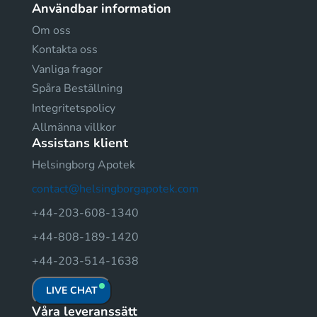
Användbar information
Om oss
Kontakta oss
Vanliga fragor
Spåra Beställning
Integritetspolicy
Allmänna villkor
Assistans klient
Helsingborg Apotek
contact@helsingborgapotek.com
+44-203-608-1340
+44-808-189-1420
+44-203-514-1638
LIVE CHAT
Våra leveranssätt