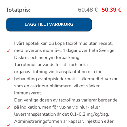
Totalpris:
60,48
€
50,39
€
LÄGG TILL I VARUKORG
I vårt apotek kan du köpa tacrolimus utan recept,
med leverans inom 5–14 dagar över hela Sverige.
Diskret och anonym förpackning.
Tacrolimus används för att förhindra
organavstötning vid transplantation och för
behandling av atopisk dermatit. Läkemedlet verkar
som en calcineurinhämmare, vilket sänker
immunsvaret.
Den vanliga dosen av tacrolimus varierar beroende
på indikation, men för vuxna vid njur- eller
levertransplantation är det 0,1-0,2 mg/kg/dag.
Administreringsformen är kapslar, injektion eller