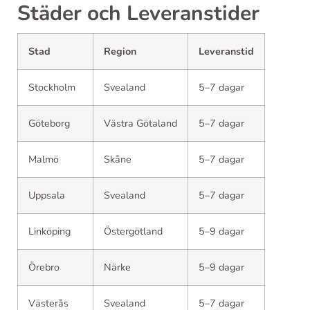
Städer och Leveranstider
Stad
Region
Leveranstid
Stockholm
Svealand
5–7 dagar
Göteborg
Västra Götaland
5–7 dagar
Malmö
Skåne
5–7 dagar
Uppsala
Svealand
5–7 dagar
Linköping
Östergötland
5–9 dagar
Örebro
Närke
5–9 dagar
Västerås
Svealand
5–7 dagar