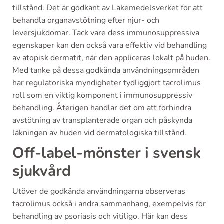
tillstånd. Det är godkänt av Läkemedelsverket för att
behandla organavstötning efter njur- och
leversjukdomar. Tack vare dess immunosuppressiva
egenskaper kan den också vara effektiv vid behandling
av atopisk dermatit, när den appliceras lokalt på huden.
Med tanke på dessa godkända användningsområden
har regulatoriska myndigheter tydliggjort tacrolimus
roll som en viktig komponent i immunosuppressiv
behandling. Återigen handlar det om att förhindra
avstötning av transplanterade organ och påskynda
läkningen av huden vid dermatologiska tillstånd.
Off-label-mönster i svensk
sjukvård
Utöver de godkända användningarna observeras
tacrolimus också i andra sammanhang, exempelvis för
behandling av psoriasis och vitiligo. Här kan dess