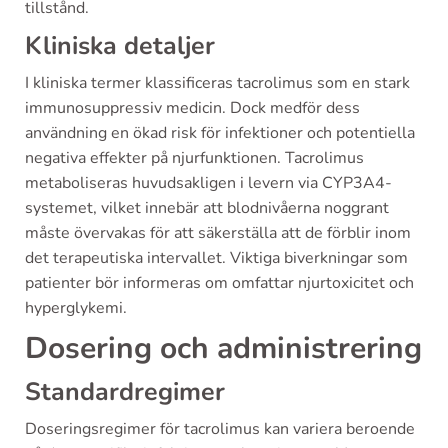
tillstånd.
Kliniska detaljer
I kliniska termer klassificeras tacrolimus som en stark
immunosuppressiv medicin. Dock medför dess
användning en ökad risk för infektioner och potentiella
negativa effekter på njurfunktionen. Tacrolimus
metaboliseras huvudsakligen i levern via CYP3A4-
systemet, vilket innebär att blodnivåerna noggrant
måste övervakas för att säkerställa att de förblir inom
det terapeutiska intervallet. Viktiga biverkningar som
patienter bör informeras om omfattar njurtoxicitet och
hyperglykemi.
Dosering och administrering
Standardregimer
Doseringsregimer för tacrolimus kan variera beroende