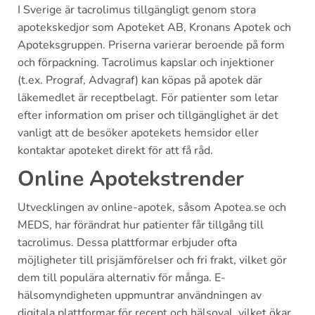
I Sverige är tacrolimus tillgängligt genom stora
apotekskedjor som Apoteket AB, Kronans Apotek och
Apoteksgruppen. Priserna varierar beroende på form
och förpackning. Tacrolimus kapslar och injektioner
(t.ex. Prograf, Advagraf) kan köpas på apotek där
läkemedlet är receptbelagt. För patienter som letar
efter information om priser och tillgänglighet är det
vanligt att de besöker apotekets hemsidor eller
kontaktar apoteket direkt för att få råd.
Online Apotekstrender
Utvecklingen av online-apotek, såsom Apotea.se och
MEDS, har förändrat hur patienter får tillgång till
tacrolimus. Dessa plattformar erbjuder ofta
möjligheter till prisjämförelser och fri frakt, vilket gör
dem till populära alternativ för många. E-
hälsomyndigheten uppmuntrar användningen av
digitala plattformar för recept och hälsoval, vilket ökar