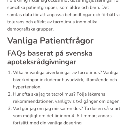
Forskning riktar sig också mot doseringsjusteringar för
specifika patientgrupper, som äldre och barn. Det
samlas data för att anpassa behandlingar och förbättra
tolerans och effekt av tacrolimus inom olika
demografiska grupper.
Vanliga Patientfrågor
FAQs baserat på svenska
apoteksrådgivningar
Vilka är vanliga biverkningar av tacrolimus? Vanliga
biverkningar inkluderar huvudvärk, illamående och
hypertension.
Hur ofta ska jag ta tacrolimus? Följa läkarens
rekommendationer, vanligtvis två gånger om dagen.
Vad gör jag om jag missar en dos? Ta dosen så snart
som möjligt om det är inom 4–6 timmar; annars
fortsätt med din vanliga dosering.