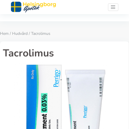
Hem
/
Hudvård
/ Tacrolimus
Tacrolimus