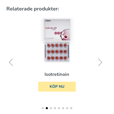
Relaterade produkter:
Isotretinoin
KÖP NU