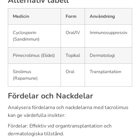
Alternativ tabell
Medicin
Form
Användning
Cyclosporin
Oral/IV
Immunosuppressiv
(Sandimmun)
Pimecrolimus (Elidel)
Topikal
Dermatologi
Sirolimus
Oral
Transplantation
(Rapamune)
Fördelar och Nackdelar
Analysera fördelarna och nackdelarna med tacrolimus
kan ge värdefulla insikter:
Fördelar: Effektiv vid organtransplantation och
dermatologiska tillstånd.