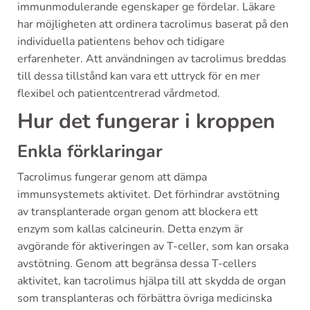
immunmodulerande egenskaper ge fördelar. Läkare
har möjligheten att ordinera tacrolimus baserat på den
individuella patientens behov och tidigare
erfarenheter. Att användningen av tacrolimus breddas
till dessa tillstånd kan vara ett uttryck för en mer
flexibel och patientcentrerad vårdmetod.
Hur det fungerar i kroppen
Enkla förklaringar
Tacrolimus fungerar genom att dämpa
immunsystemets aktivitet. Det förhindrar avstötning
av transplanterade organ genom att blockera ett
enzym som kallas calcineurin. Detta enzym är
avgörande för aktiveringen av T-celler, som kan orsaka
avstötning. Genom att begränsa dessa T-cellers
aktivitet, kan tacrolimus hjälpa till att skydda de organ
som transplanteras och förbättra övriga medicinska