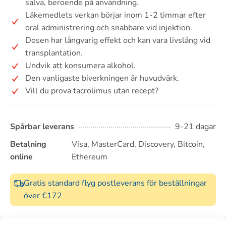
salva, beroende på användning.
Läkemedlets verkan börjar inom 1-2 timmar efter
oral administrering och snabbare vid injektion.
Dosen har långvarig effekt och kan vara livslång vid
transplantation.
Undvik att konsumera alkohol.
Den vanligaste biverkningen är huvudvärk.
Vill du prova tacrolimus utan recept?
Spårbar leverans
9-21 dagar
Betalning
Visa, MasterCard, Discovery, Bitcoin,
online
Ethereum
Gratis standard flyg postleverans för beställningar
över €172