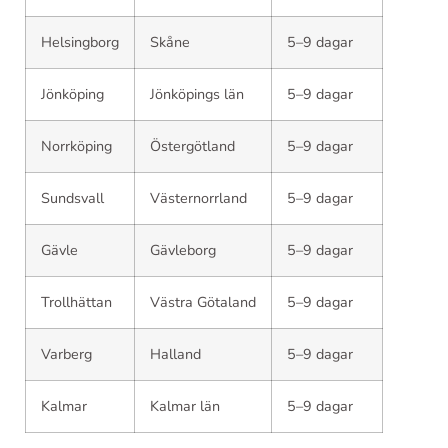
Helsingborg
Skåne
5–9 dagar
Jönköping
Jönköpings län
5–9 dagar
Norrköping
Östergötland
5–9 dagar
Sundsvall
Västernorrland
5–9 dagar
Gävle
Gävleborg
5–9 dagar
Trollhättan
Västra Götaland
5–9 dagar
Varberg
Halland
5–9 dagar
Kalmar
Kalmar län
5–9 dagar