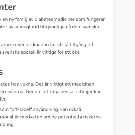
nter
 en ny familj av diabetesmediciner som fungerar
ter av semaglutid tillgängliga på den svenska
arskriven ordination för att få tillgång till
svenska apotek är viktiga för att öka
s
tes hos vuxna. Det är viktigt att medicinen
rnivåerna. Genom att följa dessa riktlinjer kan
ivt.
som "off-label" användning, kan också
rsonal är medveten om de potentiella riskerna
ndling.