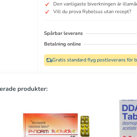
Den vanligaste biverkningen är illamå
Vill du prova Rybelsus utan recept?
Spårbar leverans
Betalning online
Gratis standard flyg postleverans för 
erade produkter: