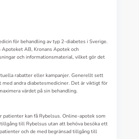
icin för behandling av typ 2-diabetes i Sverige.
om Apoteket AB, Kronans Apotek och
ningar och informationsmaterial, vilket gör det
tuella rabatter eller kampanjer. Generellt sett
 med andra diabetesmediciner. Det är viktigt för
 maximera värdet på sin behandling.
ur patienter kan få Rybelsus. Online-apotek som
illgång till Rybelsus utan att behöva besöka ett
 patienter och de med begränsad tillgång till