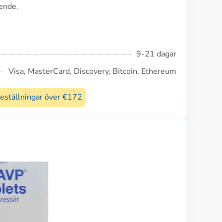
ende.
9-21 dagar
Visa, MasterCard, Discovery, Bitcoin, Ethereum
beställningar över €172