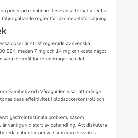
ga priser och snabbare leveransalternativ. Det är
e följer gällande regler för läkemedelsförsäljning.
ek
essa doser är strikt reglerade av svenska
000 SEK, medan 7 mg och 14 mg kan kosta något
 vara föremål för förändringar och det
som Familjeliv och Vårdguiden visar att många
onas dess effektivitet i blodsockerkontroll och
terat gastrointestinala problem, såsom
är vanliga vid start av behandling. Att diskutera
örbereda patienter om vad som kan förväntas.