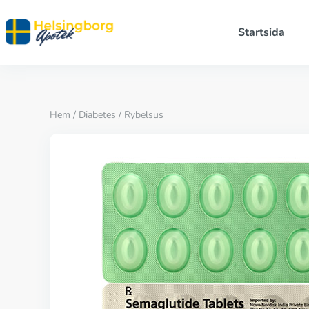
Startsida
Hem
/
Diabetes
/ Rybelsus