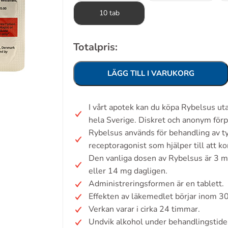
10 tab
Totalpris:
LÄGG TILL I VARUKORG
I vårt apotek kan du köpa Rybelsus u
hela Sverige. Diskret och anonym förp
Rybelsus används för behandling av t
receptoragonist som hjälper till att k
Den vanliga dosen av Rybelsus är 3 mg
eller 14 mg dagligen.
Administreringsformen är en tablett.
Effekten av läkemedlet börjar inom 30
Verkan varar i cirka 24 timmar.
Undvik alkohol under behandlingstide