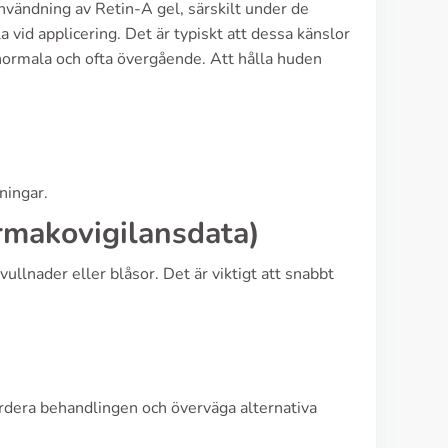
användning av Retin-A gel, särskilt under de
vid applicering. Det är typiskt att dessa känslor
r normala och ofta övergående. Att hålla huden
ningar.
armakovigilansdata)
vullnader eller blåsor. Det är viktigt att snabbt
ärdera behandlingen och överväga alternativa