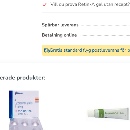
Vill du prova Retin-A gel utan recept?
Spårbar leverans
Betalning online
Gratis standard flyg postleverans för 
erade produkter: