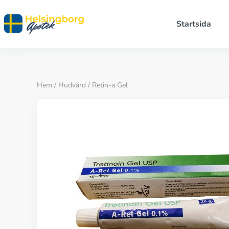
Startsida
Hem
/
Hudvård
/ Retin-a Gel