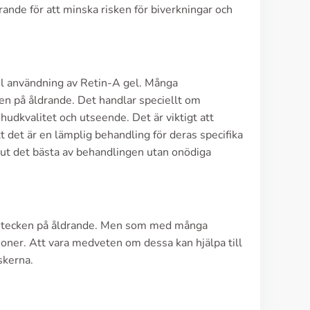
ande för att minska risken för biverkningar och
bel användning av Retin-A gel. Många
ken på åldrande. Det handlar speciellt om
hudkvalitet och utseende. Det är viktigt att
tt det är en lämplig behandling för deras specifika
r ut det bästa av behandlingen utan onödiga
och tecken på åldrande. Men som med många
ner. Att vara medveten om dessa kan hjälpa till
skerna.