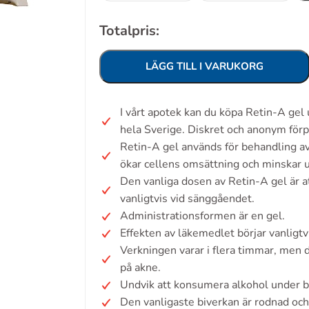
Totalpris:
LÄGG TILL I VARUKORG
I vårt apotek kan du köpa Retin-A gel
hela Sverige. Diskret och anonym förp
Retin-A gel används för behandling av
ökar cellens omsättning och minskar
Den vanliga dosen av Retin-A gel är at
vanligtvis vid sänggåendet.
Administrationsformen är en gel.
Effekten av läkemedlet börjar vanligt
Verkningen varar i flera timmar, men de
på akne.
Undvik att konsumera alkohol under b
Den vanligaste biverkan är rodnad och