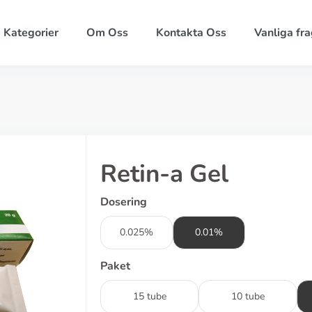
Kategorier
Om Oss
Kontakta Oss
Vanliga fra
Retin-a Gel
Dosering
0.025%
0.01%
Paket
15 tube
10 tube