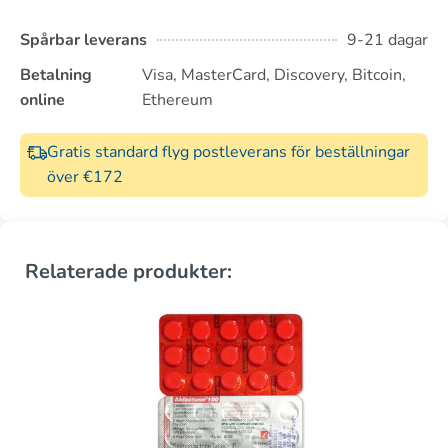
Spårbar leverans
9-21 dagar
Betalning
Visa, MasterCard, Discovery, Bitcoin,
online
Ethereum
Gratis standard flyg postleverans för beställningar
över €172
Relaterade produkter: