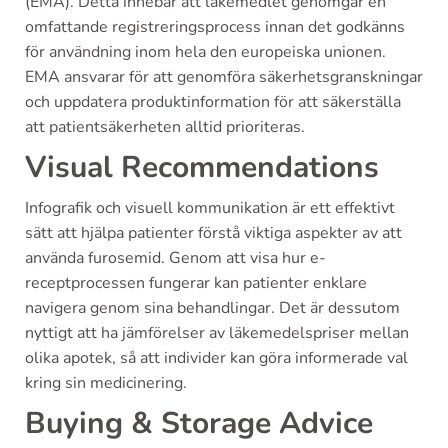
(EMA). Detta innebär att läkemedlet genomgår en
omfattande registreringsprocess innan det godkänns
för användning inom hela den europeiska unionen.
EMA ansvarar för att genomföra säkerhetsgranskningar
och uppdatera produktinformation för att säkerställa
att patientsäkerheten alltid prioriteras.
Visual Recommendations
Infografik och visuell kommunikation är ett effektivt
sätt att hjälpa patienter förstå viktiga aspekter av att
använda furosemid. Genom att visa hur e-
receptprocessen fungerar kan patienter enklare
navigera genom sina behandlingar. Det är dessutom
nyttigt att ha jämförelser av läkemedelspriser mellan
olika apotek, så att individer kan göra informerade val
kring sin medicinering.
Buying & Storage Advice