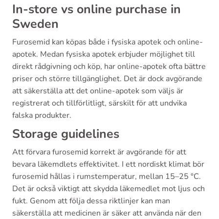
In-store vs online purchase in
Sweden
Furosemid kan köpas både i fysiska apotek och online-
apotek. Medan fysiska apotek erbjuder möjlighet till
direkt rådgivning och köp, har online-apotek ofta bättre
priser och större tillgänglighet. Det är dock avgörande
att säkerställa att det online-apotek som väljs är
registrerat och tillförlitligt, särskilt för att undvika
falska produkter.
Storage guidelines
Att förvara furosemid korrekt är avgörande för att
bevara läkemdlets effektivitet. I ett nordiskt klimat bör
furosemid hållas i rumstemperatur, mellan 15–25 °C.
Det är också viktigt att skydda läkemedlet mot ljus och
fukt. Genom att följa dessa riktlinjer kan man
säkerställa att medicinen är säker att använda när den