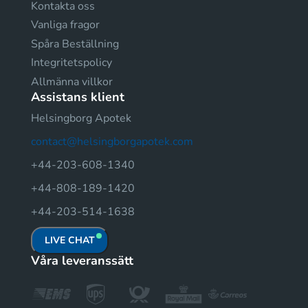
Kontakta oss
Vanliga fragor
Spåra Beställning
Integritetspolicy
Allmänna villkor
Assistans klient
Helsingborg Apotek
contact@helsingborgapotek.com
+44-203-608-1340
+44-808-189-1420
+44-203-514-1638
LIVE CHAT
Våra leveranssätt