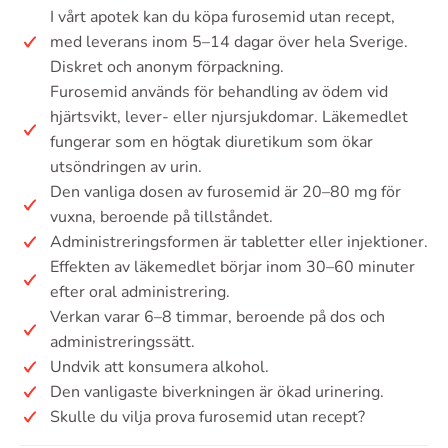
I vårt apotek kan du köpa furosemid utan recept,
med leverans inom 5–14 dagar över hela Sverige.
Diskret och anonym förpackning.
Furosemid används för behandling av ödem vid
hjärtsvikt, lever- eller njursjukdomar. Läkemedlet
fungerar som en högtak diuretikum som ökar
utsöndringen av urin.
Den vanliga dosen av furosemid är 20–80 mg för
vuxna, beroende på tillståndet.
Administreringsformen är tabletter eller injektioner.
Effekten av läkemedlet börjar inom 30–60 minuter
efter oral administrering.
Verkan varar 6–8 timmar, beroende på dos och
administreringssätt.
Undvik att konsumera alkohol.
Den vanligaste biverkningen är ökad urinering.
Skulle du vilja prova furosemid utan recept?