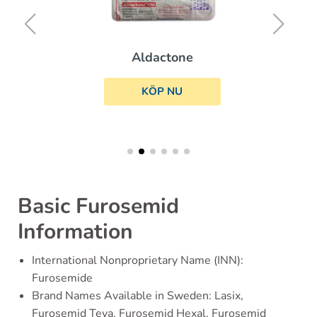
Aldactone
KÖP NU
Basic Furosemid
Information
International Nonproprietary Name (INN):
Furosemide
Brand Names Available in Sweden: Lasix,
Furosemid Teva, Furosemid Hexal, Furosemid