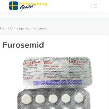
Hem
/
Urinvägarna
/ Furosemid
Furosemid