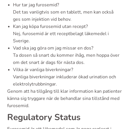
Hur tar jag furosemid?
Det tas vanligtvis som en tablett, men kan också
ges som injektion vid behov.
Kan jag köpa furosemid utan recept?
Nej, furosemid är ett receptbelagt läkemedel i
Sverige.
Vad ska jag göra om jag missar en dos?
Ta dosen så snart du kommer ihåg, men hoppa över
om det snart är dags för nästa dos.
Vilka är vanliga biverkningar?
Vanliga biverkningar inkluderar ökad urination och
elektrolytrubbningar.
Genom att ha tillgång till klar information kan patienter
känna sig tryggare när de behandlar sina tillstånd med
furosemid.
Regulatory Status
Furosemid är ett läkemedel som är noga reglerat i