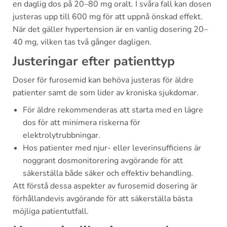
en daglig dos på 20–80 mg oralt. I svåra fall kan dosen
justeras upp till 600 mg för att uppnå önskad effekt.
När det gäller hypertension är en vanlig dosering 20–
40 mg, vilken tas två gånger dagligen.
Justeringar efter patienttyp
Doser för furosemid kan behöva justeras för äldre
patienter samt de som lider av kroniska sjukdomar.
För äldre rekommenderas att starta med en lägre
dos för att minimera riskerna för
elektrolytrubbningar.
Hos patienter med njur- eller leverinsufficiens är
noggrant dosmonitorering avgörande för att
säkerställa både säker och effektiv behandling.
Att förstå dessa aspekter av furosemid dosering är
förhållandevis avgörande för att säkerställa bästa
möjliga patientutfall.