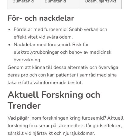
Bumetanid
Bumetanid
Ödem, hjärtsvikt
För- och nackdelar
Fördelar med furosemid: Snabb verkan och
effektivitet vid svåra ödem.
Nackdelar med furosemid: Risk för
elektrolytrubbningar och behov av medicinsk
övervakning.
Genom att känna till dessa alternativ och överväga
deras pro och con kan patienter i samråd med sina
läkare fatta välinformerade beslut.
Aktuell Forskning och
Trender
Vad pågår inom forskningen kring furosemid? Aktuell
forskning fokuserar på läkemedlets långtidseffekter,
särskilt vid hjärtsvikt och njursjukdomar.