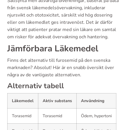
Sällsynta men allvarliga biverkningar, baserat på data
från svensk läkemedelsövervakning, inkluderar
njursvikt och ototoxicitet, särskilt vid hög dosering
eller om läkemedlet ges intravenöst. Det är därför
viktigt att patienter pratar med sin läkare om samtal
om risker för adekvat övervakning och hantering.
Jämförbara Läkemedel
Finns det alternativ till furosemid på den svenska
marknaden? Absolut! Här är en snabb översikt över
några av de vanligaste alternativen.
Alternativ tabell
Läkemedel
Aktiv substans
Användning
Torasemid
Torasemid
Ödem, hypertoni