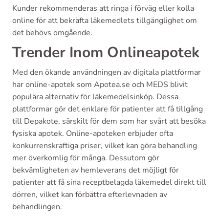
Kunder rekommenderas att ringa i förväg eller kolla
online för att bekräfta läkemedlets tillgänglighet om
det behövs omgående.
Trender Inom Onlineapotek
Med den ökande användningen av digitala plattformar
har online-apotek som Apotea.se och MEDS blivit
populära alternativ för läkemedelsinköp. Dessa
plattformar gör det enklare för patienter att få tillgång
till Depakote, särskilt för dem som har svårt att besöka
fysiska apotek. Online-apoteken erbjuder ofta
konkurrenskraftiga priser, vilket kan göra behandling
mer överkomlig för många. Dessutom gör
bekvämligheten av hemleverans det möjligt för
patienter att få sina receptbelagda läkemedel direkt till
dörren, vilket kan förbättra efterlevnaden av
behandlingen.