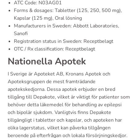
ATC Code: N03AG01
Forms & dosages: Tabletter (125, 250, 500 mg),
Kapslar (125 mg), Oral lösning
Manufacturers in Sweden: Abbott Laboratories,
Sanofi
Registration status in Sweden: Receptbelagt
OTC / Rx classification: Receptbelagt
Nationella Apotek
I Sverige är Apoteket AB, Kronans Apotek och
Apoteksgruppen de mest framträdande
apotekskedjorna. Dessa apotek erbjuder en bred
tillgång till Depakote, vilket är viktigt för patienter som
behöver detta läkemedel för behandling av epilepsi
och bipolär sjukdom. Vanligtvis finns Depakote
tillgängligt i tabletter och kapslar, och apoteken har
olika lagerstatus, vilket kan påverka tillgången
beroende på efterfrågan och lokala försörjningskedjor.