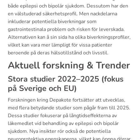
både epilepsi och bipolär sjukdom. Dessutom har den
en välstuderad säkerhetsprofil. Men nackdelarna
inkluderar potentiella biverkningar som
gastrointestinala problem och risken för leverskada.
Alternativen kan å sin sida ha olika biverkningsprofiler,
vilket kan vara mer lämpligt för vissa patienter
beroende på deras hälsotillstånd och livsstil.
Aktuell forskning & Trender
Stora studier 2022–2025 (fokus
på Sverige och EU)
Forskningen kring Depakote fortsätter att utvecklas,
med flera betydande studier som pågår fram till 2025.
Dessa studier fokuserar på långtidseffekterna av
läkemedlet vid behandling av epilepsi och bipolär
sjukdom. Nya insikter rör också de potentiella
neuroprotektiva egenskaperna, vilket kan öppna dörrar