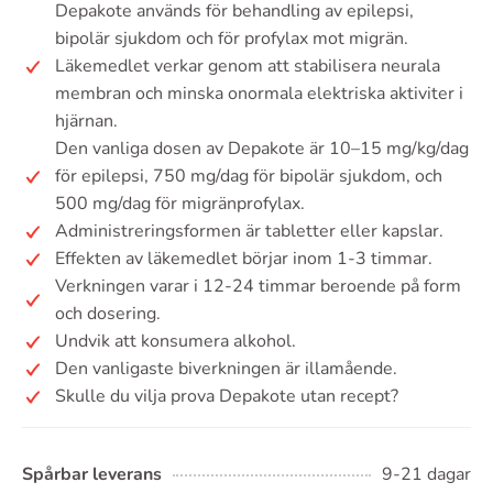
Depakote används för behandling av epilepsi,
bipolär sjukdom och för profylax mot migrän.
Läkemedlet verkar genom att stabilisera neurala
membran och minska onormala elektriska aktiviter i
hjärnan.
Den vanliga dosen av Depakote är 10–15 mg/kg/dag
för epilepsi, 750 mg/dag för bipolär sjukdom, och
500 mg/dag för migränprofylax.
Administreringsformen är tabletter eller kapslar.
Effekten av läkemedlet börjar inom 1-3 timmar.
Verkningen varar i 12-24 timmar beroende på form
och dosering.
Undvik att konsumera alkohol.
Den vanligaste biverkningen är illamående.
Skulle du vilja prova Depakote utan recept?
Spårbar leverans
9-21 dagar