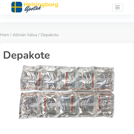
Hem
/
Allmän hälsa
/ Depakote
Depakote