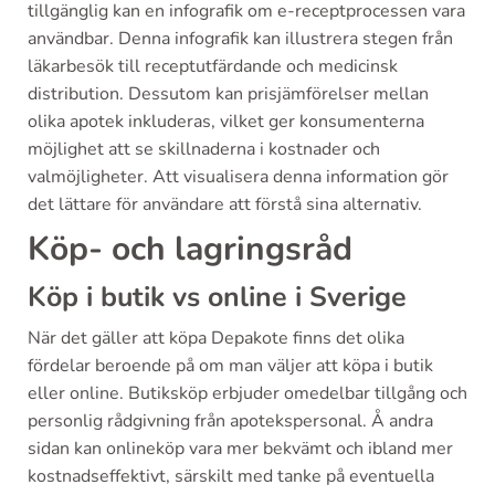
tillgänglig kan en infografik om e-receptprocessen vara
användbar. Denna infografik kan illustrera stegen från
läkarbesök till receptutfärdande och medicinsk
distribution. Dessutom kan prisjämförelser mellan
olika apotek inkluderas, vilket ger konsumenterna
möjlighet att se skillnaderna i kostnader och
valmöjligheter. Att visualisera denna information gör
det lättare för användare att förstå sina alternativ.
Köp- och lagringsråd
Köp i butik vs online i Sverige
När det gäller att köpa Depakote finns det olika
fördelar beroende på om man väljer att köpa i butik
eller online. Butiksköp erbjuder omedelbar tillgång och
personlig rådgivning från apotekspersonal. Å andra
sidan kan onlineköp vara mer bekvämt och ibland mer
kostnadseffektivt, särskilt med tanke på eventuella