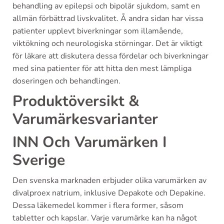
behandling av epilepsi och bipolär sjukdom, samt en
allmän förbättrad livskvalitet. Å andra sidan har vissa
patienter upplevt biverkningar som illamående,
viktökning och neurologiska störningar. Det är viktigt
för läkare att diskutera dessa fördelar och biverkningar
med sina patienter för att hitta den mest lämpliga
doseringen och behandlingen.
Produktöversikt &
Varumärkesvarianter
INN Och Varumärken I
Sverige
Den svenska marknaden erbjuder olika varumärken av
divalproex natrium, inklusive Depakote och Depakine.
Dessa läkemedel kommer i flera former, såsom
tabletter och kapslar. Varje varumärke kan ha något