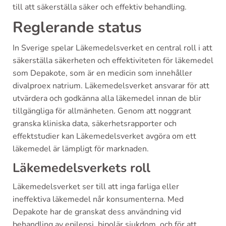
till att säkerställa säker och effektiv behandling.
Reglerande status
In Sverige spelar Läkemedelsverket en central roll i att
säkerställa säkerheten och effektiviteten för läkemedel
som Depakote, som är en medicin som innehåller
divalproex natrium. Läkemedelsverket ansvarar för att
utvärdera och godkänna alla läkemedel innan de blir
tillgängliga för allmänheten. Genom att noggrant
granska kliniska data, säkerhetsrapporter och
effektstudier kan Läkemedelsverket avgöra om ett
läkemedel är lämpligt för marknaden.
Läkemedelsverkets roll
Läkemedelsverket ser till att inga farliga eller
ineffektiva läkemedel når konsumenterna. Med
Depakote har de granskat dess användning vid
behandling av epilepsi, bipolär sjukdom, och för att