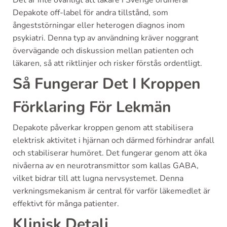
Det är inte ovanligt att läkare i Sverige ordinerar
Depakote off-label för andra tillstånd, som
ångeststörningar eller heterogen diagnos inom
psykiatri. Denna typ av användning kräver noggrant
övervägande och diskussion mellan patienten och
läkaren, så att riktlinjer och risker förstås ordentligt.
Så Fungerar Det I Kroppen
Förklaring För Lekmän
Depakote påverkar kroppen genom att stabilisera
elektrisk aktivitet i hjärnan och därmed förhindrar anfall
och stabiliserar humöret. Det fungerar genom att öka
nivåerna av en neurotransmittor som kallas GABA,
vilket bidrar till att lugna nervsystemet. Denna
verkningsmekanism är central för varför läkemedlet är
effektivt för många patienter.
Klinisk Detalj