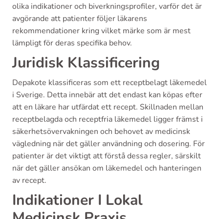
olika indikationer och biverkningsprofiler, varför det är
avgörande att patienter följer läkarens
rekommendationer kring vilket märke som är mest
lämpligt för deras specifika behov.
Juridisk Klassificering
Depakote klassificeras som ett receptbelagt läkemedel
i Sverige. Detta innebär att det endast kan köpas efter
att en läkare har utfärdat ett recept. Skillnaden mellan
receptbelagda och receptfria läkemedel ligger främst i
säkerhetsövervakningen och behovet av medicinsk
vägledning när det gäller användning och dosering. För
patienter är det viktigt att förstå dessa regler, särskilt
när det gäller ansökan om läkemedel och hanteringen
av recept.
Indikationer I Lokal
Medicinsk Praxis