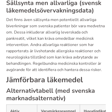
Sällsynta men allvarliga (svensk
läkemedelsövervakningsdata)
Det finns även sällsynta men potentiellt allvarliga
biverkningar som svenska patienter bör vara medvetna
om. Dessa inkluderar allvarlig leverskada och
pankreatit, vilket kan kräva omedelbar medicinsk
intervention. Andra allvarliga reaktioner som har
rapporterats är livshotande allergiska reaktioner och
neurologiska tillstånd som kan kräva avbrytande av
behandlingen. Regelbundna medicinska kontroller är
avgörande för att identifiera och hantera dessa risker.
Jämförbara läkemedel
Alternativtabell (med svenska
marknadsalternativ)
Aktiv
Varumärkesexempel
Huvudindikation