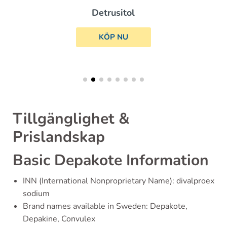
Detrusitol
KÖP NU
Tillgänglighet &
Prislandskap
Basic Depakote Information
INN (International Nonproprietary Name): divalproex
sodium
Brand names available in Sweden: Depakote,
Depakine, Convulex