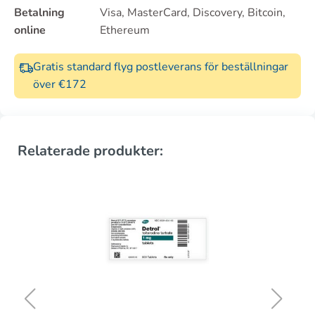
Betalning
Visa, MasterCard, Discovery, Bitcoin,
online
Ethereum
Gratis standard flyg postleverans för beställningar
över €172
Relaterade produkter: