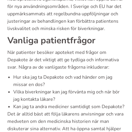
för nya användningsområden. I Sverige och EU har det
uppmärksammats att regelbundna uppföljningar och
justeringar av behandlingen kan förbättra patientens
livskvalitet och minska risken för biverkningar.
Vanliga patientfrågor
När patienter besöker apoteket med frågor om
Depakote är det viktigt att ge tydliga och informativa
svar. Några av de vanligaste frågorna inkluderar:
Hur ska jag ta Depakote och vad händer om jag
missar en dos?
Vilka biverkningar kan jag förvänta mig och när bör
jag kontakta läkare?
Kan jag ta andra mediciner samtidigt som Depakote?
Det är alltid bäst att följa läkarens anvisningar och vara
medveten om den medicinska historien när man
diskuterar sina alternativ. Att ha öppna samtal hjälper