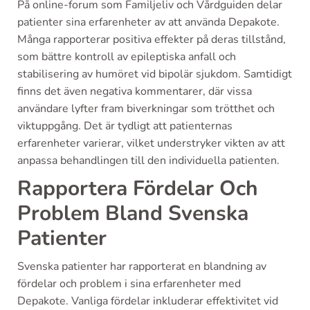
På online-forum som Familjeliv och Vårdguiden delar
patienter sina erfarenheter av att använda Depakote.
Många rapporterar positiva effekter på deras tillstånd,
som bättre kontroll av epileptiska anfall och
stabilisering av humöret vid bipolär sjukdom. Samtidigt
finns det även negativa kommentarer, där vissa
användare lyfter fram biverkningar som trötthet och
viktuppgång. Det är tydligt att patienternas
erfarenheter varierar, vilket understryker vikten av att
anpassa behandlingen till den individuella patienten.
Rapportera Fördelar Och
Problem Bland Svenska
Patienter
Svenska patienter har rapporterat en blandning av
fördelar och problem i sina erfarenheter med
Depakote. Vanliga fördelar inkluderar effektivitet vid