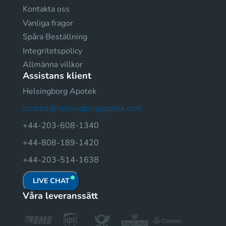
Kontakta oss
Vanliga fragor
Spåra Beställning
Integritetspolicy
Allmänna villkor
Assistans klient
Helsingborg Apotek
contact@helsingborgapotek.com
+44-203-608-1340
+44-808-189-1420
+44-203-514-1638
LIVE CHAT
Våra leveranssätt