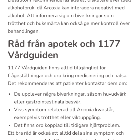
Dessutom rekommenderas alla att diskutera eventuell
alkoholbruk, då Arcoxia kan interagera negativt med
alkohol. Att informera sig om biverkningar som
trötthet och buksmärta kan också ge mer kontroll över
behandlingen.
Råd från apotek och 1177
Vårdguiden
1177 Vårdguiden finns alltid tillgängligt för
frågeställningar och oro kring medicinering och hälsa.
Det rekommenderas att patienter kontaktar dem om:
De upplever några biverkningar, såsom huvudvärk
eller gastrointestinala besvär.
Viss symptom relaterad till Arcoxia kvarstår,
exempelvis trötthet eller viktuppgång.
Det finns oro kopplad till tidigare hjärtproblem.
Ett bra råd är också att alltid dela sina symptom och