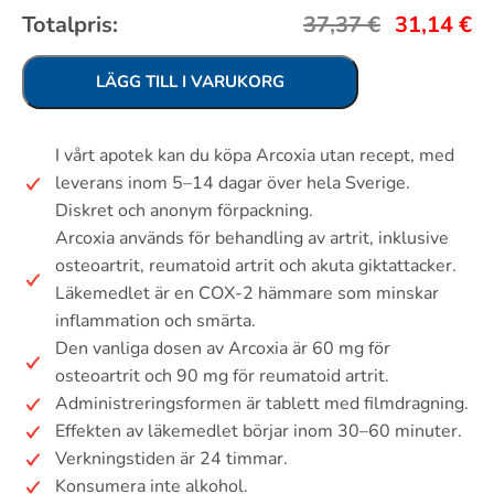
Totalpris:
37,37
€
31,14
€
LÄGG TILL I VARUKORG
I vårt apotek kan du köpa Arcoxia utan recept, med
leverans inom 5–14 dagar över hela Sverige.
Diskret och anonym förpackning.
Arcoxia används för behandling av artrit, inklusive
osteoartrit, reumatoid artrit och akuta giktattacker.
Läkemedlet är en COX-2 hämmare som minskar
inflammation och smärta.
Den vanliga dosen av Arcoxia är 60 mg för
osteoartrit och 90 mg för reumatoid artrit.
Administreringsformen är tablett med filmdragning.
Effekten av läkemedlet börjar inom 30–60 minuter.
Verkningstiden är 24 timmar.
Konsumera inte alkohol.