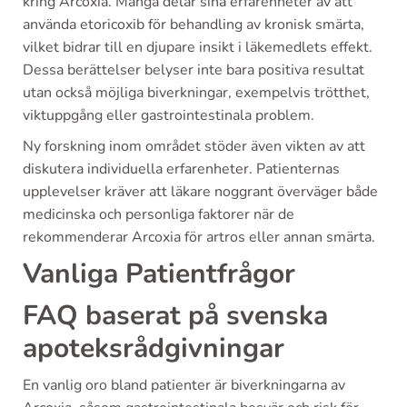
kring Arcoxia. Många delar sina erfarenheter av att
använda etoricoxib för behandling av kronisk smärta,
vilket bidrar till en djupare insikt i läkemedlets effekt.
Dessa berättelser belyser inte bara positiva resultat
utan också möjliga biverkningar, exempelvis trötthet,
viktuppgång eller gastrointestinala problem.
Ny forskning inom området stöder även vikten av att
diskutera individuella erfarenheter. Patienternas
upplevelser kräver att läkare noggrant överväger både
medicinska och personliga faktorer när de
rekommenderar Arcoxia för artros eller annan smärta.
Vanliga Patientfrågor
FAQ baserat på svenska
apoteksrådgivningar
En vanlig oro bland patienter är biverkningarna av