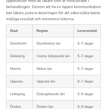
upplevelser med de läkare som är involverade i
behandlingen. Genom att ha en öppen kommunikation
kan läkare justera doseringen för att säkerställa bästa
möjliga resultat och minimera riskerna.
Stad
Region
Leveranstid
Stockholm
Stockholms län
5–7 dagar
Göteborg
Västra Götalands län
5–7 dagar
Malmö
Skåne län
5–7 dagar
Uppsala
Uppsala län
5–7 dagar
Linköping
Östergötlands län
5–9 dagar
Örebro
Örebro län
5–9 dagar