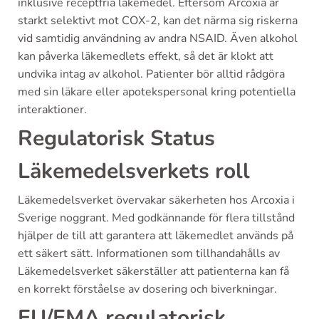
inklusive receptfria läkemedel. Eftersom Arcoxia är
starkt selektivt mot COX-2, kan det närma sig riskerna
vid samtidig användning av andra NSAID. Även alkohol
kan påverka läkemedlets effekt, så det är klokt att
undvika intag av alkohol. Patienter bör alltid rådgöra
med sin läkare eller apotekspersonal kring potentiella
interaktioner.
Regulatorisk Status
Läkemedelsverkets roll
Läkemedelsverket övervakar säkerheten hos Arcoxia i
Sverige noggrant. Med godkännande för flera tillstånd
hjälper de till att garantera att läkemedlet används på
ett säkert sätt. Informationen som tillhandahålls av
Läkemedelsverket säkerställer att patienterna kan få
en korrekt förståelse av dosering och biverkningar.
EU/EMA regulatorisk