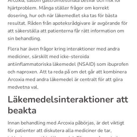
Arcoxia, såsom gastrointestinala besvär och risk för
hjärtproblem. Många ställer frågor om korrekt
dosering, hur och när läkemedlet ska tas för bästa
resultat. Råden från apoteksrådgivare är avgörande för
att säkerställa att patienterna får rätt information om
sin behandling.
Flera har även frågor kring interaktioner med andra
mediciner, särskilt med icke-steroida
antiinflammatoriska läkemedel (NSAID) som ibuprofen
och naproxen. Att ta reda på om det går att kombinera
Arcoxia med andra läkemedel är centralt för att göra
medvetna val.
Läkemedelsinteraktioner att
beakta
Innan behandling med Arcoxia påbörjas, är det viktigt
för patienter att diskutera alla mediciner de tar,