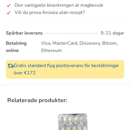
Den vanligaste biverkningen är magbesvär.
Vill du prova Arcoxia utan recept?
Spårbar leverans
9-21 dagar
Betalning
Visa, MasterCard, Discovery, Bitcoin,
online
Ethereum
Gratis standard flyg postleverans för beställningar
över €172
Relaterade produkter: