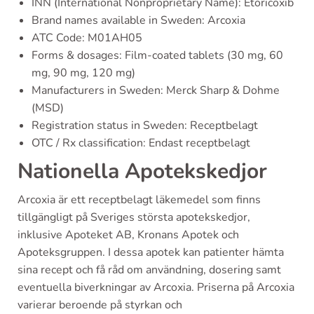
INN (International Nonproprietary Name): Etoricoxib
Brand names available in Sweden: Arcoxia
ATC Code: M01AH05
Forms & dosages: Film-coated tablets (30 mg, 60
mg, 90 mg, 120 mg)
Manufacturers in Sweden: Merck Sharp & Dohme
(MSD)
Registration status in Sweden: Receptbelagt
OTC / Rx classification: Endast receptbelagt
Nationella Apotekskedjor
Arcoxia är ett receptbelagt läkemedel som finns
tillgängligt på Sveriges största apotekskedjor,
inklusive Apoteket AB, Kronans Apotek och
Apoteksgruppen. I dessa apotek kan patienter hämta
sina recept och få råd om användning, dosering samt
eventuella biverkningar av Arcoxia. Priserna på Arcoxia
varierar beroende på styrkan och