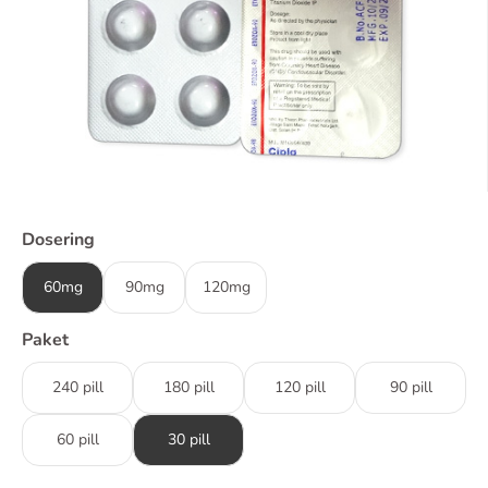
Dosering
60mg
90mg
120mg
Paket
240 pill
180 pill
120 pill
90 pill
60 pill
30 pill