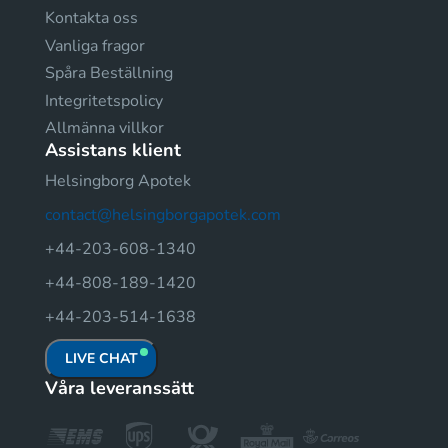
Kontakta oss
Vanliga fragor
Spåra Beställning
Integritetspolicy
Allmänna villkor
Assistans klient
Helsingborg Apotek
contact@helsingborgapotek.com
+44-203-608-1340
+44-808-189-1420
+44-203-514-1638
LIVE CHAT
Våra leveranssätt