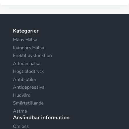
Kategorier
Mäns Hälsa
Kvinnors Hälsa
Erektil dysfunktion
Allmän hälsa
Högt blodtryck
Antibiotika
Antidepressiva
Hudvård
Smärtstillande
Astma
Användbar information
Om oss