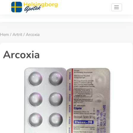
Hem
/
Artrit
/ Arcoxia
Arcoxia